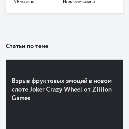
VR-казино
Игры live-казино
Статьи по теме
Взрыв фруктовых эмоций в новом
слоте Joker Crazy Wheel от Zillion
Games