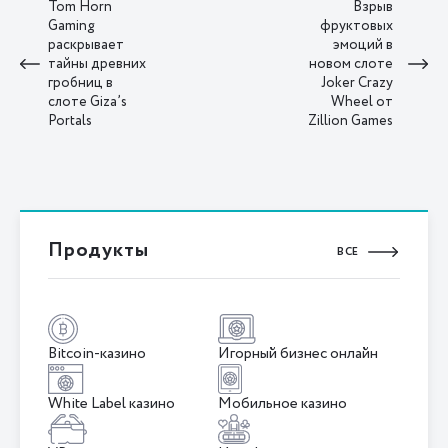
Tom Horn
Взрыв
Gaming
фруктовых
раскрывает
эмоций в
тайны древних
новом слоте
гробниц в
Joker Crazy
слоте Giza’s
Wheel от
Portals
Zillion Games
Продукты
ВСЕ
Bitcoin-казино
Игорный бизнес онлайн
White Label казино
Мобильное казино