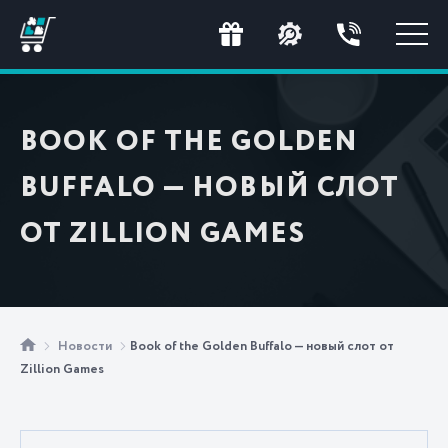
BOOK OF THE GOLDEN
BUFFALO — НОВЫЙ СЛОТ
ОТ ZILLION GAMES
Новости
Book of the Golden Buffalo — новый слот от
Zillion Games