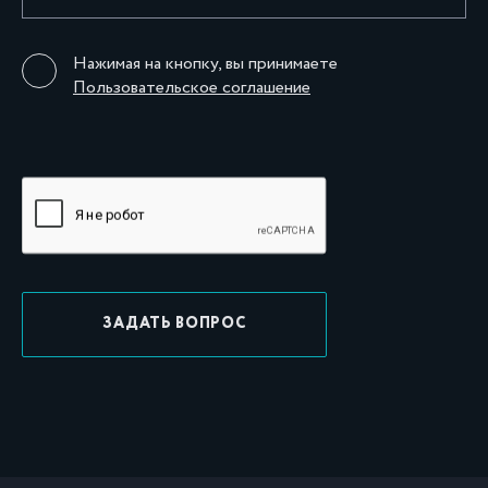
Нажимая на кнопку, вы принимаете
Пользовательское соглашение
ЗАДАТЬ ВОПРОС