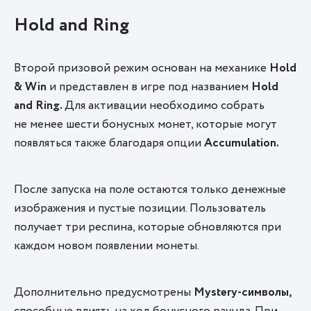
Hold and Ring
Второй призовой режим основан на механике
Hold
& Win
и представлен в игре под названием
Hold
and Ring.
Для активации необходимо собрать
не менее шести бонусных монет, которые могут
появляться также благодаря опции
Accumulation.
После запуска на поле остаются только денежные
изображения и пустые позиции. Пользователь
получает три респина, которые обновляются при
каждом новом появлении монеты.
Дополнительно предусмотрены
Mystery-символы,