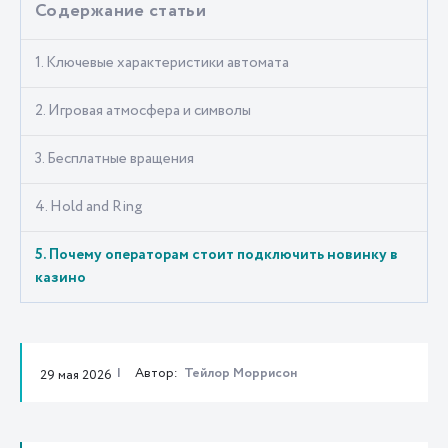
Содержание статьи
1. Ключевые характеристики автомата
2. Игровая атмосфера и символы
3. Бесплатные вращения
4. Hold and Ring
5. Почему операторам стоит подключить новинку в
казино
Автор:
Тейлор Моррисон
29 мая 2026