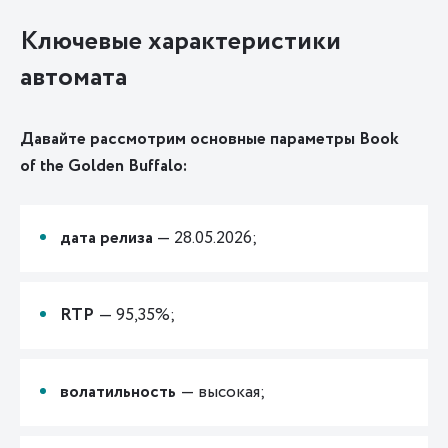
Ключевые характеристики
автомата
Давайте рассмотрим основные параметры Book
of the Golden Buffalo:
дата релиза
— 28.05.2026;
RTP
— 95,35%;
волатильность
— высокая;