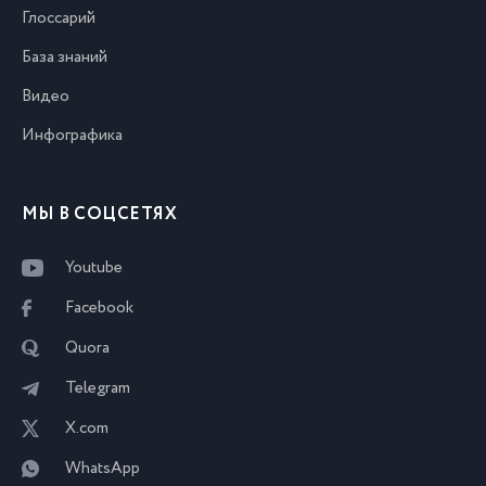
Глоссарий
База знаний
Видео
Инфографика
МЫ В СОЦСЕТЯХ
Youtube
Facebook
Quora
Telegram
X.com
WhatsApp