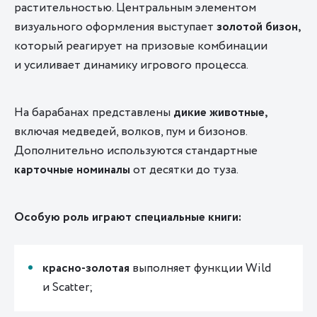
растительностью. Центральным элементом
визуального оформления выступает
золотой бизон,
который реагирует на призовые комбинации
и усиливает динамику игрового процесса.
На барабанах представлены
дикие животные,
включая медведей, волков, пум и бизонов.
Дополнительно используются стандартные
карточные номиналы
от десятки до туза.
Особую роль играют специальные книги:
красно-золотая
выполняет функции Wild
и Scatter;