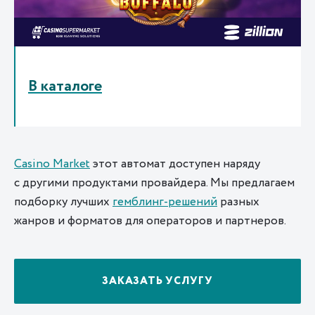
В каталоге
Casino Market
этот автомат доступен наряду
с другими продуктами провайдера. Мы предлагаем
подборку лучших
гемблинг-решений
разных
жанров и форматов для операторов и партнеров.
ЗАКАЗАТЬ УСЛУГУ