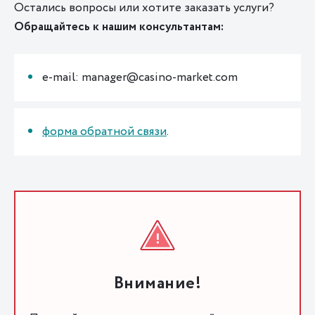
Остались вопросы или хотите заказать услуги?
Обращайтесь к нашим консультантам:
e-mail: manager@casino-market.com
форма обратной связи
.
Внимание!