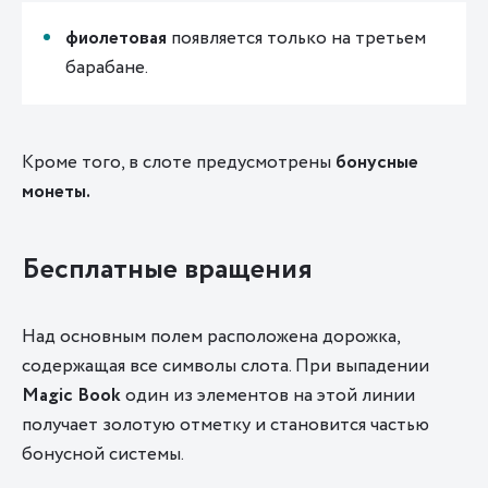
фиолетовая
появляется только на третьем
барабане.
Кроме того, в слоте предусмотрены
бонусные
монеты.
Бесплатные вращения
Над основным полем расположена дорожка,
содержащая все символы слота. При выпадении
Magic Book
один из элементов на этой линии
получает золотую отметку и становится частью
бонусной системы.