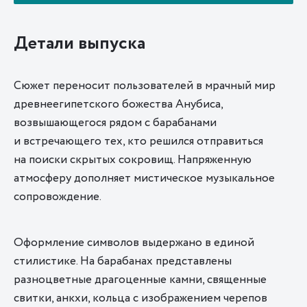
Детали выпуска
Сюжет переносит пользователей в мрачный мир
древнеегипетского божества Анубиса,
возвышающегося рядом с барабанами
и встречающего тех, кто решился отправиться
на поиски скрытых сокровищ. Напряженную
атмосферу дополняет мистическое музыкальное
сопровождение.
Оформление символов выдержано в единой
стилистике. На барабанах представлены
разноцветные драгоценные камни, священные
свитки, анкхи, кольца с изображением черепов