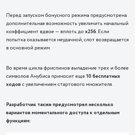
Перед запуском бонусного режима предусмотрена
дополнительная возможность увеличить начальный
коэффициент вдвое — вплоть до
x256
. Если
попытка оказывается неудачной, слот возвращается
в основной режим.
Во время цикла фриспинов выпадение трех и более
символов Анубиса приносит еще
10 бесплатных
ходов
с увеличением стартового множителя.
Разработчик также предусмотрел несколько
вариант
ов моментального доступа к отдельным
функциям: