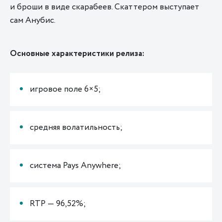
и броши в виде скарабеев. Скаттером выступает
сам Анубис.
Основные характеристики релиза:
игровое поле 6×5;
средняя волатильность;
система Pays Anywhere;
RTP — 96,52%;