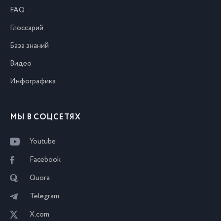
FAQ
Глоссарий
База знаний
Видео
Инфографика
МЫ В СОЦСЕТЯХ
Youtube
Facebook
Quora
Telegram
X.com