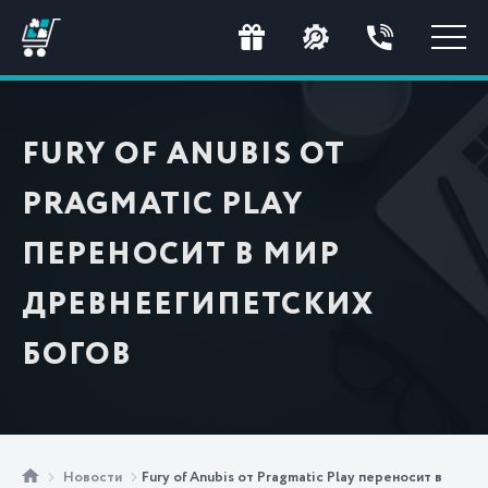
FURY OF ANUBIS ОТ
PRAGMATIC PLAY
ПЕРЕНОСИТ В МИР
ДРЕВНЕЕГИПЕТСКИХ
БОГОВ
Новости
Fury of Anubis от Pragmatic Play переносит в