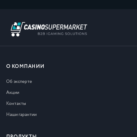
О КОМПАНИИ
Об эксперте
Акции
Контакты
Наши гарантии
ПРОДУКТЫ