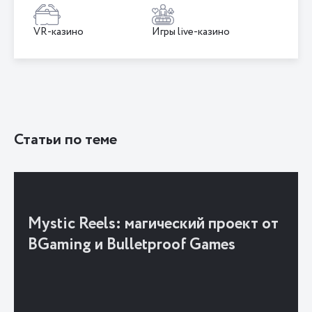
VR-казино
Игры live-казино
Статьи по теме
Mystic Reels: магический проект от
BGaming и Bulletproof Games