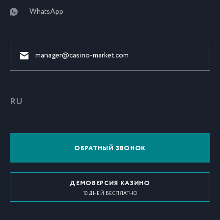
WhatsApp
manager@casino-market.com
RU
ОБРАТНЫЙ ЗВОНОК
ДЕМОВЕРСИЯ КАЗИНО
10 ДНЕЙ БЕСПЛАТНО