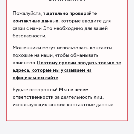
Пожалуйста,
тщательно проверяйте
контактные данные
, которые вводите для
связи с нами. Это необходимо для вашей
безопасности.
Мошенники могут использовать контакты,
похожие на наши, чтобы обманывать
клиентов.
Поэтому просим вводить только те
адреса, которые мы указываем на
официальном сайте
.
Будьте осторожны!
Мы не несем
ответственности
за деятельность лиц,
использующих схожие контактные данные.