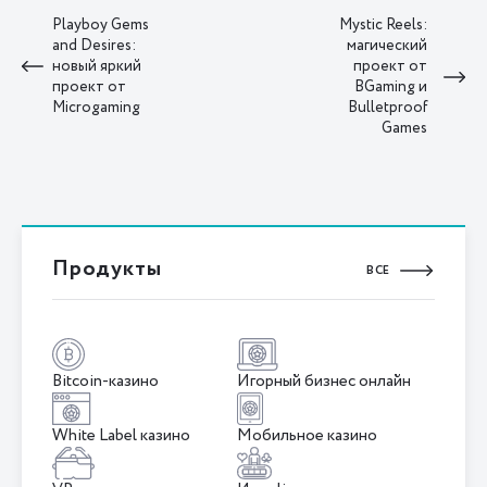
Playboy Gems
Mystic Reels:
and Desires:
магический
новый яркий
проект от
проект от
BGaming и
Microgaming
Bulletproof
Games
Продукты
ВСЕ
Bitcoin-казино
Игорный бизнес онлайн
White Label казино
Мобильное казино