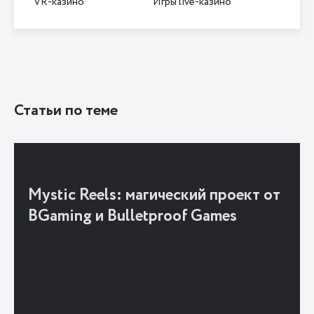
VR-казино
Игры live-казино
Статьи по теме
Mystic Reels: магический проект от
BGaming и Bulletproof Games