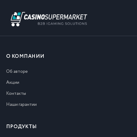
О КОМПАНИИ
Об авторе
Акции
Контакты
Наши гарантии
ПРОДУКТЫ