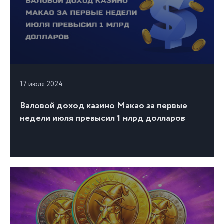
17 июля 2024
Валовой доход казино Макао за первые
недели июля превысил 1 млрд долларов