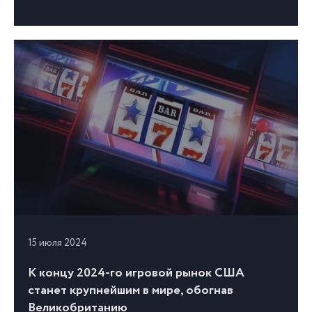
15 июля 2024
К концу 2024-го игровой рынок США
станет крупнейшим в мире, обогнав
Великобританию