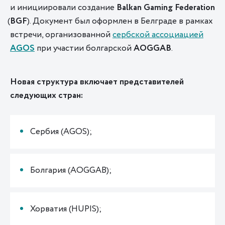
и инициировали создание
Balkan
Gaming
Federation
(
BGF
). Документ был оформлен в Белграде в рамках
встречи, организованной
сербской ассоциацией
AGOS
при участии болгарской
AOGGAB
.
Новая структура включает представителей
следующих стран:
Сербия
(
AGOS);
Болгария
(
AOGGAB);
Хорватия
(
HUPIS);