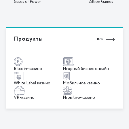
Gates of Power
Zillion Games
Продукты
ВСЕ
Bitcoin-казино
Игорный бизнес онлайн
White Label казино
Мобильное казино
VR-казино
Игры live-казино