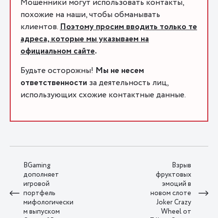
Мошенники могут использовать контакты,
похожие на наши, чтобы обманывать
клиентов.
Поэтому просим вводить только те
адреса, которые мы указываем на
официальном сайте
.
Будьте осторожны!
Мы не несем
ответственности
за деятельность лиц,
использующих схожие контактные данные.
BGaming
Взрыв
дополняет
фруктовых
игровой
эмоций в
портфель
новом слоте
мифологически
Joker Crazy
м выпуском
Wheel от