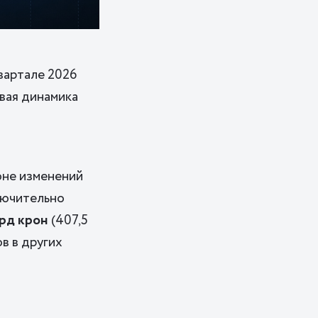
вартале 2026
овая динамика
оне изменений
лючительно
рд
крон
(
407,5
в в других