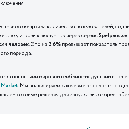
ключения.
у первого квартала количество пользователей, пода
кировку игровых аккаунтов через сервис
Spelpaus.se
сяч человек
. Это на
2,6%
превышает показатель пр
ого периода.
е за новостями мировой гемблинг-индустрии в теле
 Market
. Мы анализируем ключевые рыночные тенде
лагаем готовые решения для запуска высокорентабе