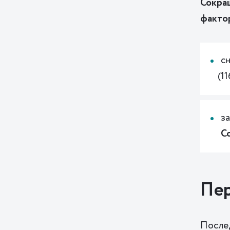
Сокращ
факто
с
(
11
за
C
Пер
Послед