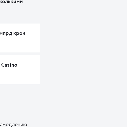
сколькими
млрд
крон
и
Casino
замедлению