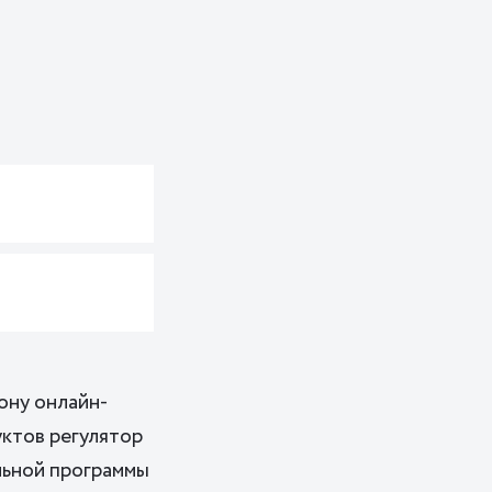
ону онлайн-
ктов регулятор
льной программы