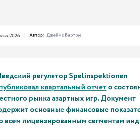
Автор:
Джеймс Бартон
июня 2026
ведский регулятор Spelinspektionen
публиковал квартальный отчет
о состоя
естного рынка азартных игр. Документ
одержит основные финансовые показат
о всем лицензированным сегментам инд