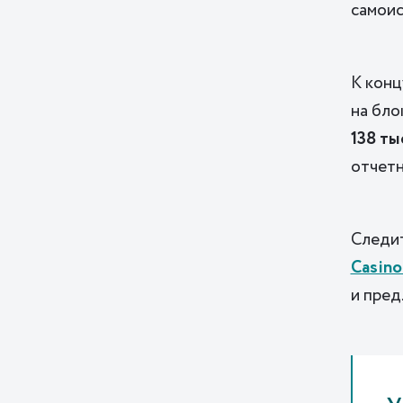
самоис
К конц
на бло
138 ты
отчетн
Следит
Casino
и пред