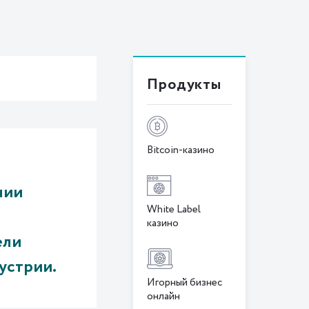
Продукты
Bitcoin-казино
нии
White Label
казино
ели
устрии.
Игорный бизнес
онлайн