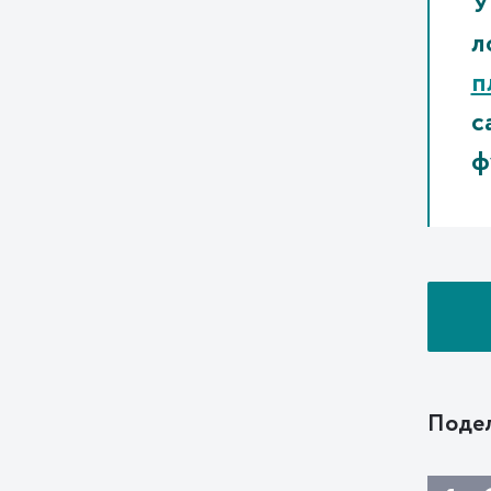
У
л
п
с
ф
Подел