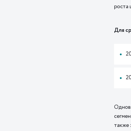
роста 
Для ср
20
20
Одновр
сегмен
также 