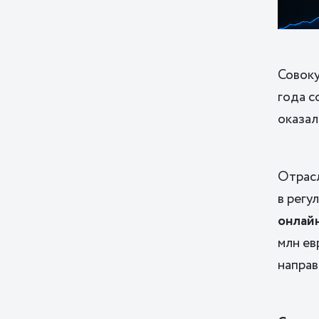
Совоку
года с
оказал
Отрасл
в регу
онлай
млн ев
направ