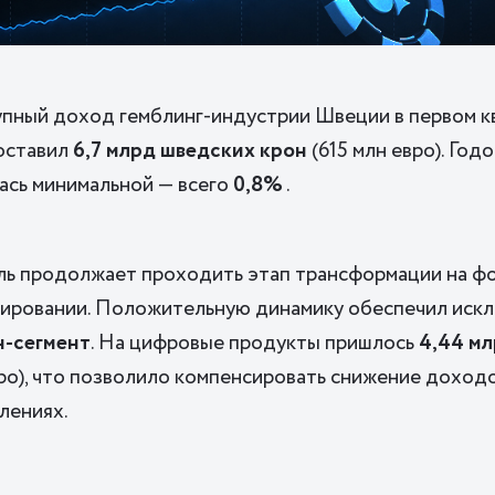
пный доход гемблинг-индустрии Швеции в первом к
оставил
6,7
млрд
шведских крон
(
615 млн евро). Год
ась минимальной — всего
0,8%
.
ь продолжает проходить этап трансформации на ф
лировании. Положительную динамику обеспечил иск
н-сегмент
. На цифровые продукты пришлось
4,44
мл
ро), что позволило компенсировать снижение доходо
лениях.