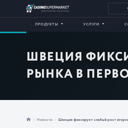
ПРОДУКТЫ
УСЛУГИ
С
ШВЕЦИЯ ФИКСИ
РЫНКА В ПЕРВО
Новости
Швеция фиксирует слабый рост игорно