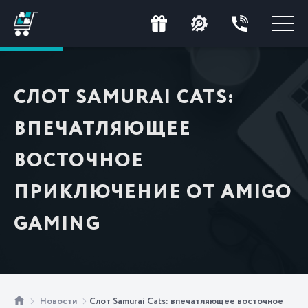
СЛОТ SAMURAI CATS:
ВПЕЧАТЛЯЮЩЕЕ
ВОСТОЧНОЕ
ПРИКЛЮЧЕНИЕ ОТ AMIGO
GAMING
Новости
Слот Samurai Cats: впечатляющее восточное