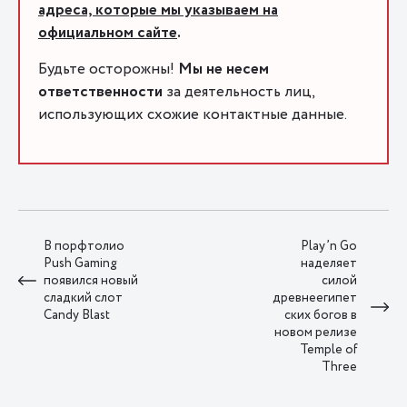
адреса, которые мы указываем на
официальном сайте
.
Будьте осторожны!
Мы не несем
ответственности
за деятельность лиц,
использующих схожие контактные данные.
В порфтолио
Play’n Go
Push Gaming
наделяет
появился новый
силой
сладкий слот
древнеегипет
Candy Blast
ских богов в
новом релизе
Temple of
Three