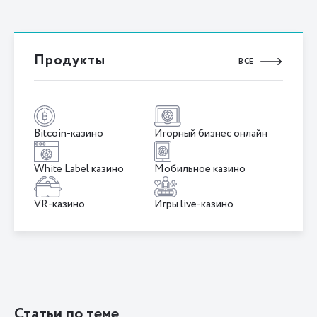
Продукты
ВСЕ
Bitcoin-казино
Игорный бизнес онлайн
White Label казино
Мобильное казино
VR-казино
Игры live-казино
Статьи по теме