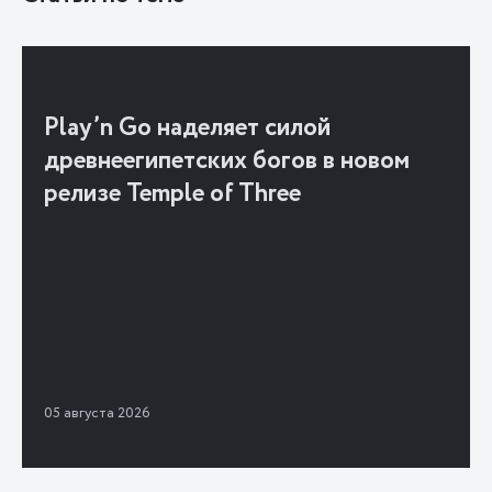
Play’n Go наделяет силой
древнеегипетских богов в новом
релизе Temple of Three
05 августа 2026