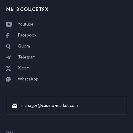
МЫ В СОЦСЕТЯХ
Youtube
Facebook
Quora
Telegram
X.com
WhatsApp
manager@casino-market.com