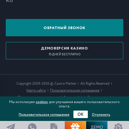
RU
ОБРАТНЫЙ ЗВОНОК
ДЕМОВЕРСИЯ КАЗИНО
10 ДНЕЙ БЕСПЛАТНО
Copyright 2009-2026 © Casino Market
All Rights Reserved
Карта сайта
Пользовательское соглашение
Политика использования файлов cookie
Доступность
Мы используем
для улучшения вашего пользовательского
cookies
«Общие положения о защите данных» (GDPR)
Дисклеймер
опыта.
Правила и условия использования
OK
Пользовательское соглашение
Отклонить
ДЕМО