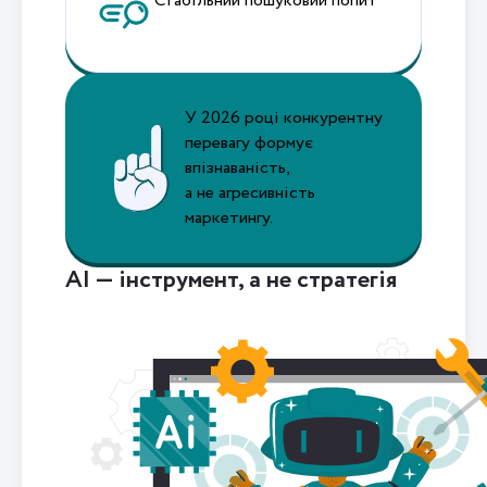
Стабільний пошуковий попит
У 2026 році конкурентну
перевагу формує
впізнаваність,
а не агресивність
маркетингу.
AI — інструмент, а не стратегія