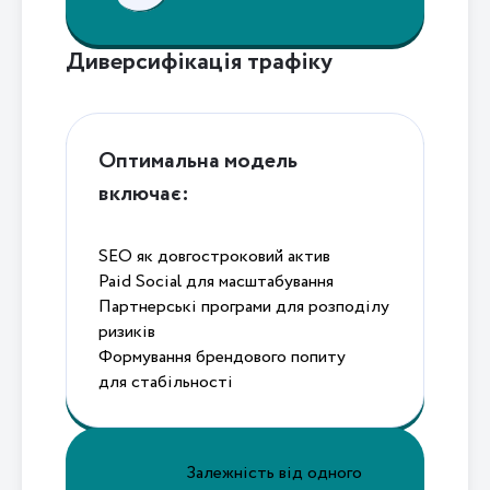
Диверсифікація трафіку
Оптимальна модель
включає:
SEO як довгостроковий актив
Paid Social для масштабування
Партнерські програми для розподілу
ризиків
Формування брендового попиту
для стабільності
Залежність від одного