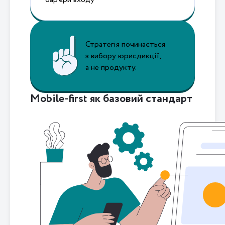
Стратегія починається
з вибору юрисдикції,
а не продукту.
Mobile-first як базовий стандарт