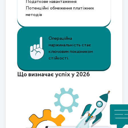
Податкове навантаження
Потенційні обмеження платіжних
методів
Операційна
маржинальність стає
ключовим показником
стійкості.
Що визначає успіх у 2026