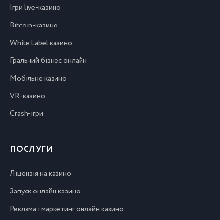
Ігри live-казино
Bitcoin-казино
White Label казино
Гральний бізнес онлайн
Мобільне казино
VR-казино
Crash-ігри
ПОСЛУГИ
Ліцензія на казино
Запуск онлайн казино
Реклама і маркетинг онлайн казино