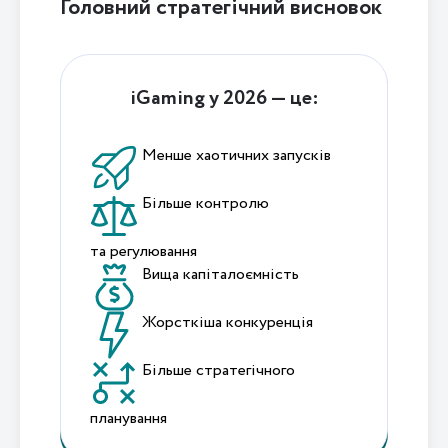
Головний стратегічний висновок
iGaming у 2026 — це:
Менше хаотичних запусків
Більше контролю
та регулювання
Вища капіталоємність
Жорсткіша конкуренція
Більше стратегічного
планування