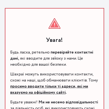
Увага!
Будь ласка, ретельно
перевіряйте контактні
дані,
які вводите для зв’язку з нами. Це
необхідно для вашої безпеки.
Шахраї можуть використовувати контакти,
схожі на наші, щоб обманювати клієнтів. Тому
просимо вводити тільки ті адреси, які ми
вказуємо на офіційному сайті
.
Будьте уважні!
Ми не несемо відповідальності
за діяльність осіб, які використовують схожі