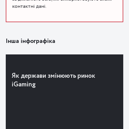
контактні дані.
Інша інфографіка
Як держави змінюють ринок
iGaming