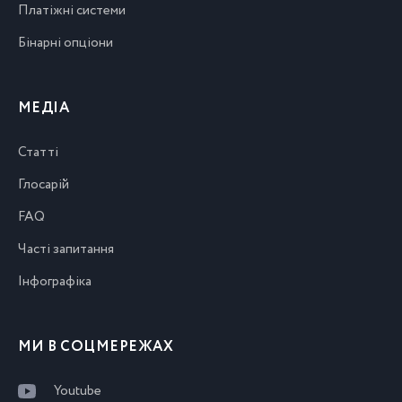
Платіжні системи
Бінарні опціони
МЕДІА
Статті
Глосарій
FAQ
Часті запитання
Інфографіка
МИ В СОЦМЕРЕЖАХ
Youtube