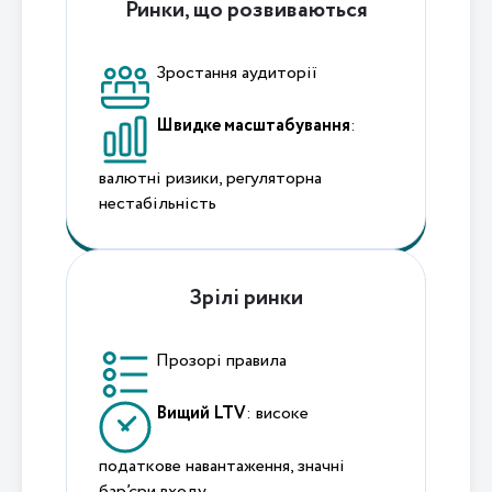
Ринки, що розвиваються
Зростання аудиторії
Швидке масштабування
:
валютні ризики, регуляторна
нестабільність
Зрілі ринки
Прозорі правила
Вищий LTV
: високе
податкове навантаження, значні
бар’єри входу