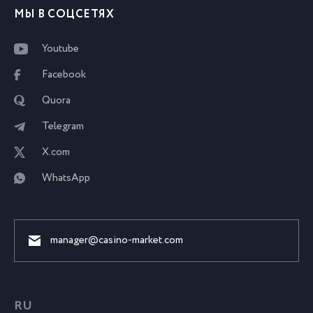
МЫ В СОЦСЕТЯХ
Youtube
Facebook
Quora
Telegram
X.com
WhatsApp
manager@casino-market.com
RU