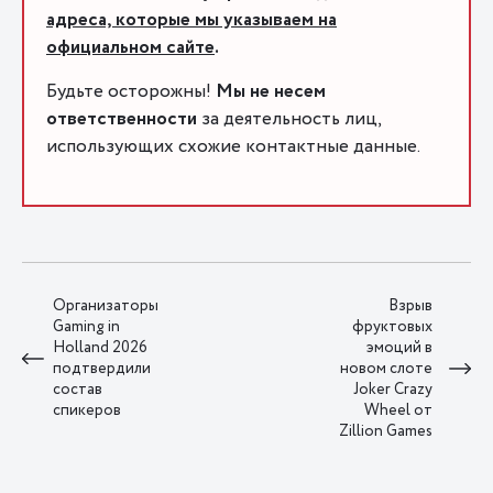
адреса, которые мы указываем на
официальном сайте
.
Будьте осторожны!
Мы не несем
ответственности
за деятельность лиц,
использующих схожие контактные данные.
Организаторы
Взрыв
Gaming in
фруктовых
Holland 2026
эмоций в
подтвердили
новом слоте
состав
Joker Crazy
спикеров
Wheel от
Zillion Games