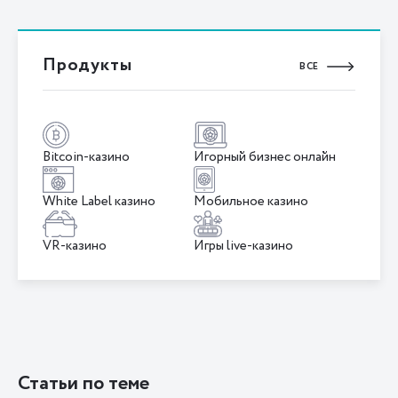
Продукты
ВСЕ
Bitcoin-казино
Игорный бизнес онлайн
White Label казино
Мобильное казино
VR-казино
Игры live-казино
Статьи по теме