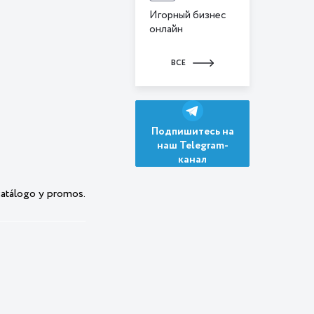
Игорный бизнес
онлайн
ВСЕ
Подпишитесь на
наш Telegram-
канал
catálogo y promos.