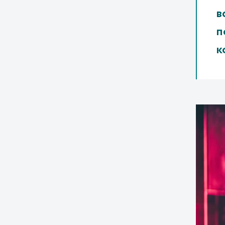
в
п
к