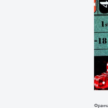
Франча