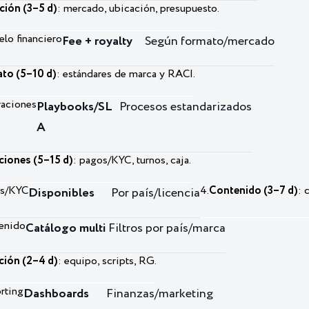
ción (3–5 d)
: mercado, ubicación, presupuesto.
lo financiero
Fee + royalty
Según formato/mercado
to (5–10 d)
: estándares de marca y RACI.
aciones
Playbooks/SL
Procesos estandarizados
A
iones (5–15 d)
: pagos/​KYC, turnos, caja.
s/KYC
4.
Contenido (3–7 d)
: 
Disponibles
Por país/licencia
enido
Catálogo multi
Filtros por país/marca
ión (2–4 d)
: equipo, scripts, RG.
rting
Dashboards
Finanzas/marketing