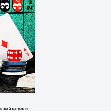
ьный взнос
и