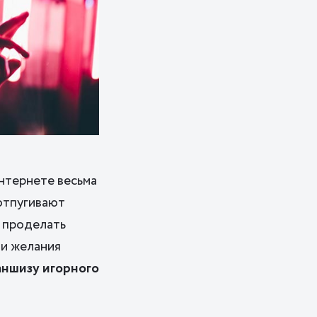
интернете весьма
отпугивают
 проделать
ли желания
ншизу игорного