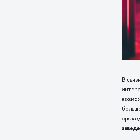
В связ
интере
возмож
большо
проход
завед