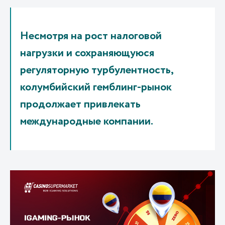
Несмотря на рост налоговой
нагрузки и сохраняющуюся
регуляторную турбулентность,
колумбийский гемблинг-рынок
продолжает привлекать
международные компании.