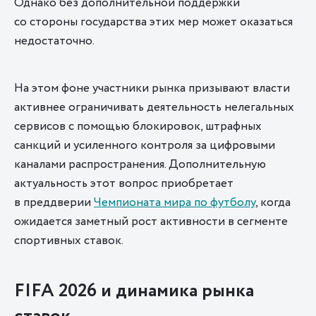
Однако без дополнительной поддержки
со стороны государства этих мер может оказаться
недостаточно.
На этом фоне участники рынка призывают власти
активнее ограничивать деятельность нелегальных
сервисов с помощью блокировок, штрафных
санкций и усиленного контроля за цифровыми
каналами распространения. Дополнительную
актуальность этот вопрос приобретает
в преддверии
Чемпионата мира по футболу
, когда
ожидается заметный рост активности в сегменте
спортивных ставок.
FIFA 2026 и динамика рынка