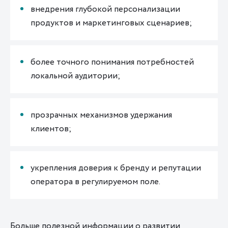
внедрения глубокой персонализации
продуктов и маркетинговых сценариев;
более точного понимания потребностей
локальной аудитории;
прозрачных механизмов удержания
клиентов;
укрепления доверия к бренду и репутации
оператора в регулируемом поле.
Больше полезной информации о развитии