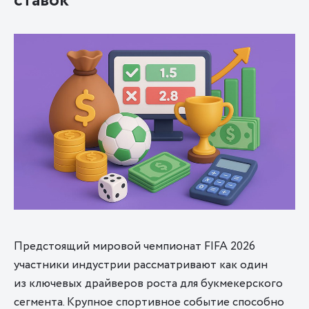
ставок
Предстоящий мировой чемпионат FIFA 2026
участники индустрии рассматривают как один
из ключевых драйверов роста для букмекерского
сегмента. Крупное спортивное событие способно