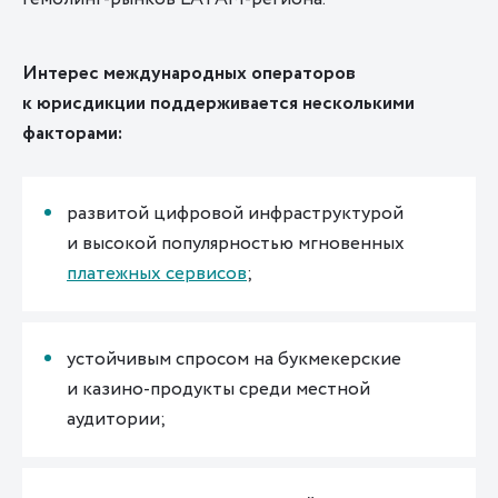
Интерес международных операторов
к юрисдикции по
ддерживается несколькими
факторами:
развитой цифровой инфраструктурой
и высокой популярностью мгновенных
платежных сервисов
;
устойчивым спросом на букмекерские
и казино-продукты среди местной
аудитории;