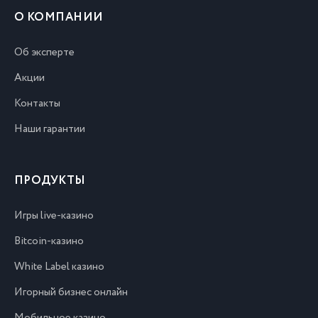
О КОМПАНИИ
Об эксперте
Акции
Контакты
Наши гарантии
ПРОДУКТЫ
Игры live-казино
Bitcoin-казино
White Label казино
Игорный бизнес онлайн