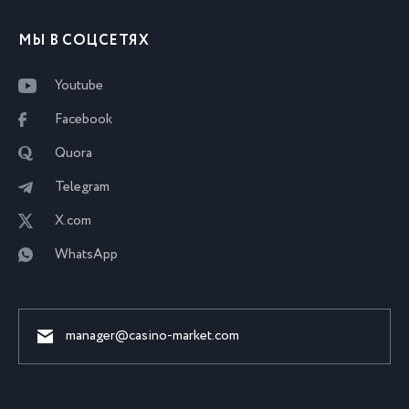
МЫ В СОЦСЕТЯХ
Youtube
Facebook
Quora
Telegram
X.com
WhatsApp
manager@casino-market.com