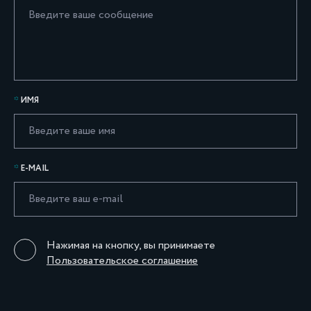
ИМЯ
E-MAIL
Нажимая на кнопку, вы принимаете
Пользовательское соглашение