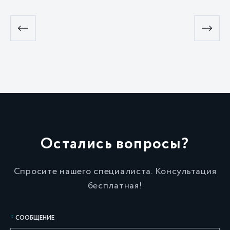
Остались вопросы?
Спросите нашего специалиста. Консультация
бесплатная!
СООБЩЕНИЕ