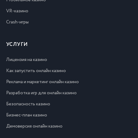
Мобильное казино
VR-казино
Crash-игры
УСЛУГИ
Лицензия на казино
Как запустить онлайн казино
Реклама и маркетинг онлайн казино
Разработка игр для онлайн казино
Безопасность казино
Бизнес-план казино
Демоверсия онлайн казино