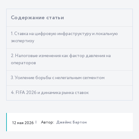
Содержание статьи
1. Ставка на цифровую инфраструктуру и локальную
экспертизу
2. Налоговые изменения как фактор давления на
операторов
3. Усиление борьбы с нелегальным сегментом
4. FIFA 2026 и динамика рынка ставок
Автор:
Джеймс Бартон
12 мая 2026