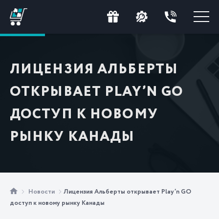
ЛИЦЕНЗИЯ АЛЬБЕРТЫ
ОТКРЫВАЕТ PLAY’N GO
ДОСТУП К НОВОМУ
РЫНКУ КАНАДЫ
Новости
Лицензия Альберты открывает Play’n GO
доступ к новому рынку Канады