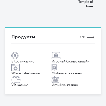
Temple of
Three
Продукты
ВСЕ
Bitcoin-казино
Игорный бизнес онлайн
White Label казино
Мобильное казино
VR-казино
Игры live-казино