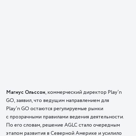
Магнус
Ольссон
, коммерческий директор Play’n
GO, заявил, что ведущим направлением для
Play’n GO остаются регулируемые рынки
с прозрачными правилами ведения деятельности.
По его словам, решение AGLC стало очередным
этапом развития в Северной Америке и усилило