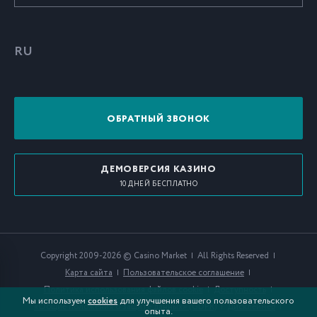
RU
ОБРАТНЫЙ ЗВОНОК
ДЕМОВЕРСИЯ КАЗИНО
10 ДНЕЙ БЕСПЛАТНО
Copyright 2009-2026 © Casino Market
All Rights Reserved
Карта сайта
Пользовательское соглашение
Политика использования файлов cookie
Доступность
Мы используем
для улучшения вашего пользовательского
cookies
«Общие положения о защите данных» (GDPR)
Дисклеймер
опыта.