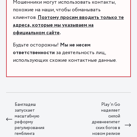
Мошенники могут использовать контакты,
похожие на наши, чтобы обманывать
клиентов.
Поэтому просим вводить только те
адреса, которые мы указываем на
официальном сайте
.
Будьте осторожны!
Мы не несем
ответственности
за деятельность лиц,
использующих схожие контактные данные.
Бангладеш
Play’n Go
запускает
наделяет
масштабную
силой
реформу
древнеегипет
регулирования
ских богов в
гемблинга
новом релизе