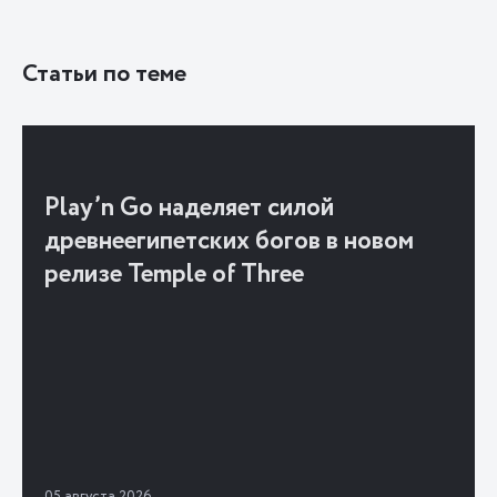
Статьи по теме
Play’n Go наделяет силой
древнеегипетских богов в новом
релизе Temple of Three
05 августа 2026