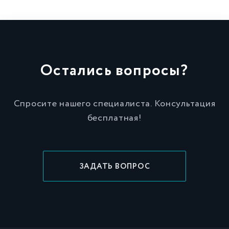
Остались вопросы?
Спросите нашего специалиста. Консультация
бесплатная!
ЗАДАТЬ ВОПРОС