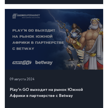
09 августа 2024
Play'n GO выходит на рынок Южной
Африки в партнерстве с Betway