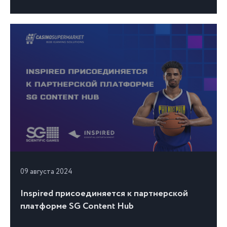
09 августа 2024
Inspired присоединяется к партнерской
платформе SG Content Hub