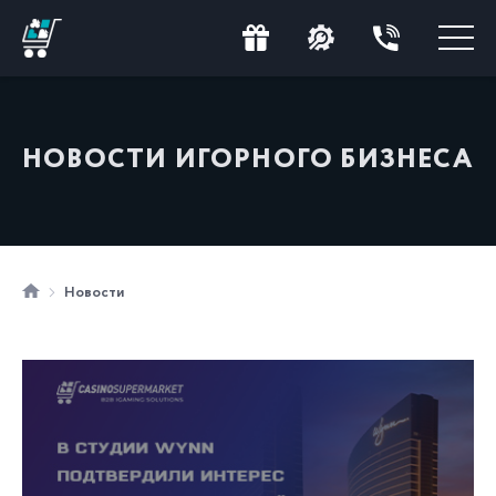
НОВОСТИ ИГОРНОГО БИЗНЕСА
Новости