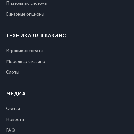
Платежные системы
Бинарные опционы
ТЕХНИКА ДЛЯ КАЗИНО
Игровые автоматы
Мебель для казино
Слоты
МЕДИА
Статьи
Новости
FAQ