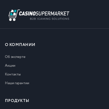
О КОМПАНИИ
Об эксперте
Акции
Контакты
Наши гарантии
ПРОДУКТЫ