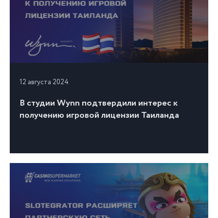
12 августа 2024
В студии Wynn подтвердили интерес к
получению игровой лицензии Таиланда