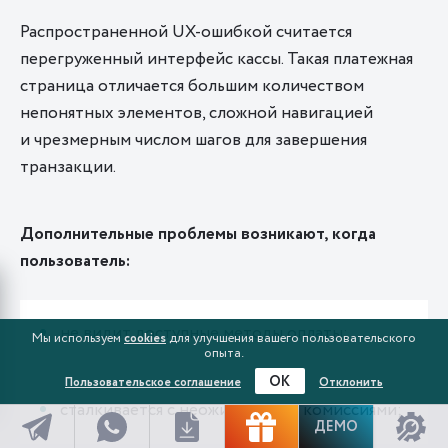
Распространенной UX-ошибкой считается
перегруженный интерфейс кассы. Такая платежная
страница отличается большим количеством
непонятных элементов, сложной навигацией
и чрезмерным числом шагов для завершения
транзакции.
Дополнительные проблемы возникают, когда
пользователь:
не видит доступные методы оплаты;
Мы используем
для улучшения вашего пользовательского
cookies
опыта.
OK
Пользовательское соглашение
Отклонить
сталкивается с неожиданными комиссиями;
ДЕМО