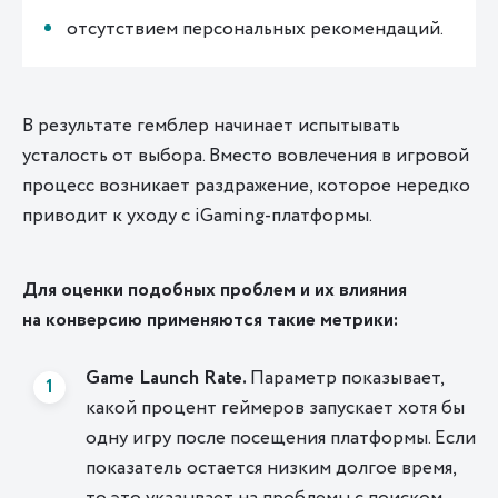
отсутствием персональных рекомендаций.
В результате гемблер начинает испытывать
усталость от выбора. Вместо вовлечения в игровой
процесс возникает раздражение, которое нередко
приводит к уходу с iGaming-платформы.
Для оценки подобных проблем и их влияния
на конверсию применяются такие метрики:
Game Launch Rate.
Параметр показывает,
какой процент геймеров запускает хотя бы
одну игру после посещения платформы. Если
показатель остается низким долгое время,