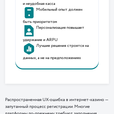
и неудобная касса
Мобильный опыт должен
быть приоритетом
Персонализация повышает
удержание и ARPU
Лучшие решения строятся на
данных, а не на предположе­ниях
Распространенная UX-ошибка в интернет-казино —
запутанный процесс регистрации. Многие
платформы по-прежнему требуют заполнения