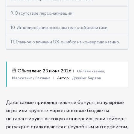
9. Отсутствие персонализации
10. Игнорирование пользовательской аналитики
11. Главное о влиянии UX-ошибки на конверсию казино
Обновлено 23 июня 2026
Онлайн казино,
Маркетинг / Реклама
Автор:
Джеймс Бартон
Даже самые привлекательные бонусы, популярные
игры или крупные маркетинговые бюджеты
не гарантируют высокую конверсию, если геймеры
регулярно сталкиваются с неудобным интерфейсом.