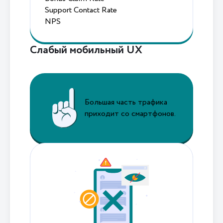
Support Contact Rate
NPS
Слабый мобильный UX
Большая часть трафика
приходит со смартфонов.