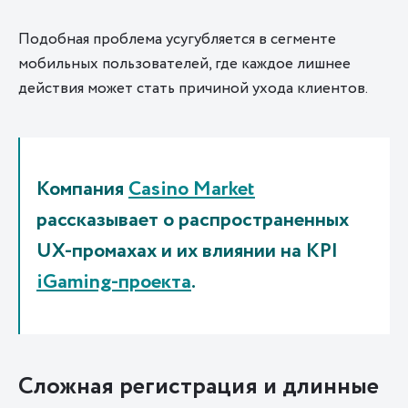
Подобная проблема усугубляется в сегменте
мобильных пользователей, где каждое лишнее
действия может стать причиной ухода клиентов.
Компания
Casino Market
рассказывает о распространенных
UX-промахах и их влиянии на KPI
iGaming-проекта
.
Сложная регистрация и длинные