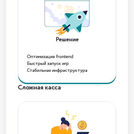
Решение
Оптимизация frontend
Быстрый запуск игр
Стабильная инфраструктура
Сложная касса