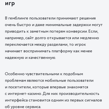
игр
В гемблинге пользователи принимают решения
очень быстро и даже минимальные задержки могут
приводить к заметным потерям конверсии. Если,
например, сайт долго открывается или медленно
переключается между разделами, то игрок
начинает воспринимать платформу как менее
надежную и качественную.
Особенно чувствительными к подобным
проблемам являются мобильные пользователи
и посетители, которые впервые знакомятся
с интернет-казино. Для них производительность
интерфейса становится одним из первых сигналов
об уровне сервиса.