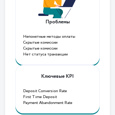
Проблемы
Непонятные методы оплаты
Скрытые комиссии
Скрытые комиссии
Нет статуса транзакции
Ключевые KPI
Deposit Conversion Rate
First Time Deposit
Payment Abandonment Rate