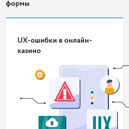
формы
UX-ошибки в онлайн-
казино