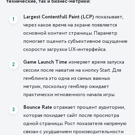
технические, так и бизнес-метрики:
Largest Contentfull Paint (LCP)
показывает,
через какое время на экране появляется
основной контент страницы. Параметр
помогает оценить субъективное ощущение
скорости загрузки UX-интерфейса.
Game Launch Time
измеряет время запуска
сессии после нажатия на кнопку Start. Для
гемблинга это одна из самых важных
метрик, поскольку гемблер ожидает
практически мгновенного начала игры.
Bounce Rate
отражает процент аудитории,
которая покидает сайт после просмотра
одной страницы. Рост показателя напрямую
связан с ухудшением производительности