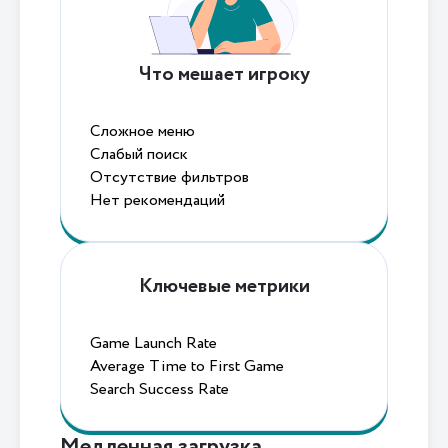
Что мешает игроку
Сложное меню
Слабый поиск
Отсутствие фильтров
Нет рекомендаций
Ключевые метрики
Game Launch Rate
Average Time to First Game
Search Success Rate
Медленная загрузка