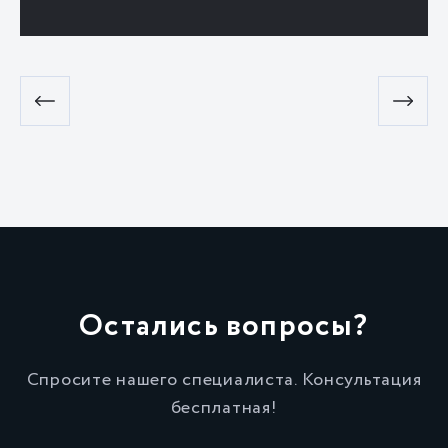
Остались вопросы?
Спросите нашего специалиста. Консультация
бесплатная!