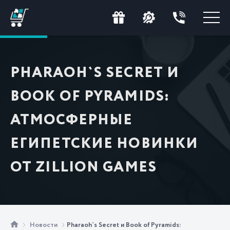
PHARAOH`S SECRET И
BOOK OF PYRAMIDS:
АТМОСФЕРНЫЕ
ЕГИПЕТСКИЕ НОВИНКИ
ОТ ZILLION GAMES
Новости
Pharaoh`s Secret и Book of Pyramids: