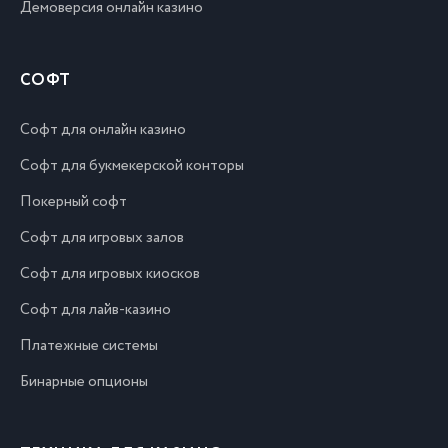
Демоверсия онлайн казино
СОФТ
Софт для онлайн казино
Софт для букмекерской конторы
Покерный софт
Софт для игровых залов
Софт для игровых киосков
Софт для лайв-казино
Платежные системы
Бинарные опционы