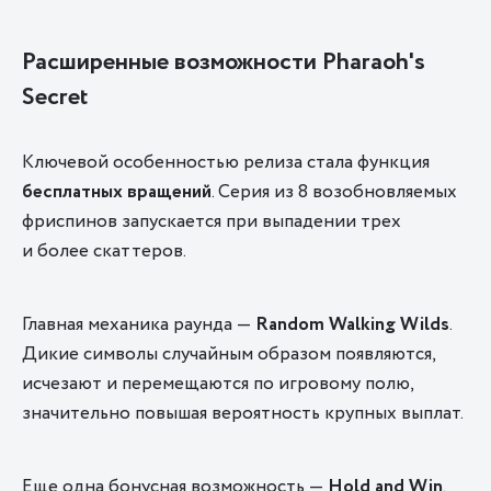
Расширенные возможности Pharaoh's
Secret
Ключевой особенностью релиза стала функция
бесплатных вращений
. Серия из 8 возобновляемых
фриспинов запускается при выпадении трех
и более скаттеров.
Главная механика раунда —
Random
Walking
Wilds
.
Дикие символы случайным образом появляются,
исчезают и перемещаются по игровому полю,
значительно повышая вероятность крупных выплат.
Еще одна бонусная возможность —
Hold
and
Win
.