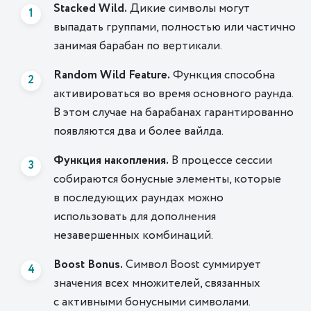
Stacked
Wild
.
Дикие символы могут
выпадать группами, полностью или частично
занимая барабан по вертикали.
Random
Wild
Feature
.
Функция способна
активироваться во время основного раунда.
В этом случае на барабанах гарантированно
появляются два и более вайлда.
Функция накопления.
В процессе сессии
собираются бонусные элементы, которые
в последующих раундах можно
использовать для дополнения
незавершенных комбинаций.
Boost
Bonus
.
Символ Boost суммирует
значения всех множителей, связанных
с активными бонусными символами.