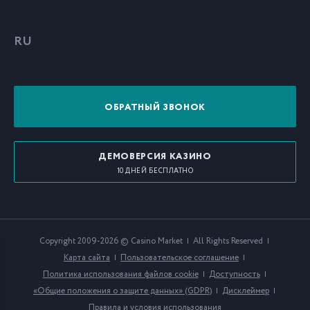
RU
ОБРАТНЫЙ ЗВОНОК
ДЕМОВЕРСИЯ КАЗИНО
10 ДНЕЙ БЕСПЛАТНО
Copyright 2009-2026 © Casino Market
All Rights Reserved
Карта сайта
Пользовательское соглашение
Политика использования файлов cookie
Доступность
«Общие положения о защите данных» (GDPR)
Дисклеймер
Правила и условия использования