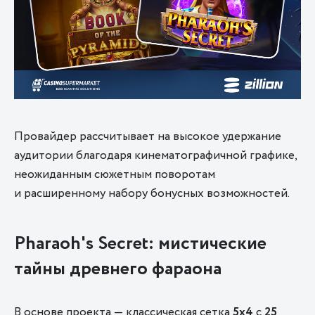
Провайдер рассчитывает на высокое удержание
аудитории благодаря кинематографичной графике,
неожиданным сюжетным поворотам
и расширенному набору бонусных возможностей.
Pharaoh's Secret: мистические
тайны древнего фараона
В основе проекта — классическая сетка
5х4
с
25