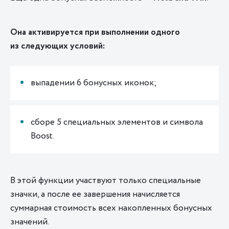
Она активируется при выполнении одного
из следующих условий:
выпадении 6 бонусных иконок;
сборе 5 специальных элементов и символа
Boost.
В этой функции участвуют только специальные
значки, а после ее завершения начисляется
суммарная стоимость всех накопленных бонусных
значений.