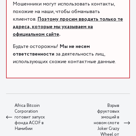
Мошенники могут использовать контакты,
похожие на наши, чтобы обманывать
клиентов.
Поэтому просим вводить только те
адреса, которые мы указываем на
официальном сайте
.
Будьте осторожны!
Мы не несем
ответственности
за деятельность лиц,
использующих схожие контактные данные.
Africa Bitcoin
Взрыв
Corporation
фруктовых
готовит запуск
эмоций в
фонда ACOF в
новом слоте
Намибии
Joker Crazy
Wheel от