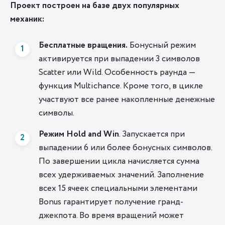
Проект построен на ба
зе двух популярных
механик:
Бесплатные вращения.
Бонусный режим
активируется при выпадении 3 символов
Scatter или Wild. Особенность раунда —
функция Multichance. Кроме того, в цикле
участвуют все ранее накопленные денежные
символы.
Режим
Hold
and
Win
. Запускается при
выпадении 6 или более бонусных символов.
По завершении цикла начисляется сумма
всех удерживаемых значений. Заполнение
всех 15
ячеек специальными элементами
Bonus гарантирует получение гранд-
джекпота. Во время вращений может