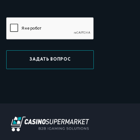
ЗАДАТЬ ВОПРОС