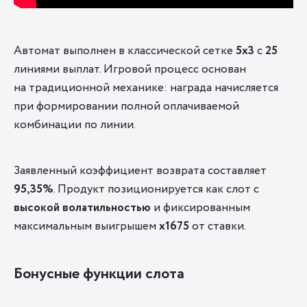
Автомат выполнен в классической сетке
5х3
с
25
линиями выплат. Игровой процесс основан
на традиционной механике: награда начисляется
при формировании полной оплачиваемой
комбинации по линии.
Заявленный коэффициент возврата составляет
95,35%
. Продукт позиционируется как слот с
высокой волатильностью
и фиксированным
максимальным выигрышем
x1675
от ставки.
Бонусные функции слота