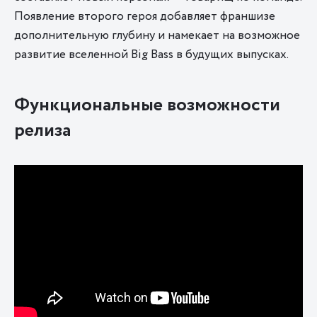
Появление второго героя добавляет франшизе
дополнительную глубину и намекает на возможное
развитие вселенной Big Bass в будущих выпусках.
Функциональные возможности
релиза