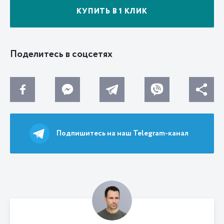
КУПИТЬ В 1 КЛИК
Поделитесь в соцсетях
Подпишитесь на наш Telegram-канал