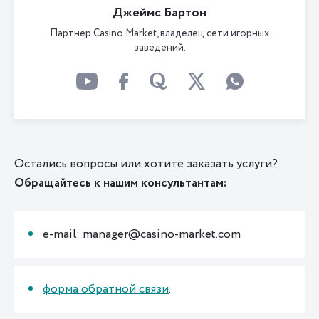
Джеймс Бартон
Партнер Casino Market, владелец сети игорных
заведений.
Остались вопросы или хотите заказать услуги?
Обращайтесь к нашим консультантам:
e-mail: manager@casino-market.com
форма обратной связи
.