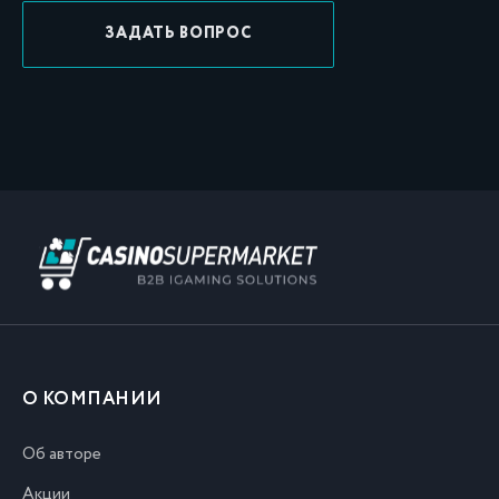
ЗАДАТЬ ВОПРОС
О КОМПАНИИ
Об авторе
Акции