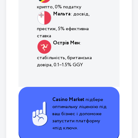
крипто, 0% податку
Мальта
: досвід,
престиж, 5% ефективна
ставка
Острів Мен
:
стабільність, британська
довіра,
0.1–1.5%
GGY
Casino Market
підбере
оптимальну ліцензію під
ваш бізнес і допоможе
запустити платформу
«під ключ».