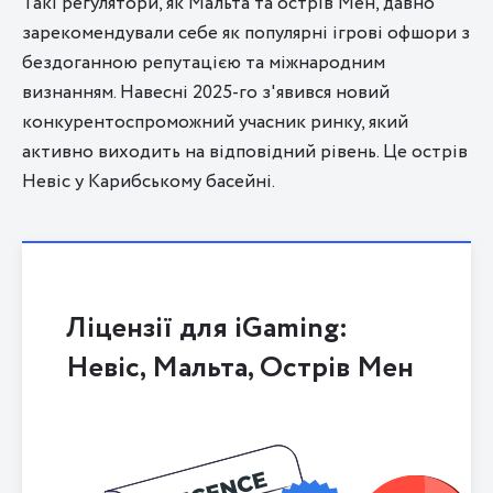
Такі регулятори, як Мальта та острів Мен, давно
зарекомендували себе як популярні ігрові офшори з
бездоганною репутацією та міжнародним
визнанням. Навесні 2025-го з'явився новий
конкурентоспроможний учасник ринку, який
активно виходить на відповідний рівень. Це острів
Невіс у Карибському басейні.
Ліцензії для iGaming:
Невіс, Мальта, Острів Мен