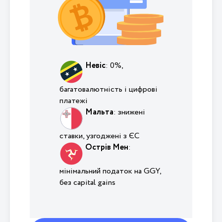
Невіс
: 0%,
багатовалютність і цифрові
платежі
Мальта
: знижені
ставки, узгоджені з ЄС
Острів Мен
:
мінімальний податок на GGY,
без capital gains