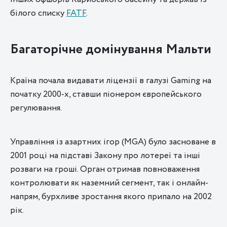
білого списку
FATF
.
Багаторічне домінування Мальти
Країна почала видавати ліцензії в галузі Gaming на
початку 2000-х, ставши піонером європейського
регулювання.
Управління із азартних ігор (MGA) було засноване в
2001 році на підставі Закону про лотереї та інші
розваги на гроші. Орган отримав повноваження
контролювати як наземний сегмент, так і онлайн-
напрям, бурхливе зростання якого припало на 2002
рік.