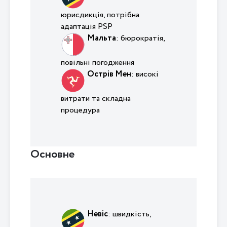
юрисдикція, потрібна
адаптація PSP
Мальта
: бюрократія,
повільні погодження
Острів Мен
: високі
витрати та складна
процедура
Основне
Невіс
: швидкість,