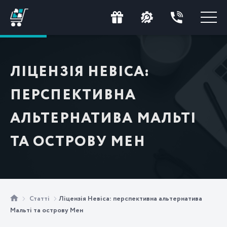
ЛІЦЕНЗІЯ НЕВІСА:
ПЕРСПЕКТИВНА
АЛЬТЕРНАТИВА МАЛЬТІ
ТА ОСТРОВУ МЕН
Статті
Ліцензія Невіса: перспективна альтернатива
Мальті та острову Мен