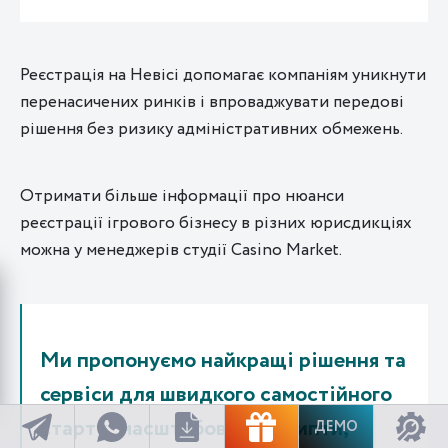
Реєстрація на Невісі допомагає компаніям уникнути
перенасичених ринків і впроваджувати передові
рішення без ризику адміністративних обмежень.
Отримати більше інформації про нюанси
реєстрації ігрового бізнесу в різних юрисдикціях
можна у менеджерів студії Casino Market.
Ми пропонуємо найкращі рішення та
сервіси для швидкого самостійного
старту: масштабовані скрипти,
ДЕМО