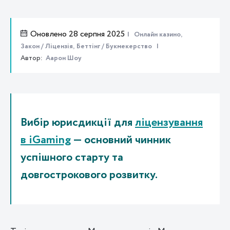
Оновлено 28 серпня 2025
Онлайн казино,
Закон / Ліцензія,
Беттінг / Букмекерство
Автор:
Аарон Шоу
Вибір юрисдикції для
ліцензування
в iGaming
— основний чинник
успішного старту та
довгострокового розвитку.