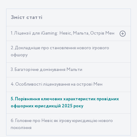
Зміст статті
1. Ліцензії для iGaming: Невіс, Мальта, Острів Мен
2. Докладніше про становлення нового ігрового
офшору
3. Багаторічне домінування Мальти
4. Особливості ліцензування на острові Мен
5. Порівняння ключових характеристик провідних
офшорних юрисдикцій 2025 року
6. Головне про Невіс як ігрову юрисдикцію нового
покоління