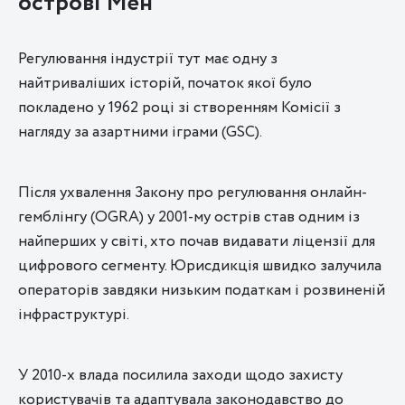
острові Мен
Регулювання індустрії тут має одну з
найтриваліших історій, початок якої було
покладено у 1962 році зі створенням Комісії з
нагляду за азартними іграми (GSC).
Після ухвалення Закону про регулювання онлайн-
гемблінгу (OGRA) у 2001-му острів став одним із
найперших у світі, хто почав видавати ліцензії для
цифрового сегменту. Юрисдикція швидко залучила
операторів завдяки низьким податкам і розвиненій
інфраструктурі.
У 2010-х влада посилила заходи щодо захисту
користувачів та адаптувала законодавство до