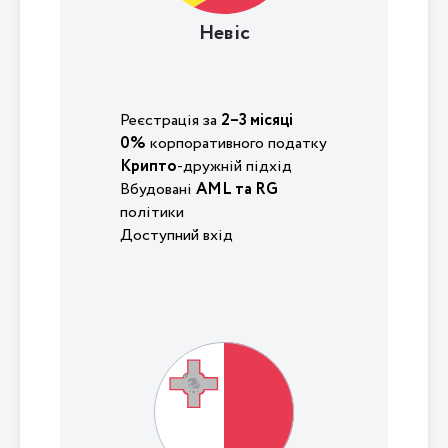
Невіс
Реєстрація за
2–3 місяці
0%
корпоративного податку
Крипто
-дружній підхід
Вбудовані
AML та RG
політики
Доступний вхід