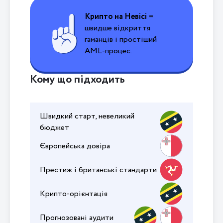
Крипто на Невісі
=
швидше відкриття
гаманців і простіший
AML-процес.
Кому що підходить
Швидкий старт, невеликий
бюджет
Європейська довіра
Престиж і британські стандарти
Крипто-орієнтація
Прогнозовані аудити