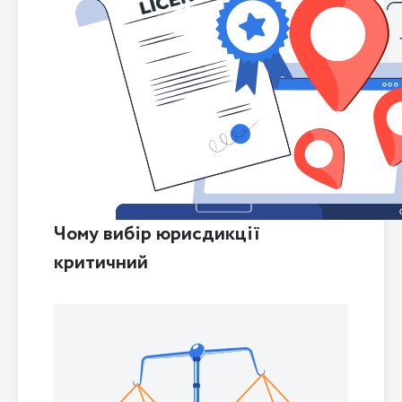
Чому вибір юрисдикції
критичний