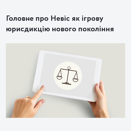
Головне про Невіс як ігрову
юрисдикцію нового покоління