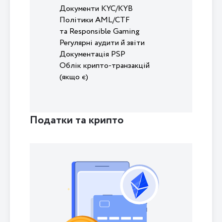
Документи KYC/KYB
Політики AML/CTF
та Responsible Gaming
Регулярні аудити й звіти
Документація PSP
Облік крипто-транзакцій
(якщо є)
Податки та крипто