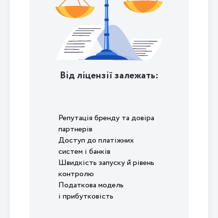
Від ліцензії залежать:
Репутація бренду та довіра
партнерів
Доступ до платіжних
систем і банків
Швидкість запуску й рівень
контролю
Податкова модель
і прибутковість