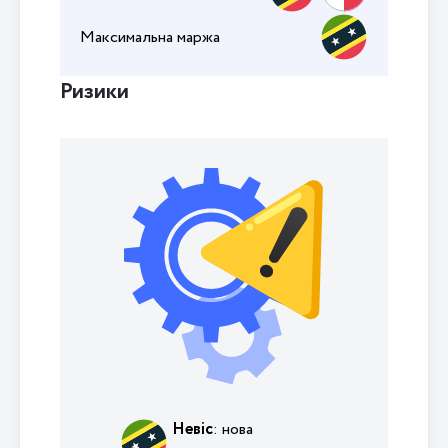
Максимальна маржа
Ризики
Невіс
: нова