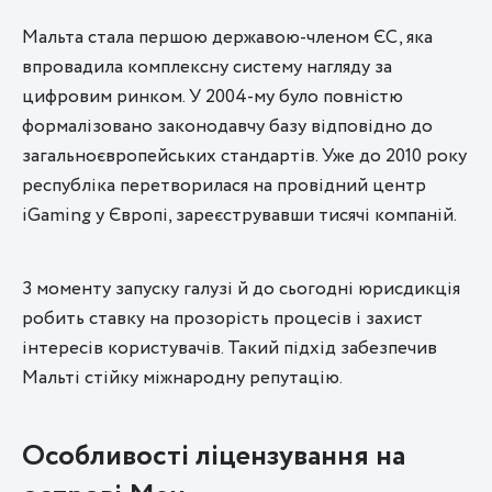
Мальта стала першою державою-членом ЄС, яка
впровадила комплексну систему нагляду за
цифровим ринком. У 2004-му було повністю
формалізовано законодавчу базу відповідно до
загальноєвропейських стандартів. Уже до 2010 року
республіка перетворилася на провідний центр
iGaming у Європі, зареєструвавши тисячі компаній.
З моменту запуску галузі й до сьогодні юрисдикція
робить ставку на прозорість процесів і захист
інтересів користувачів. Такий підхід забезпечив
Мальті стійку міжнародну репутацію.
Особливості ліцензування на