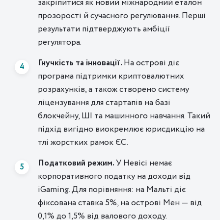
закріпитися як новий міжнародний еталон
прозорості й сучасного регулювання. Перші
результати підтверджують амбіції
регулятора.
Гнучкість та інновації.
На острові діє
програма підтримки криптовалютних
розрахунків, а також створено систему
ліцензування для стартапів на базі
блокчейну, ШІ та машинного навчання. Такий
підхід вигідно виокремлює юрисдикцію на
тлі жорстких рамок ЄС.
Податковий режим.
У Невісі немає
корпоративного податку на доходи від
iGaming. Для порівняння: на Мальті діє
фіксована ставка 5%, на острові Мен — від
0,1% до 1,5% від валового доходу.