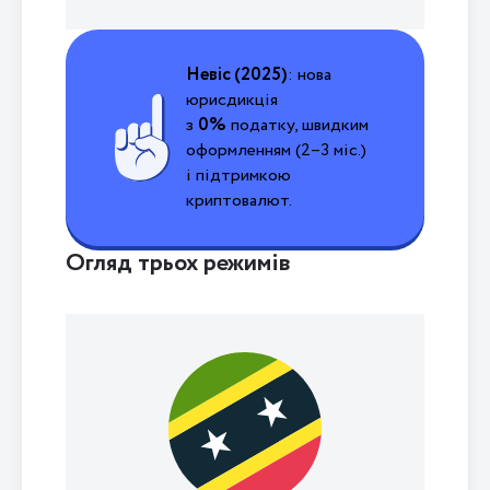
Невіс (2025)
: нова
юрисдикція
з
0%
податку, швидким
оформленням (
2–3
міс.)
і підтримкою
криптовалют.
Огляд трьох режимів