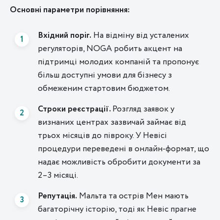
Основні параметри порівняння:
Вхідний поріг.
На відміну від усталених
регуляторів, NOGA робить акцент на
підтримці молодих компаній та пропонує
більш доступні умови для бізнесу з
обмеженим стартовим бюджетом.
Строки реєстрації.
Розгляд заявок у
визнаних центрах зазвичай займає від
трьох місяців до півроку. У Невісі
процедури переведені в онлайн-формат, що
надає можливість обробити документи за
2–3 місяці.
Репутація.
Мальта та острів Мен мають
багаторічну історію, тоді як Невіс прагне