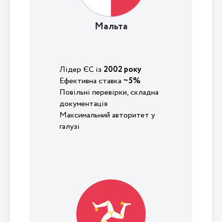
Мальта
Лідер ЄС із
2002 року
Ефективна ставка
~5%
Повільні перевірки, складна
документація
Максимальний авторитет у
галузі