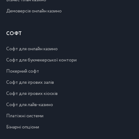
Бізнес-план казино
Демоверсія онлайн казино
СОФТ
Софт для онлайн казино
Софт для букмекерської контори
Покерний софт
Софт для ігрових залів
Софт для ігрових кіосків
Софт для лайв-казино
Платіжні системи
Бінарні опціони