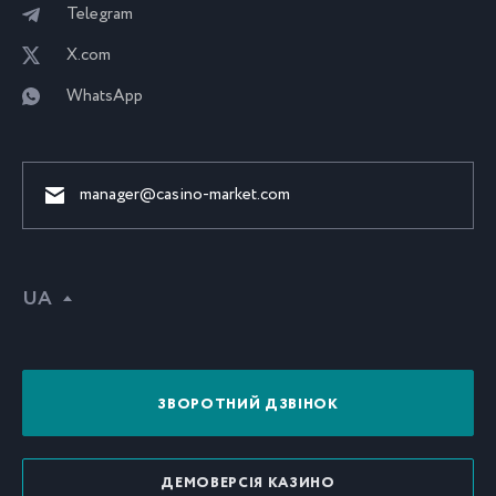
Telegram
X.com
WhatsApp
manager@casino-market.com
UA
ЗВОРОТНИЙ ДЗВІНОК
ДЕМОВЕРСІЯ КАЗИНО