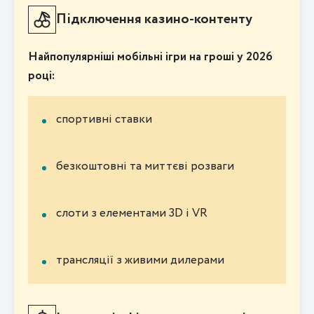
Підключення казино-контенту
Найпопулярніші мобільні ігри на гроші у 2026
році:
спортивні ставки
безкоштовні та миттєві розваги
слоти з елементами 3D і VR
трансляції з живими дилерами