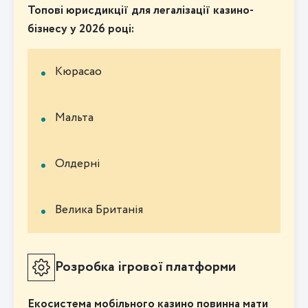
Топові юрисдикції для легалізації казино-
бізнесу у 2026 році:
Кюрасао
Мальта
Олдерні
Велика Британія
Розробка ігрової платформи
Екосистема мобільного казино повинна мати