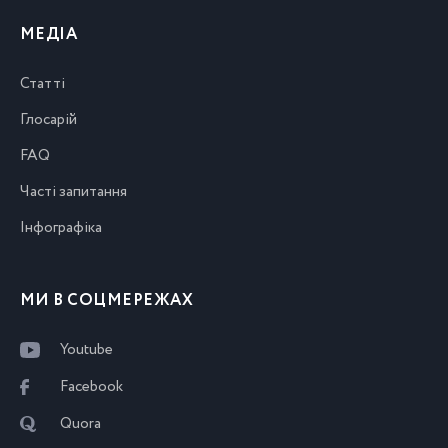
МЕДІА
Статті
Глосарій
FAQ
Часті запитання
Інфографіка
МИ В СОЦМЕРЕЖАХ
Youtube
Facebook
Quora