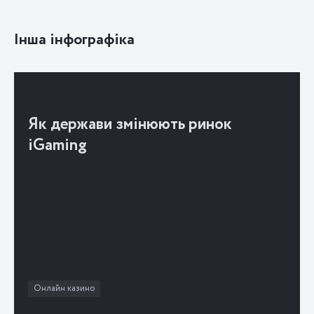
Інша інфографіка
Як держави змінюють ринок
iGaming
Онлайн казино