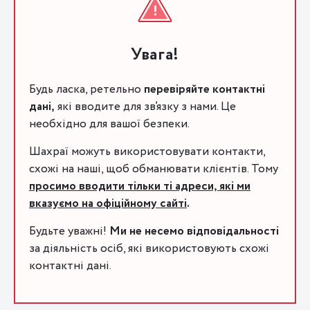
Увага!
Будь ласка, ретельно
перевіряйте контактні
дані,
які вводите для зв’язку з нами. Це
необхідно для вашої безпеки.
Шахраї можуть використовувати контакти,
схожі на наші, щоб обманювати клієнтів. Тому
просимо вводити тільки ті адреси, які ми
вказуємо на офіційному сайті
.
Будьте уважні!
Ми не несемо відповідальності
за діяльність осіб, які використовують схожі
контактні дані.