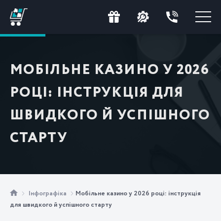
МОБІЛЬНЕ КАЗИНО У 2026
РОЦІ: ІНСТРУКЦІЯ ДЛЯ
ШВИДКОГО Й УСПІШНОГО
СТАРТУ
Інфографіка
Мобільне казино у 2026 році: інструкція
для швидкого й успішного старту