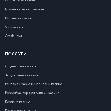
White Label казино
Гральний бізнес онлайн
Мобільне казино
VR-казино
Crash-ігри
ПОСЛУГИ
Ліцензія на казино
Запуск онлайн казино
Реклама і маркетинг онлайн казино
Розробка ігор для онлайн казино
Безпека казино