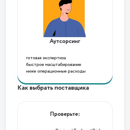
Аутсорсинг
готовая экспертиза
быстрое масштабирование
ниже операционные расходы
Как выбрать поставщика
Проверьте: