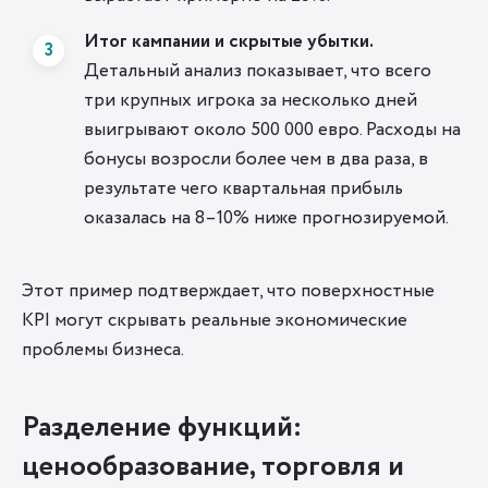
Итог кампании и скрытые убытки.
Детальный анализ показывает, что всего
три крупных игрока за несколько дней
выигрывают около 500 000 евро. Расходы на
бонусы возросли более чем в два раза, в
результате чего квартальная прибыль
оказалась на 8–10% ниже прогнозируемой.
Этот пример подтверждает, что поверхностные
KPI могут скрывать реальные экономические
проблемы бизнеса.
Разделение функций:
ценообразование, торговля и