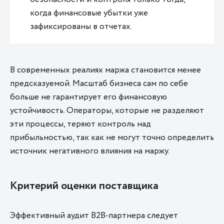
когда финансовые убытки уже
зафиксированы в отчетах.
В современных реалиях маржа становится менее
предсказуемой. Масштаб бизнеса сам по себе
больше не гарантирует его финансовую
устойчивость. Операторы, которые не разделяют
эти процессы, теряют контроль над
прибыльностью, так как не могут точно определить
источник негативного влияния на маржу.
Критерий оценки поставщика
Эффективный аудит B2B-партнера следует