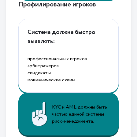
Профилирование игроков
Система должна быстро
выявлять:
профессиональных игроков
арбитражеров
синдикаты
мошеннические схемы
KYC и AML должны быть
частью единой системы
риск-менеджмента.