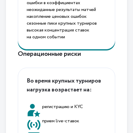
ошибки в коэффициентах
неожиданные результаты матчей
накопление ценовых ошибок
сезонные пики крупных турниров
высокая концентрация ставок
на одном событии
Операционные риски
Во время крупных турниров
нагрузка возрастает на:
регистрацию и KYC
прием live-ставок