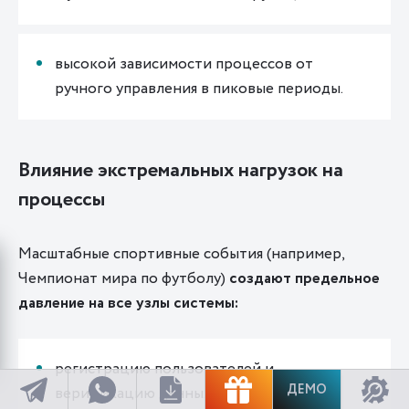
высокой зависимости процессов от
ручного управления в пиковые периоды.
Влияние экстремальных нагрузок на
процессы
Масштабные спортивные события (например,
Чемпионат мира по футболу)
создают предельное
давление на все узлы системы:
регистрацию пользователей и
ДЕМО
верификацию данных;