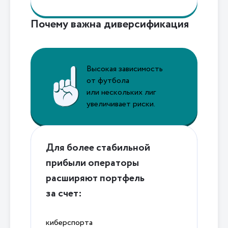
Почему важна диверсификация
Высокая зависимость
от футбола
или нескольких лиг
увеличивает риски.
Для более стабильной
прибыли операторы
расширяют портфель
за счет:
киберспорта