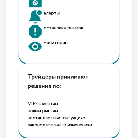
алерты
остановку рынков
мониторинг
Трейдеры принимают
решения по:
VIP-клиентам
новым рынкам
нестандартным ситуациям
законодательным изменениям