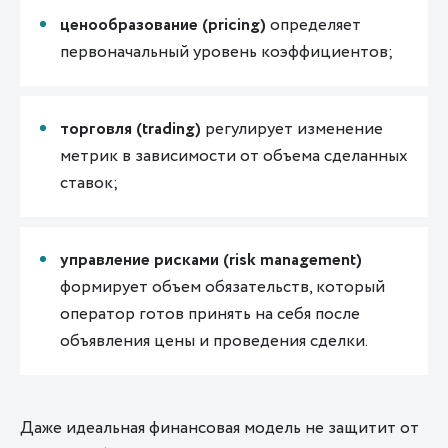
ценообразов
ание (
pricing
)
определяет
первоначальный уровень коэффициентов;
торговля (
trading
)
регулирует изменение
метрик в зависимости от объема сделанных
ставок;
управление рисками (
risk
management
)
формирует объем обязательств, который
оператор готов принять на себя после
объявления цены и проведения сделки.
Даже идеальная финансовая модель не защитит от