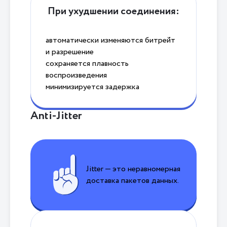
При ухудшении соединения:
автоматически изменяются битрейт
и разрешение
сохраняется плавность
воспроизведения
минимизируется задержка
Anti-Jitter
Jitter — это неравномерная
доставка пакетов данных.