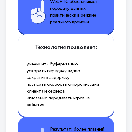
WebRTC обеспечивает
передачу данных
практически в режиме
реального времени.
Технология позволяет:
уменьшить буферизацию
ускорить передачу видео
сократить задержку
повысить скорость синхронизации
клиента и сервера
мгновенно передавать игровые
события
Результат: более плавный