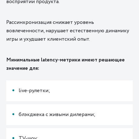
восприятии продукта.
Рассинхронизация снижает уровень
вовлеченности, нарушает естественную динамику
игры и ухудшает клиентский опыт.
Минимальные latency-метрики имеют решающее
значение для:
live-рулетки;
блэкджека с живыми дилерами;
TV-шоу;