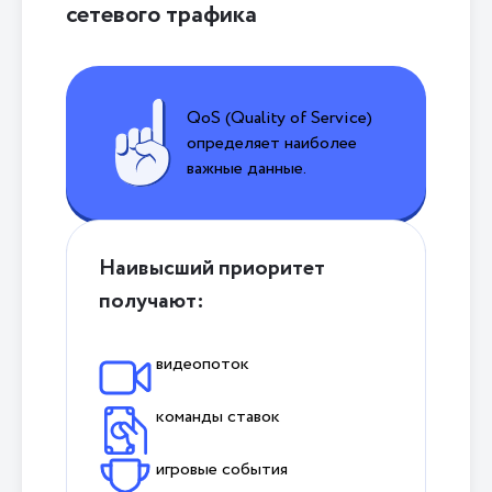
сетевого трафика
QoS (Quality of Service)
определяет наиболее
важные данные.
Наивысший приоритет
получают:
видеопоток
команды ставок
игровые события