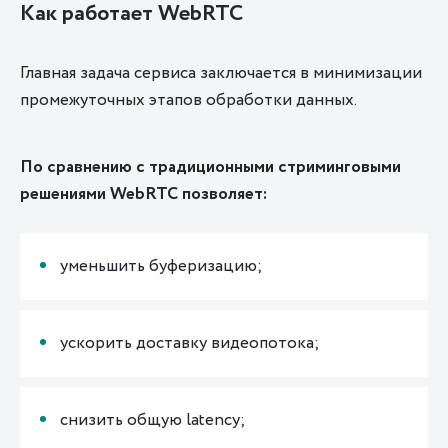
Как работает WebRTC
Главная задача сервиса заключается в минимизации
промежуточных этапов обработки данных.
По сравнению с традиционными стриминговыми
решениями WebRTC позволяет:
уменьшить буферизацию;
ускорить доставку видеопотока;
снизить общую latency;