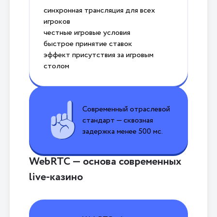
синхронная трансляция для всех
игроков
честные игровые условия
быстрое принятие ставок
эффект присутствия за игровым
столом
Современный отраслевой
стандарт — сквозная
задержка менее 500 мс.
WebRTC — основа современных
live-казино