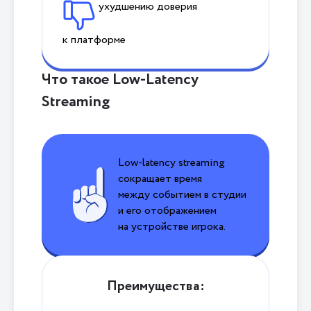
ухудшению доверия
к платформе
Что такое Low-Latency
Streaming
Low-latency streaming
сокращает время
между событием в студии
и его отображением
на устройстве игрока.
Преимущества: