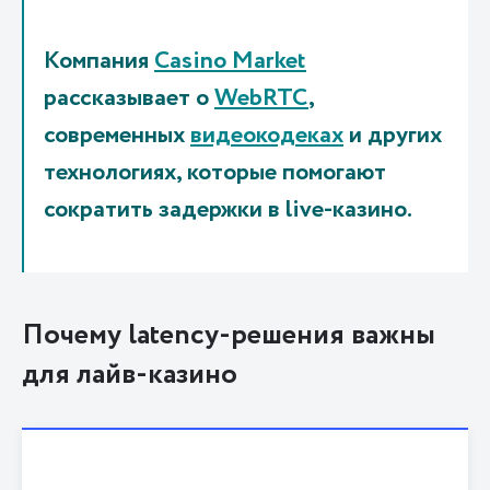
Компания
Casino Market
рассказывает о
WebRTC
,
современных
видеокодеках
и других
технологиях, которые помогают
сократить задержки в live-казино.
Почему latency-решения важны
для лайв-казино