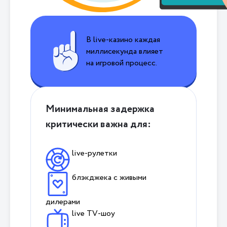
В live-казино каждая
миллисекунда влияет
на игровой процесс.
Минимальная задержка
критически важна для:
live-рулетки
блэкджека с живыми
дилерами
live TV-шоу