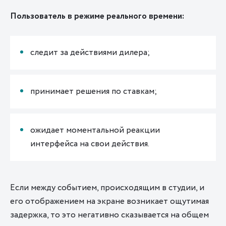
Пользователь в режиме реального времени:
следит за действиями дилера;
принимает решения по ставкам;
ожидает моментальной реакции
интерфейса на свои действия.
Если между событием, происходящим в студии, и
его отображением на экране возникает ощутимая
задержка, то это негативно сказывается на общем