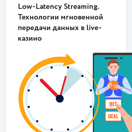
Low-Latency Streaming.
Технологии мгновенной
передачи данных в live-
казино