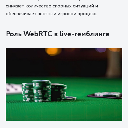
снижает количество спорных ситуаций и
обеспечивает честный игровой процесс.
Роль WebRTC в live-гемблинге