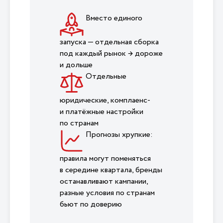
Вместо единого
запуска — отдельная сборка
под каждый рынок → дороже
и дольше
Отдельные
юридические, комплаенс-
и платёжные настройки
по странам
Прогнозы хрупкие:
правила могут поменяться
в середине квартала, бренды
останавливают кампании,
разные условия по странам
бьют по доверию