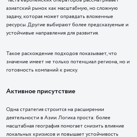
Часть европейских операторов рассматривает
азиатский рынок как масштабную, но сложную
задачу, которая может оправдать вложенные
ресурсы. Другие выбирают более предсказуемые и
устойчивые направления для развития.
Такое расхождение подходов показывает, что
значение имеет не только потенциал региона, но и
готовность компаний к риску.
Активное присутствие
Одна стратегия строится на расширении
деятельности в Азии. Логика проста: более
масштабная география помогает снизить влияние
локальных кризисов и повышает устойчивость