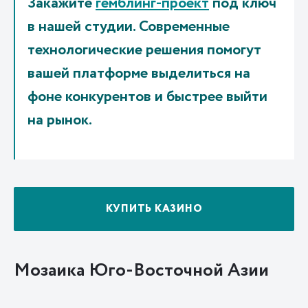
Закажите
гемблинг-проект
под ключ
в нашей студии. Современные
технологические решения помогут
вашей платформе выделиться на
фоне конкурентов и быстрее выйти
на рынок.
КУПИТЬ КАЗИНО
Мозаика Юго-Восточной Азии