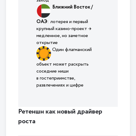
заход
Ближний Восток /
ОАЭ
: лотерея и первый
крупный казино-проект →
медленное, но заметное
открытие
Один флагманский
объект может раскрыть
соседние ниши
в гостеприимстве,
развлечениях и цифре
Ретеншн как новый драйвер
роста