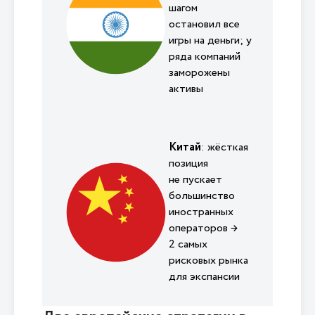
шагом
остановил все
игры на деньги; у
ряда компаний
заморожены
активы
Китай
: жёсткая
позиция
не пускает
большинство
иностранных
операторов →
2 самых
рисковых рынка
для экспансии