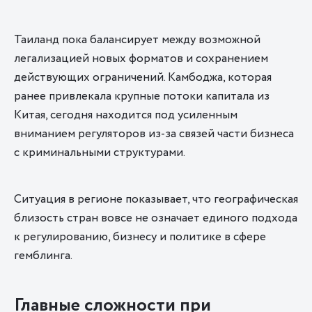
Таиланд пока балансирует между возможной
легализацией новых форматов и сохранением
действующих ограничений. Камбоджа, которая
ранее привлекала крупные потоки капитала из
Китая, сегодня находится под усиленным
вниманием регуляторов из-за связей части бизнеса
с криминальными структурами.
Ситуация в регионе показывает, что географическая
близость стран вовсе не означает единого подхода
к регулированию, бизнесу и политике в сфере
гемблинга.
Главные сложности при