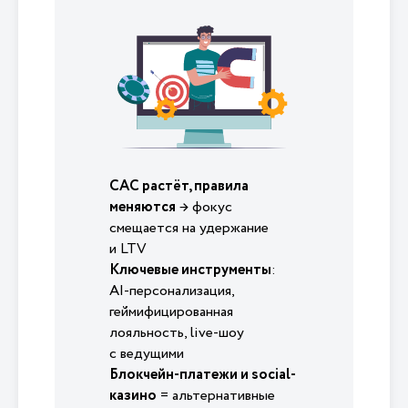
CAC растёт, правила
меняются
→ фокус
смещается на удержание
и LTV
Ключевые инструменты
:
AI-персонализация,
геймифицированная
лояльность, live-шоу
с ведущими
Блокчейн-платежи и social-
казино
= альтернативные