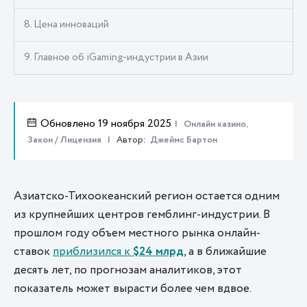
8. Цена инноваций
9. Главное об iGaming-индустрии в Азии
Обновлено 19 ноября 2025
Онлайн казино,
Закон / Лицензия
Автор:
Джеймс Бартон
Азиатско-Тихоокеанский регион остается одним
из крупнейших центров гемблинг-индустрии. В
прошлом году объем местного рынка онлайн-
ставок
приблизился к
$24
млрд
, а в ближайшие
десять лет, по прогнозам аналитиков, этот
показатель может вырасти более чем вдвое.