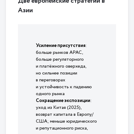
Две европейские стратегии в
Азии
Усиление присутствия
:
больше рынков APAC,
больше регуляторного
и платёжного оверхеда,
но сильнее позиции
в переговорах
и устойчивость к падению
одного рынка
Сокращение экспозиции
:
уход из Китая (2025),
возврат капитала в Европу/
США; меньше юридического
и репутационного риска,