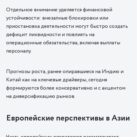
Отдельное внимание уделяется финансовой
устойчивости: внезапные блокировки или
приостановка деятельности могут быстро создать
дефицит ликвидности и повлиять на
операционные обязательства, включая выплаты
персоналу.
Прогнозы роста, ранее опиравшиеся на Индию и
Китай как на ключевые драйверы, сегодня
формируются более консервативно и с акцентом
на диверсификацию рынков.
Европейские перспективы в Азии