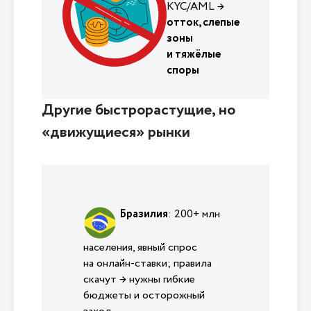
KYC/AML →
отток, слепые
зоны
и тяжёлые
споры
Другие быстрорастущие, но
«движущиеся» рынки
Бразилия
: 200+ млн
населения, явный спрос
на онлайн-ставки; правила
скачут → нужны гибкие
бюджеты и осторожный