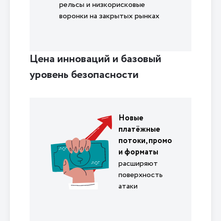
рельсы и низкорисковые
воронки на закрытых рынках
Цена инноваций и базовый
уровень безопасности
Новые
платёжные
потоки, промо
и форматы
расширяют
поверхность
атаки