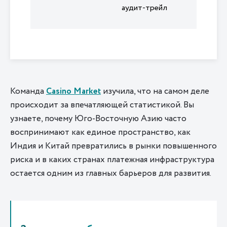
аудит-трейл
Команда
Casino Market
изучила, что на самом деле
происходит за впечатляющей статистикой. Вы
узнаете, почему Юго-Восточную Азию часто
воспринимают как единое пространство, как
Индия и Китай превратились в рынки повышенного
риска и в каких странах платежная инфраструктура
остается одним из главных барьеров для развития.