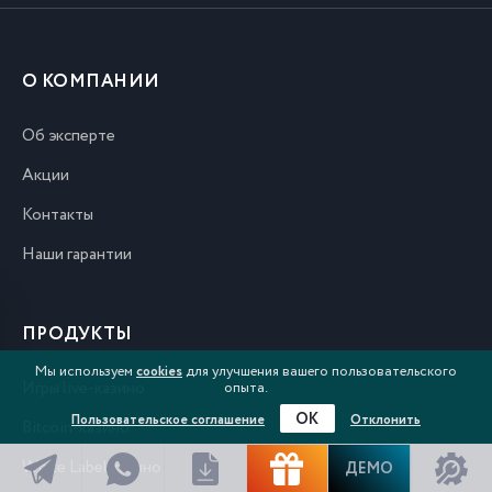
О КОМПАНИИ
Об эксперте
Акции
Контакты
Наши гарантии
ПРОДУКТЫ
Мы используем
для улучшения вашего пользовательского
cookies
Игры live-казино
опыта.
OK
Пользовательское соглашение
Отклонить
Bitcoin-казино
White Label казино
ДЕМО