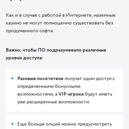
Как и в случае с работой в Интернете, наземные
казино не могут полноценно существовать без
продуманного софта.
Важно, чтобы ПО подразумевало различные
уровни доступа:
Разовые посетители
получат один доступ с
определенными бонусными
возможностями, а
VIP-игроки
будут иметь
уже расширенные возможности.
Еще больше опций можно предусмотреть