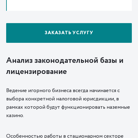
ЗАКАЗАТЬ УСЛУГУ
Анализ законодательной базы и
лицензирование
Ведение игорного бизнеса всегда начинается с
выбора конкретной налоговой юрисдикции, в
рамках которой будут функционировать наземные
казино.
Особенностью работы в стационарном секторе