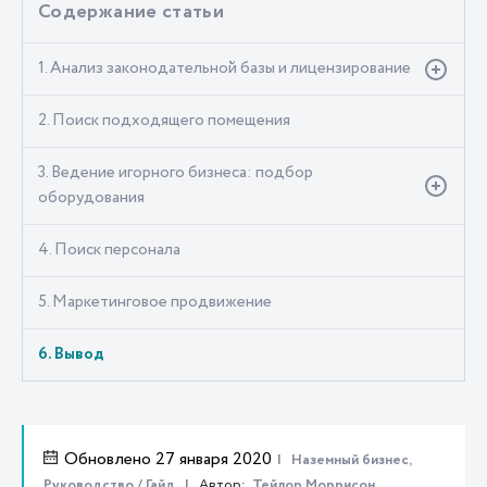
Содержание статьи
1. Анализ законодательной базы и лицензирование
2. Поиск подходящего помещения
3. Ведение игорного бизнеса: подбор
оборудования
4. Поиск персонала
5. Маркетинговое продвижение
6. Вывод
Обновлено 27 января 2020
Наземный бизнес,
Руководство / Гайд
Автор:
Тейлор Моррисон