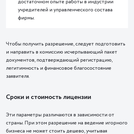
достаточном опыте работы в индустрии
учредителей и управленческого состава
фирмы.
Чтобы получить разрешение, следует подготовить
и направить в комиссию исчерпывающий пакет
документов, подтверждающий регистрацию,
легитимность и финансовое благосостояние
заявителя.
Сроки и стоимость лицензии
Эти параметры различаются в зависимости от
страны. При этом разрешение на ведение игорного
бизнеса не может стоить дешево, учитывая