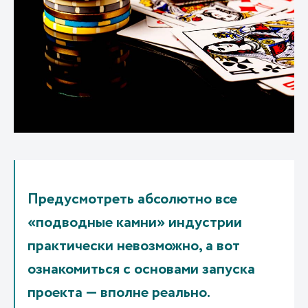
Предусмотреть абсолютно все
«подводные камни» индустрии
практически невозможно, а вот
ознакомиться с основами запуска
проекта — вполне реально.