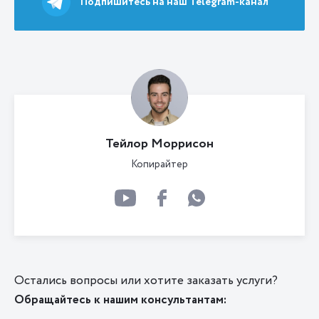
Подпишитесь на наш Telegram-канал
Тейлор Моррисон
Копирайтер
Остались вопросы или хотите заказать услуги?
Обращайтесь к нашим консультантам: