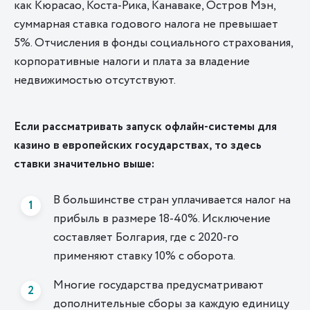
как Кюрасао, Коста-Рика, Канаваке, Остров Мэн,
суммарная ставка годового налога не превышает
5%. Отчисления в фонды социального страхования,
корпоративные налоги и плата за владение
недвижимостью отсутствуют.
Если рассматривать запуск офлайн-системы для
казино в европейских государствах, то здесь
ставки значительно выше:
В большинстве стран уплачивается налог на
прибыль в размере 18-40%. Исключение
составляет Болгария, где с 2020-го
применяют ставку 10% с оборота.
Многие государства предусматривают
дополнительные сборы за каждую единицу