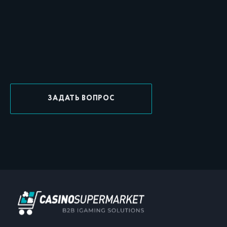
ЗАДАТЬ ВОПРОС