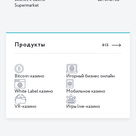
Supermarket
Продукты
ВСЕ
Bitcoin-казино
Игорный бизнес онлайн
White Label казино
Мобильное казино
VR-казино
Игры live-казино