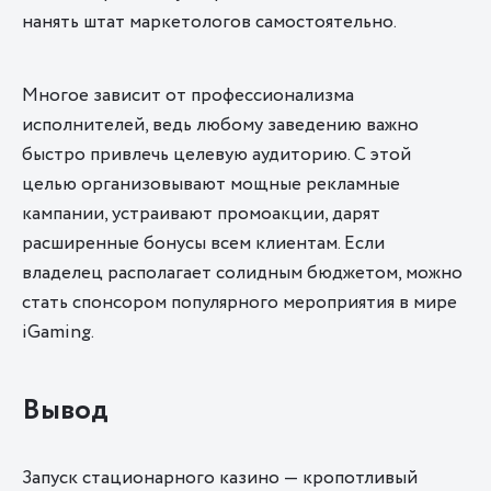
нанять штат маркетологов самостоятельно.
Многое зависит от профессионализма
исполнителей, ведь любому заведению важно
быстро привлечь целевую аудиторию. С этой
целью организовывают мощные рекламные
кампании, устраивают промоакции, дарят
расширенные бонусы всем клиентам. Если
владелец располагает солидным бюджетом, можно
стать спонсором популярного мероприятия в мире
iGaming.
Вывод
Запуск стационарного казино — кропотливый