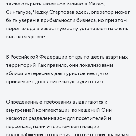
также открыть наземное казино в Макао,
Сингапуре, Чеджу. Стартовав здесь, оператор может
быть уверен в прибыльности бизнеса, но при этом
порог входа в известную зону установлен на очень
высоком уровне.
В Российской Федерации открыто шесть азартных
территорий. Как правило, они локализованы
вблизи интересных для туристов мест, что
привлекает дополнительную аудиторию.
Определенные требования выдвигаются к
внутренней комплектации помещений. Они
касаются разделения зон для посетителей и
персонала, наличия систем вентиляции,
водоснабжения, отопления, соответствия правилам