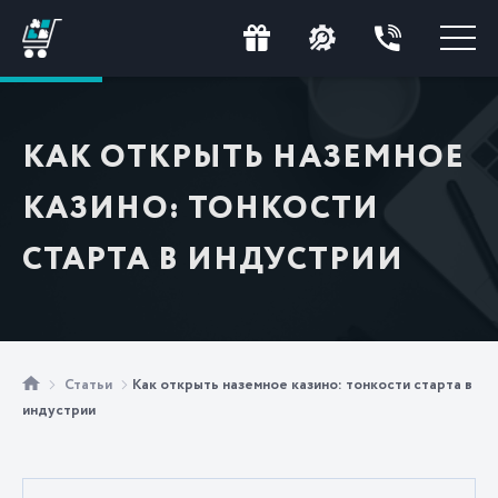
КАК ОТКРЫТЬ НАЗЕМНОЕ
КАЗИНО: ТОНКОСТИ
СТАРТА В ИНДУСТРИИ
Статьи
Как открыть наземное казино: тонкости старта в
индустрии