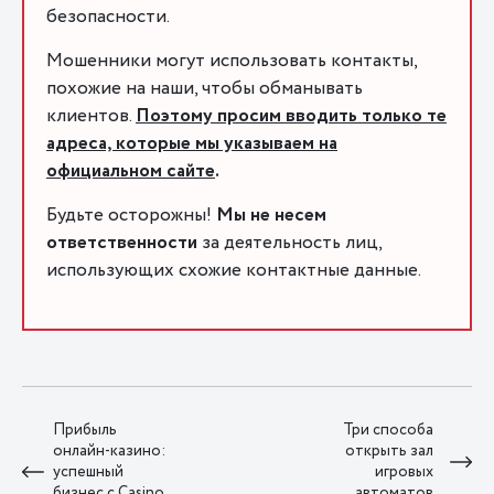
безопасности.
Мошенники могут использовать контакты,
похожие на наши, чтобы обманывать
клиентов.
Поэтому просим вводить только те
адреса, которые мы указываем на
официальном сайте
.
Будьте осторожны!
Мы не несем
ответственности
за деятельность лиц,
использующих схожие контактные данные.
Прибыль
Три способа
онлайн-казино:
открыть зал
успешный
игровых
бизнес с Casino
автоматов