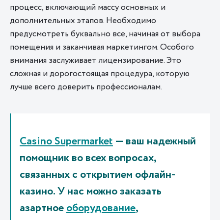
процесс, включающий массу основных и
дополнительных этапов. Необходимо
предусмотреть буквально все, начиная от выбора
помещения и заканчивая маркетингом. Особого
внимания заслуживает лицензирование. Это
сложная и дорогостоящая процедура, которую
лучше всего доверить профессионалам.
Casino Supermarket
— ваш надежный
помощник во всех вопросах,
связанных с открытием офлайн-
казино. У нас можно заказать
азартное
оборудование
,