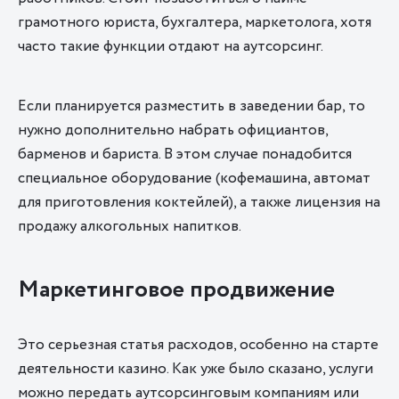
грамотного юриста, бухгалтера, маркетолога, хотя
часто такие функции отдают на аутсорсинг.
Если планируется разместить в заведении бар, то
нужно дополнительно набрать официантов,
барменов и бариста. В этом случае понадобится
специальное оборудование (кофемашина, автомат
для приготовления коктейлей), а также лицензия на
продажу алкогольных напитков.
Маркетинговое продвижение
Это серьезная статья расходов, особенно на старте
деятельности казино. Как уже было сказано, услуги
можно передать аутсорсинговым компаниям или