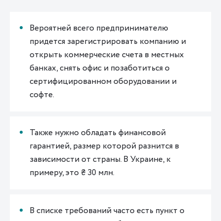
Вероятней всего предпринимателю
придется зарегистрировать компанию и
открыть коммерческие счета в местных
банках, снять офис и позаботиться о
сертифицированном оборудовании и
софте.
Также нужно обладать финансовой
гарантией, размер которой разнится в
зависимости от страны. В Украине, к
примеру, это ₴ 30 млн.
В списке требований часто есть пункт о