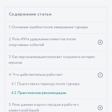
Содержание статьи
1. Основные ошибки после завершения турнира
2. Роль ИИ в удержании клиентов после
спортивных событий
3. Как персонализация помогает сохранить интерес
игроков
4. Что действительно работает
4.1. Подготовка к периоду после турнира
4.2. Практические рекомендации
5. Роль данных и кросс-продаж в работе с
клиентской базой