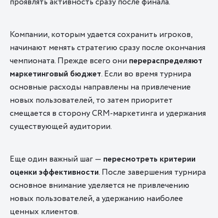
проявлять активность сразу после финала.
Компании, которым удается сохранить игроков,
начинают менять стратегию сразу после окончания
чемпионата. Прежде всего они
перераспределяют
маркетинговый бюджет
. Если во время турнира
основные расходы направлены на привлечение
новых пользователей, то затем приоритет
смещается в сторону CRM-маркетинга и удержания
существующей аудитории.
Еще один важный шаг —
пересмотреть критерии
оценки эффект
ивности
. После завершения турнира
основное внимание уделяется не привлечению
новых пользователей, а удержанию наиболее
ценных клиентов.