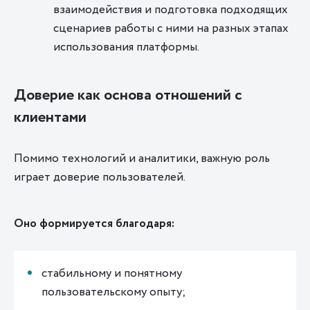
взаимодействия и подготовка подходящих
сценариев работы с ними на разных этапах
использования платформы.
Доверие как основа отношений с
клиентами
Помимо технологий и аналитики, важную роль
играет доверие пользователей.
Оно формируется
благодаря
:
стабильному и понятному
пользовательскому опыту;