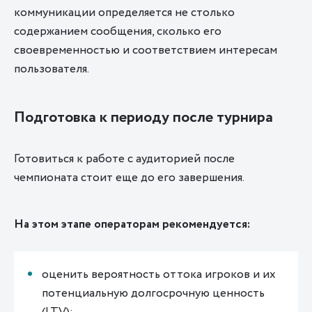
коммуникации определяется не столько
содержанием сообщения, сколько его
своевременностью и соответствием интересам
пользователя.
Подготовка к периоду после турнира
Готовиться к работе с аудиторией после
чемпионата стоит еще до его завершения.
На этом этапе операторам рекомендуется:
оценить вероятность оттока игроков и их
потенциальную долгосрочную ценность