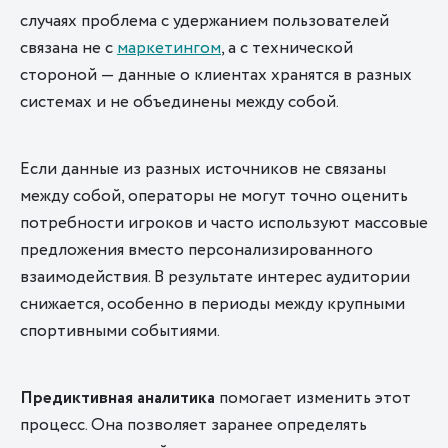
случаях проблема с удержанием пользователей
связана не с
маркетингом
, а с технической
стороной — данные о клиентах хранятся в разных
системах и не объединены между собой.
Если данные из разных источников не связаны
между собой, операторы не могут точно оценить
потребности игроков и часто используют массовые
предложения вместо персонализированного
взаимодействия. В результате интерес аудитории
снижается, особенно в периоды между крупными
спортивными событиями.
Предиктивная аналитика
помогает изменить этот
процесс. Она позволяет заранее определять