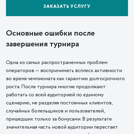
ЗАКАЗАТЬ УСЛУГУ
Основные ошибки после
завершения турнира
Одна из самых распространенных проблем
операторов — воспринимать всплеск активности
во время чемпионата как гарантию долгосрочного
роста. После турнира многие продолжают
работать со всей аудиторией по единому
сценарию, не разделяя постоянных клиентов,
случайных болельщиков и пользователей,
пришедших только за бонусами. В результате
значительная часть новой аудитории перестает