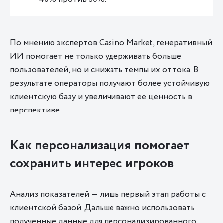
По мнению экспертов Casino Market, генеративный
ИИ помогает не только удерживать больше
пользователей, но и снижать темпы их оттока. В
результате операторы получают более устойчивую
клиентскую базу и увеличивают ее ценность в
перспективе.
Как персонализация помогает
сохранить интерес игроков
Анализ показателей — лишь первый этап работы с
клиентской базой. Дальше важно использовать
полученные данные для персонализированного