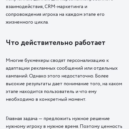
взаимодействия, CRM-маркетинга и
сопровождения игрока на каждом этапе его
жизненного цикла.
Что действительно работает
Многие букмекеры сводят персонализацию к
адаптации рекламных сообщений или отдельных
кампаний. Однако этого недостаточно. Более
высокие результаты дает понимание того, на каком
этапе находится пользователь и что ему
необходимо в конкретный момент.
Главная задача — предложить нужное решение
нужному игроку в нужное время. Поэтому ценность