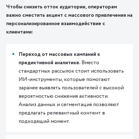
Чтобы снизить отток аудитории, операторам
важно сместить акцент с массового привлечения на
перс
онализированное взаимодействие с
клиентами:
Переход от массовых кампаний к
предиктивной аналитике.
Вместо
стандартных рассылок стоит использовать
ИИ-инструменты, которые помогают
заранее выявлять пользователей с высокой
вероятностью снижения активности.
Анализ данных и сегментация позволяют
предлагать релевантный контент в
подходящий момент.