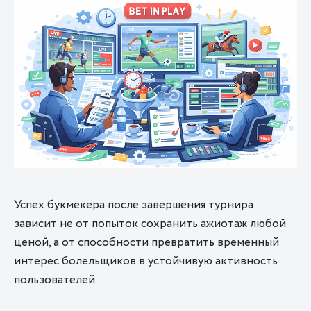
Успех букмекера после завершения турнира
зависит не от попыток сохранить ажиотаж любой
ценой, а от способности превратить временный
интерес болельщиков в устойчивую активность
пользователей.