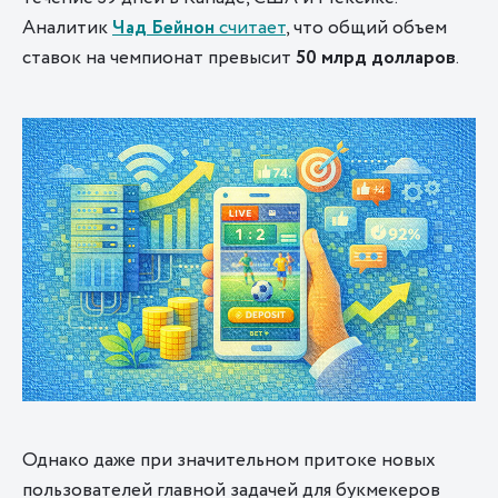
Аналитик
Чад Бейнон
считает
, что общий объем
ставок на чемпионат превысит
50
млрд
долларов
.
Однако даже при значительном притоке новых
пользователей главной задачей для букмекеров