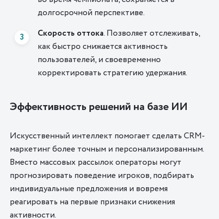
долгосрочной перспективе.
Скорость оттока
. Позволяет отслеживать,
как быстро снижается активность
пользователей, и своевременно
корректировать стратегию удержания.
Эффективность решений на базе ИИ
Искусственный интеллект помогает сделать CRM-
маркетинг более точным и персонализированным.
Вместо массовых рассылок операторы могут
прогнозировать поведение игроков, подбирать
индивидуальные предложения и вовремя
реагировать на первые признаки снижения
активности.