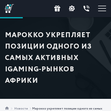
МАРОККО УКРЕПЛЯЕТ
ПОЗИЦИИ ОДНОГО ИЗ
САМЫХ АКТИВНЫХ
IGAMING-РЫНКОВ
АФРИКИ
Новости
Марокко укрепляет позиции одного из самых