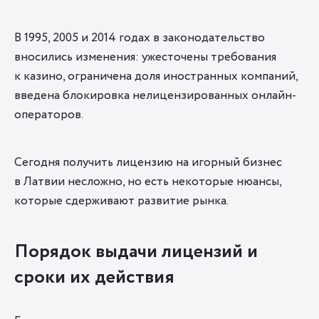
В 1995, 2005 и 2014 годах в законодательство
вносились изменения: ужесточены требования
к казино, ограничена доля иностранных компаний,
введена блокировка нелицензированных онлайн-
операторов.
Сегодня получить лицензию на игорный бизнес
в Латвии несложно, но есть некоторые нюансы,
которые сдерживают развитие рынка.
Порядок выдачи лицензий и
сроки их действия