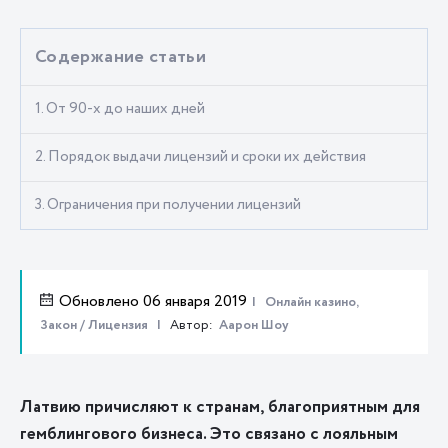
Содержание статьи
1. От 90-х до наших дней
2. Порядок выдачи лицензий и сроки их действия
3. Ограничения при получении лицензий
Обновлено 06 января 2019
Онлайн казино,
Закон / Лицензия
Автор:
Аарон Шоу
Латвию причисляют к странам, благоприятным для
гемблингового бизнеса. Это связано с лояльным