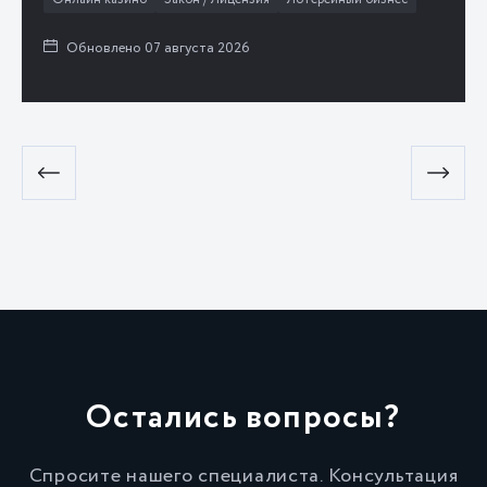
Обновлено 07 августа 2026
Остались вопросы?
Спросите нашего специалиста. Консультация