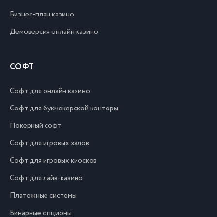
Бизнес-план казино
Демоверсия онлайн казино
СОФТ
Софт для онлайн казино
Софт для букмекерской конторы
Покерный софт
Софт для игровых залов
Софт для игровых киосков
Софт для лайв-казино
Платежные системы
Бинарные опционы