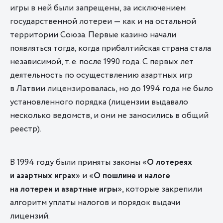
игры в ней были запрещены, за исключением
государственной лотереи — как и на остальной
территории Союза. Первые казино начали
появляться тогда, когда прибалтийская страна стала
независимой,
т. е.
после 1990 года. С первых лет
деятельность по осуществлению азартных игр
в Латвии лицензировалась, но до 1994 года не было
установленного порядка
(
лицензии выдавало
несколько ведомств, и они не заносились в общий
реестр).
В 1994 году были приняты законы «
О лотереях
и азартных играх
» и «
О пошлине и налоге
на лотереи и азартные игры
», которые закрепили
алгоритм уплаты налогов и порядок выдачи
лицензий.