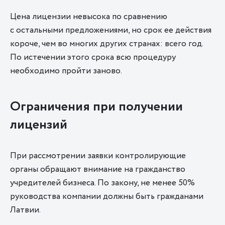
Цена лицензии невысока по сравнению
с остальными предложениями, но срок ее действия
короче, чем во многих других странах: всего год.
По истечении этого срока всю процедуру
необходимо пройти заново.
Ограничения при получении
лицензий
При рассмотрении заявки контролирующие
органы обращают внимание на гражданство
учредителей бизнеса. По закону, не менее 50%
руководства компании должны быть гражданами
Латвии.