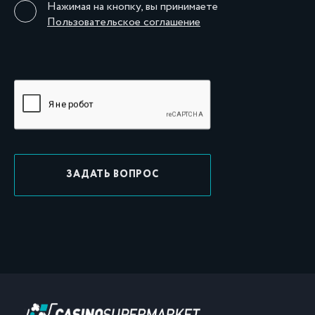
Нажимая на кнопку, вы принимаете
Пользовательское соглашение
ЗАДАТЬ ВОПРОС