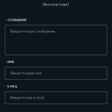
бесплатная!
СООБЩЕНИЕ
ИМЯ
E-MAIL