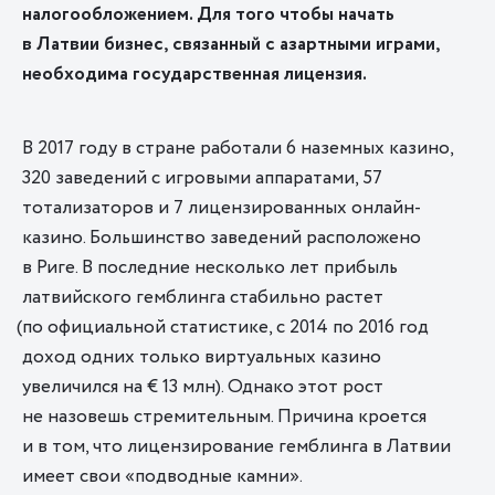
налогообложением. Для того чтобы начать
в Латвии бизнес, связанный с азартными играми,
необходима государственная лицензия.
В 2017 году в стране работали 6 наземных казино,
320 заведений с игровыми аппаратами, 57
тотализаторов и 7 лицензированных онлайн-
казино. Большинство заведений расположено
в Риге. В последние несколько лет прибыль
латвийского гемблинга стабильно растет
(
по официальной статистике, c 2014 по 2016 год
доход одних только виртуальных казино
увеличился на € 13 млн). Однако этот рост
не назовешь стремительным. Причина кроется
и в том, что лицензирование гемблинга в Латвии
имеет свои «подводные камни».