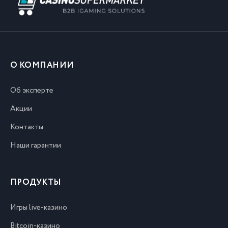
О КОМПАНИИ
Об эксперте
Акции
Контакты
Наши гарантии
ПРОДУКТЫ
Игры live-казино
Bitcoin-казино