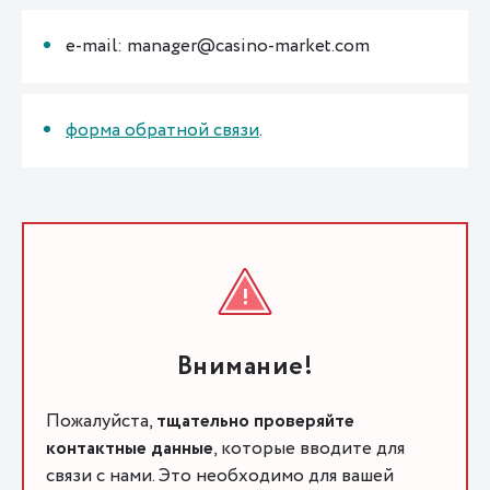
e-mail: manager@casino-market.com
форма обратной связи
.
Внимание!
Пожалуйста,
тщательно проверяйте
контактные данные
, которые вводите для
связи с нами. Это необходимо для вашей