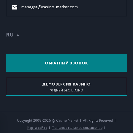
manager@casino-market.com
RU
ОБРАТНЫЙ ЗВОНОК
ДЕМОВЕРСИЯ КАЗИНО
10 ДНЕЙ БЕСПЛАТНО
Copyright 2009-2026 © Casino Market
All Rights Reserved
Карта сайта
Пользовательское соглашение