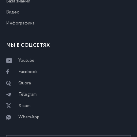
База знаний
Видео
Инфографика
МЫ В СОЦСЕТЯХ
Youtube
Facebook
Quora
Telegram
X.com
WhatsApp