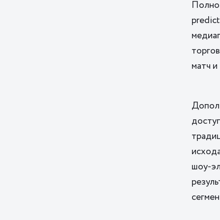
Полноц
predic
медиап
торгов
матч и
Дополн
доступ
традиц
исхода
шоу-эл
резуль
сегмен