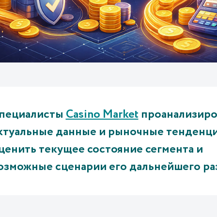
пециалисты
Casino Market
проанализиро
ктуальные данные и рыночные тенденци
ценить текущее состояние сегмента и
озможные сценарии его дальнейшего ра