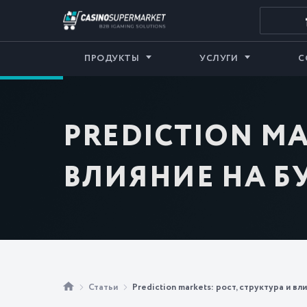
ПРОДУКТЫ
УСЛУГИ
С
PREDICTION MA
ВЛИЯНИЕ НА Б
Статьи
Prediction markets: рост, структура и в