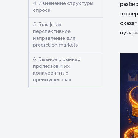
4. Изменение структуры
разбир
спроса
экспер
оказат
5. Гольф как
перспективное
пузыре
направление для
prediction markets
6. Главное о рынках
прогнозов и их
конкурентных
преимуществах