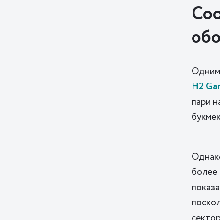
Соо
обо
Одним 
H
2
Ga
пари н
букме
Однак
более
показа
поскол
сектор