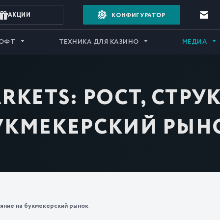
АКЦИИ
КОНФИГУРАТОР
ОФТ
ТЕХНИКА ДЛЯ КАЗИНО
МЕДИА
RKETS: РОСТ, СТРУ
УКМЕКЕРСКИЙ РЫН
лияние на букмекерский рынок