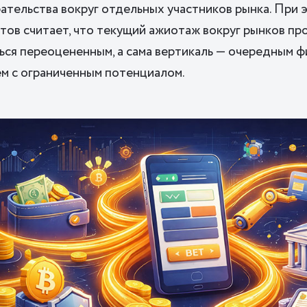
ательства вокруг отдельных участников рынка. При 
тов считает, что текущий ажиотаж вокруг рынков пр
ься переоцененным, а сама вертикаль — очередным 
м с ограниченным потенциалом.