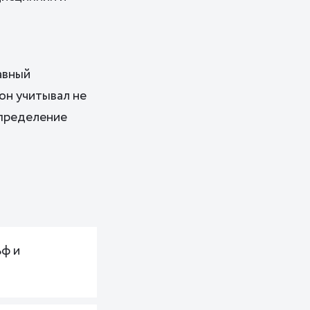
авный
 он учитывал не
спределение
ьф и