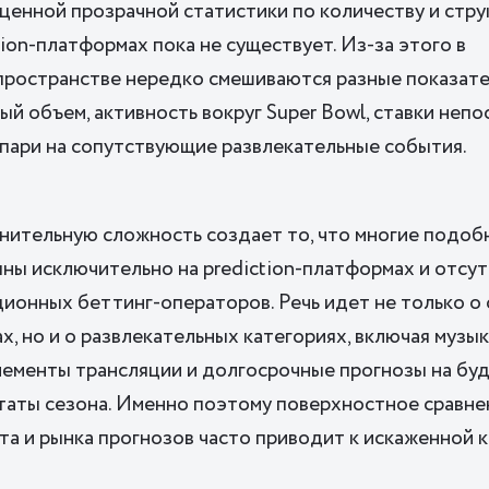
енной прозрачной статистики по количеству и струк
tion-платформах пока не существует. Из-за этого в
ространстве нередко смешиваются разные показат
ый объем, активность вокруг Super Bowl, ставки неп
 пари на сопутствующие развлекательные события.
ительную сложность создает то, что многие подоб
ны исключительно на prediction-платформах и отсут
ионных беттинг-операторов. Речь идет не только о
х, но и о развлекательных категориях, включая музы
ементы трансляции и долгосрочные прогнозы на бу
таты сезона. Именно поэтому поверхностное сравнен
та и рынка прогнозов часто приводит к искаженной к