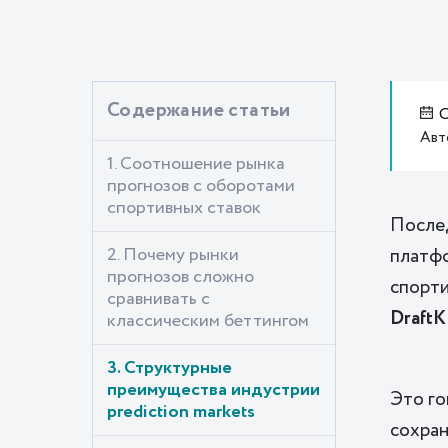
Содержание статьи
О
Авт
1. Соотношение рынка
прогнозов с оборотами
спортивных ставок
Послед
2. Почему рынки
платфо
прогнозов сложно
спорт
сравнивать с
DraftK
классическим беттингом
3. Структурные
преимущества индустрии
Это го
prediction markets
сохран