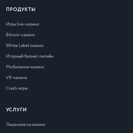
ПРОДУКТЫ
Игры live-казино
Bitcoin-казино
White Label казино
Игорный бизнес онлайн
Мобильное казино
VR-казино
Crash-игры
УСЛУГИ
Лицензия на казино