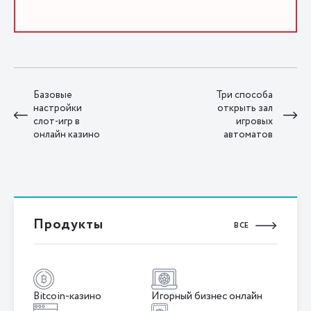
Базовые
Три способа
настройки
открыть зал
слот-игр в
игровых
онлайн казино
автоматов
Продукты
ВСЕ
Bitcoin-казино
Игорный бизнес онлайн