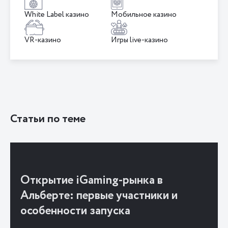
White Label казино
Мобильное казино
VR-казино
Игры live-казино
Статьи по теме
Открытие iGaming-рынка в
Альберте: первые участники и
особенности запуска