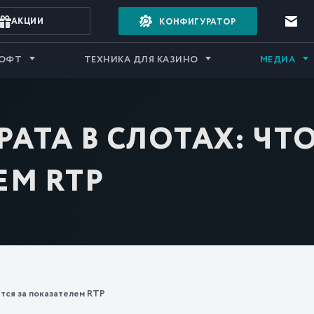
АКЦИИ
КОНФИГУРАТОР
ОФТ
ТЕХНИКА ДЛЯ КАЗИНО
МЕДИА
АТА В СЛОТАХ: ЧТ
ЕМ RTP
ется за показателем RTP