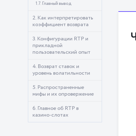
1.7. Главный вывод
2. Как интерпретировать
коэффициент возврата
Ч
3. Конфигурации RTP и
прикладной
пользовательский опыт
4. Возврат ставок и
уровень волатильности
5. Распространенные
мифы и их опровержение
6. Главное об RTP в
казино-слотах