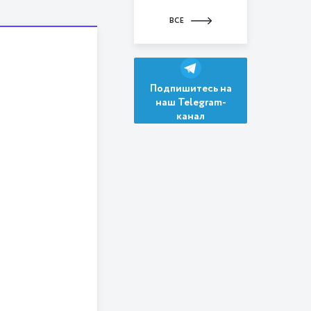
ВСЕ
Подпишитесь на
наш Telegram-
канал