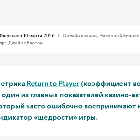
бновлено 10 марта 2026
Онлайн казино,
Наземный бизнес
ор:
Джеймс Бартон
етрика
Return to Player
(коэффициент во
 один из главных показателей казино-ав
оторый часто ошибочно воспринимают 
ндикатор «щедрости» игры.