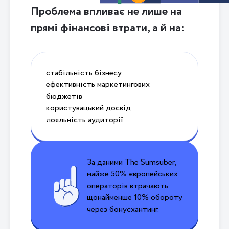
Проблема впливає не лише на
прямі фінансові втрати, а й на:
стабільність бізнесу
ефективність маркетингових
бюджетів
користувацький досвід
лояльність аудиторії
За даними The Sumsuber,
майже 50% європейських
операторів втрачають
щонайменше 10% обороту
через бонусхантинг.