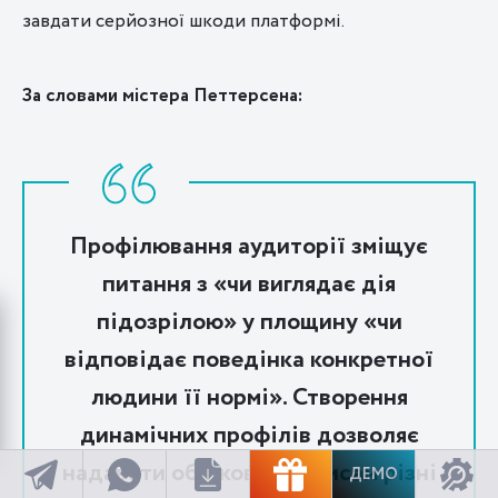
завдати серйозної шкоди платформі.
За словами містера Петтерсена:
Профілювання аудиторії зміщує
питання з «чи виглядає дія
підозрілою» у площину «чи
відповідає поведінка конкретної
людини її нормі». Створення
динамічних профілів дозволяє
надавати обліковим записам різні
ДЕМО