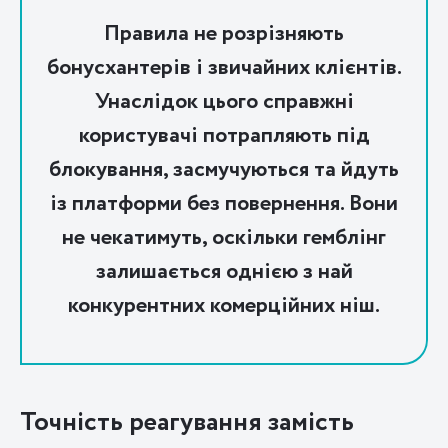
Правила не розрізняють
бонусхантерів і звичайних клієнтів.
Унаслідок цього справжні
користувачі потрапляють під
блокування, засмучуються та йдуть
із платформи без повернення. Вони
не чекатимуть, оскільки гемблінг
залишається однією з най
конкурентних комерційних ніш.
Точність реагування замість