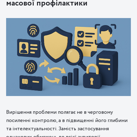
масової профілактики
Вирішення проблеми полягає не в черговому
посиленні контролю, а в підвищенні його глибини
та інтелектуальності. Замість застосування