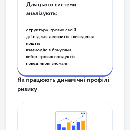
Для цього системи
аналізують:
структуру ігрових сесій
дії під час депозитів і виведення
коштів
взаємодію з бонусами
вибір ігрових продуктів
поведінкові аномалії
Як працюють динамічні профілі
ризику