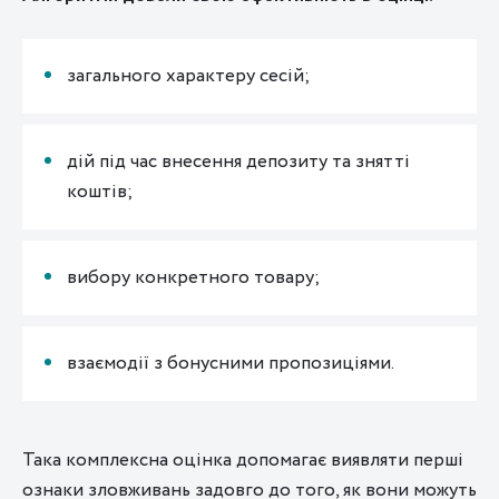
загального характеру сесій;
дій під час внесення депозиту та знятті
коштів;
вибору конкретного товару;
взаємодії з бонусними пропозиціями.
Така комплексна оцінка допомагає виявляти перші
ознаки зловживань задовго до того, як вони можуть