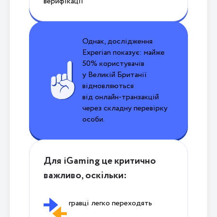
верифікації
Однак, дослідження
Experian показує: майже
50% користувачів
у Великій Британії
відмовляються
від онлайн-транзакцій
через складну перевірку
особи.
Для iGaming це критично
важливо, оскільки:
гравці легко переходять