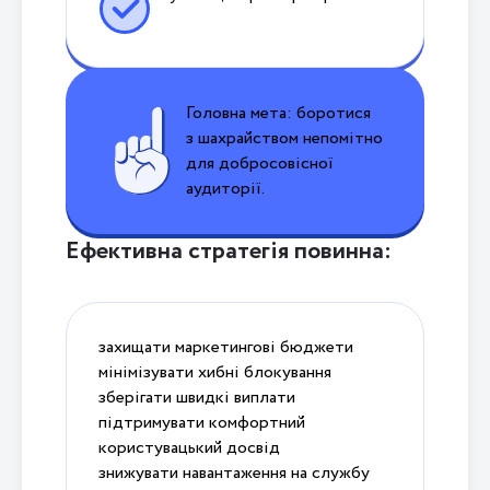
Головна мета: боротися
з шахрайством непомітно
для добросовісної
аудиторії.
Ефективна стратегія повинна:
захищати маркетингові бюджети
мінімізувати хибні блокування
зберігати швидкі виплати
підтримувати комфортний
користувацький досвід
знижувати навантаження на службу