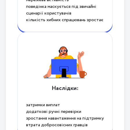
поведінка маскується під звичайні
сценарії користувачів
кількість хибних спрацювань зростає
Наслідки:
затримки виплат
додаткові ручні перевірки
зростання навантаження на підтримку
втрата добросовісних гравців