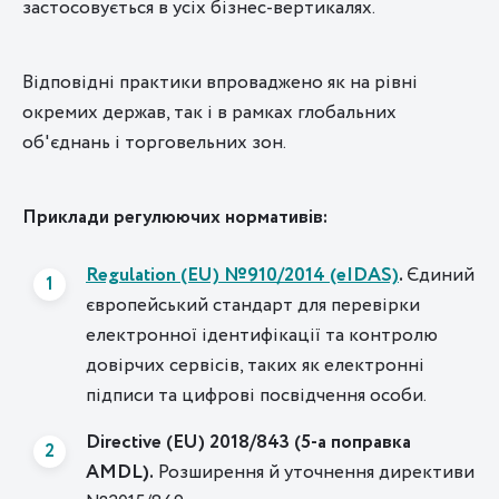
застосовується в усіх бізнес-вертикалях.
Відповідні практики впроваджено як на рівні
окремих держав, так і в рамках глобальних
об'єднань і торговельних зон.
Приклади регулюючих нормативів:
Regulation (EU) №910/2014 (eIDAS)
.
Єдиний
європейський стандарт для перевірки
електронної ідентифікації та контролю
довірчих сервісів, таких як електронні
підписи та цифрові посвідчення особи.
Directive (EU) 2018/843 (5-а поправка
AMDL).
Розширення й уточнення директиви