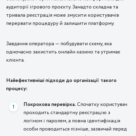
аудиторії ігрового проєкту. Занадто складна та
тривала реєстрація може змусити користувачів
перервати процедуру й залишити платформу.
Завдання оператора — побудувати схему, яка
одночасно захистить онлайн казино та утримає
клієнта.
Найефективніші підходи до організації такого
процесу:
Покрокова перевірка.
Спочатку користувач
проходить стандартну реєстрацію з
логіном і паролем, а повна ідентифікація
особи проводиться пізніше, зазвичай перед