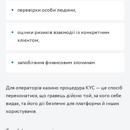
перевірки особи людини;
оцінки ризиків взаємодії із конкретним
клієнтом;
запобігання фінансовим злочинам.
Для операторів казино процедура KYC — це спосіб
переконатися, що гравець дійсно той, за кого себе
видає, та його дії безпечні для платформи й інших
користувачів.