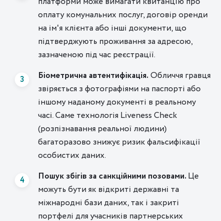
платформи може вимагати квитанцію про
оплату комунальних послуг, договір оренди
на ім'я клієнта або інші документи, що
підтверджують проживання за адресою,
зазначеною під час реєстрації.
Біометрична автентифікація.
Обличчя гравця
звіряється з фотографіями на паспорті або
іншому наданому документі в реальному
часі. Саме технологія Liveness Check
(розпізнавання реальної людини)
багаторазово знижує ризик фальсифікації
особистих даних.
Пошук збігів за санкційними позовами.
Це
можуть бути як відкриті державні та
міжнародні бази даних, так і закриті
портфелі для учасників партнерських