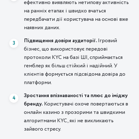
ефективно виявляють нетипову активність
на ранніх етапах і швидко вчаться
передбачати дії користувача на основі вже
наявних даних.
Підвищення довіри аудиторії.
Ігровий
бізнес, що використовує передові
протоколи KYC на базі ШІ, сприймається
гемблер як більш стійкий і надійний. У
клієнтів формується підсвідома довіра до
платформи.
Зростання впізнаваності та плюс до іміджу
бренду.
Користувачі охоче повертаються в
онлайн казино з прозорими та швидкими
алгоритмами KYC, які не викликають
зайвого стресу.