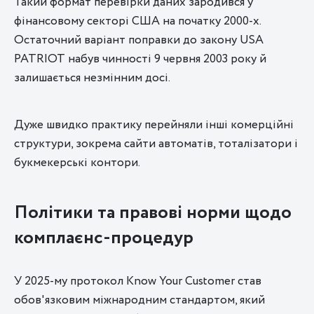
Такий формат перевірки даних зародився у
фінансовому секторі США на початку 2000-х.
Остаточний варіант поправки до закону USA
PATRIOT набув чинності 9 червня 2003 року й
залишається незмінним досі.
Дуже швидко практику перейняли інші комерційні
структури, зокрема сайти автоматів, тоталізатори і
букмекерські контори.
Політики та правові норми щодо
комплаєнс-процедур
У 2025-му протокол Know Your Customer став
обов'язковим міжнародним стандартом, який