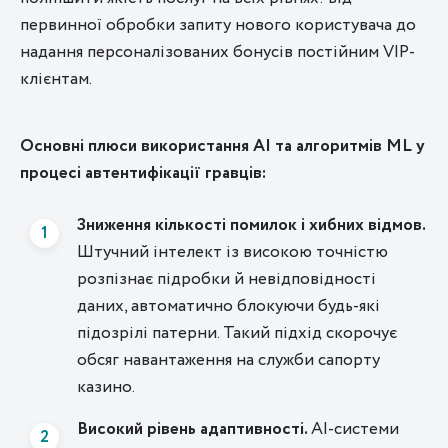
первинної обробки запиту нового користувача до
надання персоналізованих бонусів постійним VIP-
клієнтам.
Основні плюси використання AI та алгоритмів ML у
процесі автентифікації гравців:
Зниження кількості помилок і хибних відмов.
Штучний інтелект із високою точністю
розпізнає підробки й невідповідності
даних, автоматично блокуючи будь-які
підозрілі патерни. Такий підхід скорочує
обсяг навантаження на служби сапорту
казино.
Високий рівень адаптивності.
AI-системи