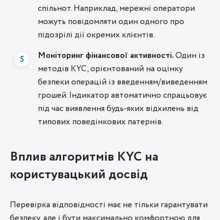
спільнот. Наприклад, мережні оператори
можуть повідомляти один одного про
підозрілі дії окремих клієнтів.
Моніторинг фінансової активності.
Один із
методів KYC, орієнтований на оцінку
безпеки операцій із введенням/виведенням
грошей. Індикатор автоматично спрацьовує
під час виявлення будь-яких відхилень від
типових поведінкових патернів.
Вплив алгоритмів KYC на
користувацький досвід
Перевірка відповідності має не тільки гарантувати
безпеку, але і бути максимально комфортною для