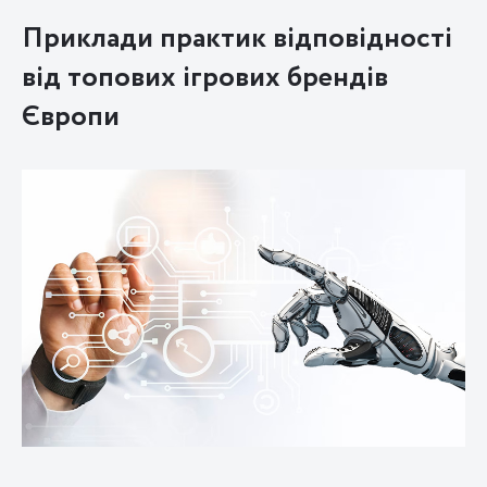
Приклади практик відповідності
від топових ігрових брендів
Європи