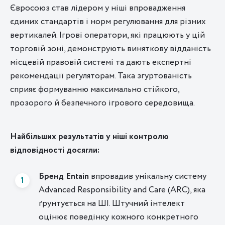
Євросоюз став лідером у ніші впровадження
єдиних стандартів і норм регулювання для різних
вертикалей. Ігрові оператори, які працюють у цій
торговій зоні, демонструють виняткову відданість
місцевій правовій системі та дають експертні
рекомендації регуляторам. Така згуртованість
сприяє формуванню максимально стійкого,
прозорого й безпечного ігрового середовища.
Найбільших результатів у ніші контролю
відповідності досягли:
Бренд Entain
впровадив унікальну систему
Advanced Responsibility and Care (ARC), яка
ґрунтується на ШІ. Штучний інтелект
оцінює поведінку кожного конкретного