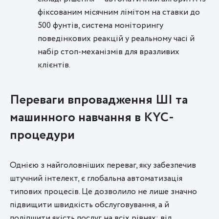
фіксованим місячним лімітом на ставки до
500 фунтів, система моніторингу
поведінкових реакцій у реальному часі й
набір стоп-механізмів для вразливих
клієнтів.
Переваги впровадження ШІ та
машинного навчання в KYC-
процедури
Однією з найголовніших переваг, яку забезпечив
штучний інтелект, є глобальна автоматизація
типових процесів. Це дозволило не лише значно
підвищити швидкість обслуговування, а й
поліпшити якість послуг на всіх рівнях: від