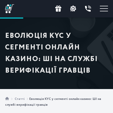
ЕВОЛЮЦІЯ KYC У
СЕГМЕНТІ ОНЛАЙН
КАЗИНО: ШІ НА СЛУЖБІ
ВЕРИФІКАЦІЇ ГРАВЦІВ
Статті
Еволюція KYC у сегменті онлайн казино: ШІ на
службі верифікації гравців