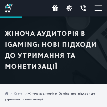
ЖІНОЧА АУДИТОРІЯ В
IGAMING: НОВІ ПІДХОДИ
ДО УТРИМАННЯ ТА
МОНЕТИЗАЦІЇ
Статті
Жіноча аудиторія в iGaming: нові підходи до
утримання та монетизації