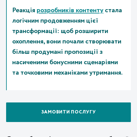
Реакція
розробників контенту
стала
логічним продовженням цієї
трансформації: щоб розширити
охоплення, вони почали створювати
більш продумані пропозиції з
насиченими бонусними сценаріями
та точковими механіками утримання.
ЗАМОВИТИ ПОСЛУГУ