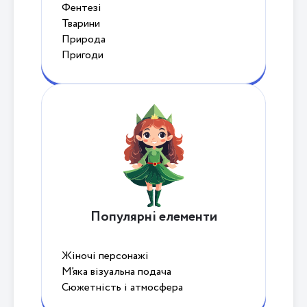
Фентезі
Тварини
Природа
Пригоди
Популярні елементи
Жіночі персонажі
М’яка візуальна подача
Сюжетність і атмосфера