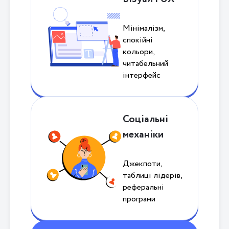
Мінімалізм,
спокійні
кольори,
читабельний
інтерфейс
Соціальні
механіки
Джекпоти,
таблиці лідерів,
реферальні
програми