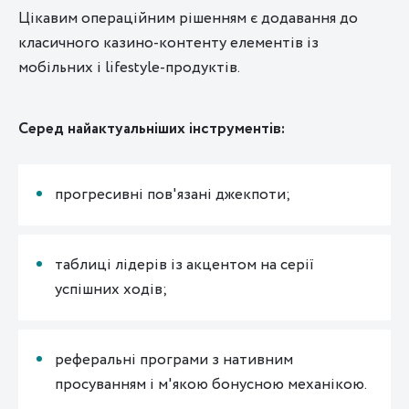
Цікавим операційним рішенням є додавання до
класичного казино-контенту елементів із
мобільних і lifestyle-продуктів.
Серед найактуальніших інструментів:
прогресивні пов'язані джекпоти;
таблиці лідерів із акцентом на серії
успішних ходів;
реферальні програми з нативним
просуванням і м'якою бонусною механікою.