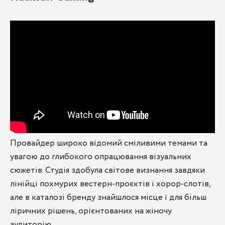
Провайдер широко відомий сміливими темами та
увагою до глибокого опрацювання візуальних
сюжетів. Студія здобула світове визнання завдяки
лінійці похмурих вестерн-проєктів і хорор-слотів,
але в каталозі бренду знайшлося місце і для більш
ліричних рішень, орієнтованих на жіночу
аудиторію.