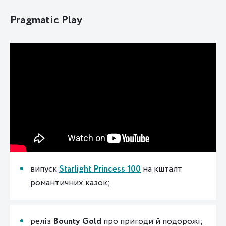
Pragmatic Play
випуск
Starlight Princess 100
на кшталт
романтичних казок;
реліз
Bounty Gold
про пригоди й подорожі;