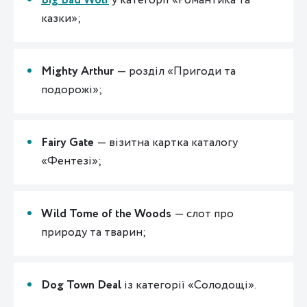
Big Bad Wolf
у категорії «Романтика та
казки»;
Mighty Arthur
— розділ «Пригоди та
подорожі»;
Fairy Gate
— візитна картка каталогу
«Фентезі»;
Wild Tome of the Woods
— слот про
природу та тварин;
Dog Town Deal
із категорії «Солодощі».