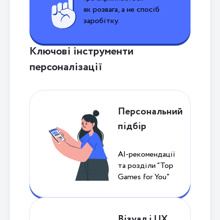
як розвага, а не спосіб
заробітку.
Ключові інструменти
персоналізації
Персональний
підбір
AI-рекомендації
та розділи “Top
Games for You”
Візуал і UX