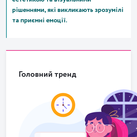
рішеннями, які викликають зрозумілі
та приємні емоції.
Головний тренд