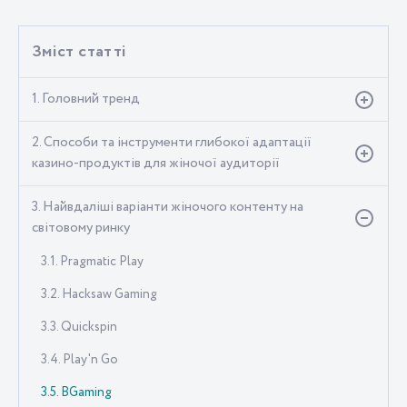
Зміст статті
1. Головний тренд
2. Способи та інструменти глибокої адаптації
казино-продуктів для жіночої аудиторії
3. Найвдаліші варіанти жіночого контенту на
світовому ринку
3.1. Pragmatic Play
3.2. Hacksaw Gaming
3.3. Quickspin
3.4. Play'n Go
3.5. BGaming