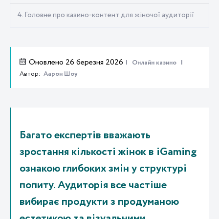
4. Головне про казино-контент для жіночої аудиторії
Оновлено 26 березня 2026
Онлайн казино
Автор:
Аарон Шоу
Багато експертів вважають
зростання кількості жінок в iGaming
ознакою глибоких змін у структурі
попиту. Аудиторія все частіше
вибирає продукти з продуманою
естетикою та візуальними