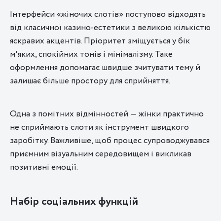
Інтерфейси «жіночих слотів» поступово відходять
від класичної казино-естетики з великою кількістю
яскравих акцентів. Пріоритет зміщується у бік
м'яких, спокійних тонів і мінімалізму. Таке
оформлення допомагає швидше зчитувати тему й
залишає більше простору для сприйняття.
Одна з помітних відмінностей — жінки практично
не сприймають слоти як інструмент швидкого
заробітку. Важливіше, щоб процес супроводжувався
приємним візуальним середовищем і викликав
позитивні емоції.
Набір соціальних функцій