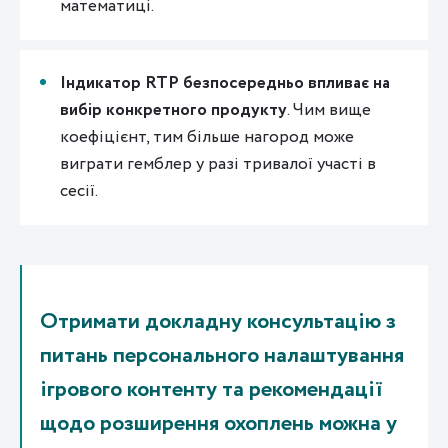
математиці.
Індикатор RTP безпосередньо впливає на
вибір конкретного продукту
. Чим вище
коефіцієнт, тим більше нагород може
виграти гемблер у разі тривалої участі в
сесії.
Отримати докладну консультацію з
питань персонального налаштування
ігрового контенту та рекомендації
щодо розширення охоплень можна у