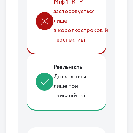
Міф 1
: RTP
застосовується
лише
в короткостроковій
перспективі
Реальність
:
Досягається
лише при
тривалій грі