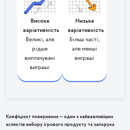
Висока
Низька
варіативність
варіативність
Великі, але
Більш часті,
рідше
але менші
виплачувані
виграші
виграші
Коефіцієнт повернення — один з найважливіших
аспектів вибору ігрового продукту та запорука