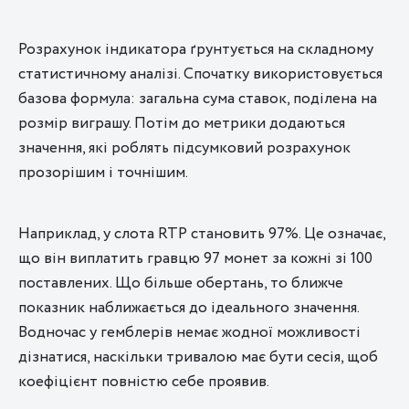
Розрахунок індикатора ґрунтується на складному
статистичному аналізі. Спочатку використовується
базова формула: загальна сума ставок, поділена на
розмір виграшу. Потім до метрики додаються
значення, які роблять підсумковий розрахунок
прозорішим і точнішим.
Наприклад, у слота RTP становить 97%. Це означає,
що він виплатить гравцю 97 монет за кожні зі 100
поставлених. Що більше обертань, то ближче
показник наближається до ідеального значення.
Водночас у гемблерів немає жодної можливості
дізнатися, наскільки тривалою має бути сесія, щоб
коефіцієнт повністю себе проявив.