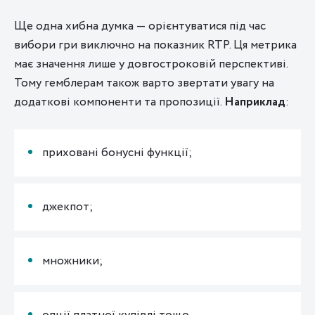
Ще одна хибна думка — орієнтуватися під час
вибори гри виключно на показник RTP. Ця метрика
має значення лише у довгостроковій перспективі.
Тому гемблерам також варто звертати увагу на
додаткові компоненти та пропозиції.
Наприклад
:
приховані бонусні функції;
джекпот;
множники;