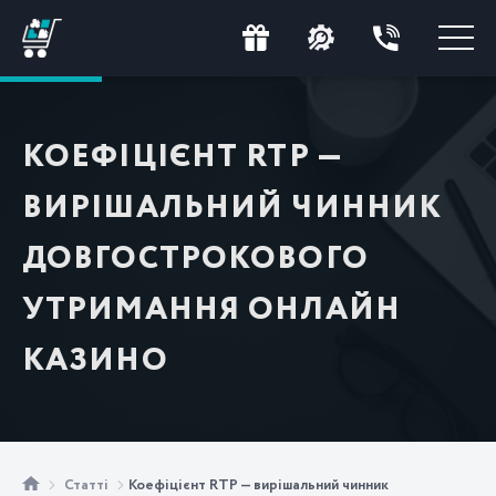
КОЕФІЦІЄНТ RTP —
ВИРІШАЛЬНИЙ ЧИННИК
ДОВГОСТРОКОВОГО
УТРИМАННЯ ОНЛАЙН
КАЗИНО
Статті
Коефіцієнт RTP — вирішальний чинник