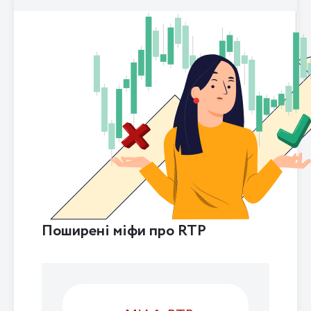
Поширені міфи про RTP