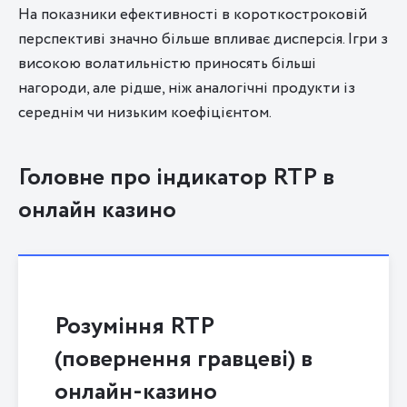
На показники ефективності в короткостроковій
перспективі значно більше впливає дисперсія. Ігри з
високою волатильністю приносять більші
нагороди, але рідше, ніж аналогічні продукти із
середнім чи низьким коефіцієнтом.
Головне про індикатор RTP в
онлайн казино
Розуміння RTP
(повернення гравцеві) в
онлайн-казино