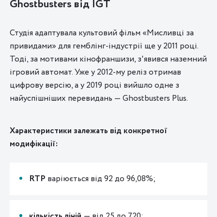
Ghostbusters від IGT
Студія адаптувала культовий фільм «Мисливці за
привидами» для гемблінг-індустрії ще у 2011 році.
Тоді, за мотивами кінофраншизи, з'явився наземний
ігровий автомат. Уже у 2012-му реліз отримав
цифрову версію, а у 2019 році вийшло одне з
найуспішніших перевидань — Ghostbusters Plus.
Характеристики залежать від конкретної
модифікації:
RTP
варіюється від 92 до 96,08%;
кількість ліній
— від 25 до 720;