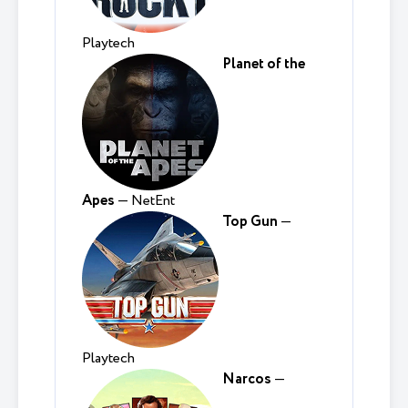
Playtech
Planet of the
Apes
— NetEnt
Top Gun
—
Playtech
Narcos
—