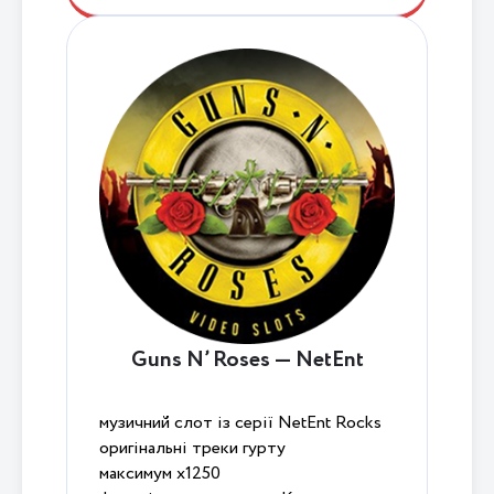
Guns N’ Roses — NetEnt
музичний слот із серії NetEnt Rocks
оригінальні треки гурту
максимум х1250