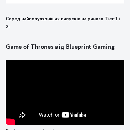
Серед найпопулярніших випусків на ринках Tier-1 і
2:
Game of Thrones від Blueprint Gaming