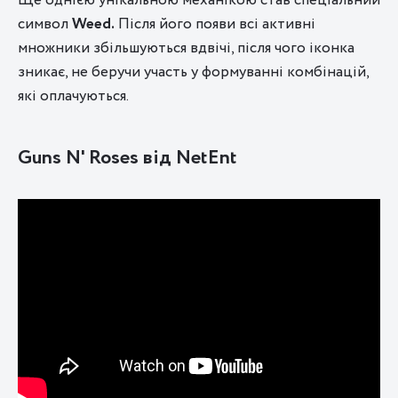
Ще однією унікальною механікою став спеціальний
символ
Weed.
Після його появи всі активні
множники збільшуються вдвічі, після чого іконка
зникає, не беручи участь у формуванні комбінацій,
які оплачуються.
Guns N' Roses від NetEnt