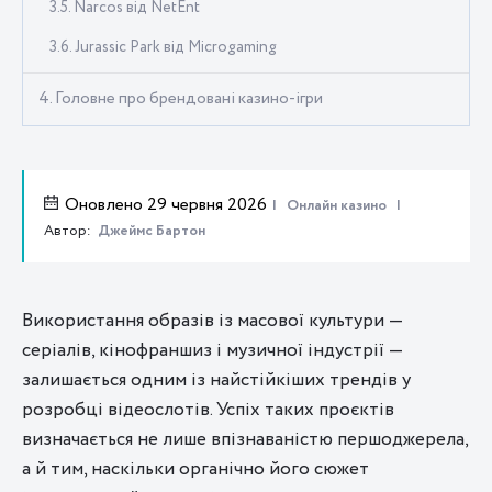
3.5. Narcos від NetEnt
3.6. Jurassic Park від Microgaming
4. Головне про брендовані казино-ігри
Оновлено 29 червня 2026
Онлайн казино
Автор:
Джеймс Бартон
Використання образів із масової культури —
серіалів, кінофраншиз і музичної індустрії —
залишається одним із найстійкіших трендів у
розробці відеослотів. Успіх таких проєктів
визначається не лише впізнаваністю першоджерела,
а й тим, наскільки органічно його сюжет