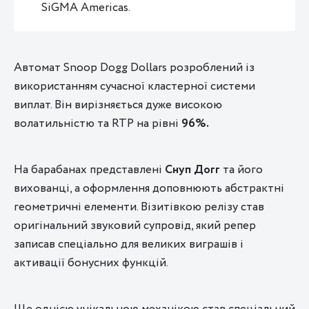
SiGMA Americas.
Автомат Snoop Dogg Dollars розроблений із
використанням сучасної кластерної системи
виплат. Він вирізняється дуже високою
волатильністю та RTP на рівні
96%.
На барабанах представлені
Снуп Догг
та його
вихованці, а оформлення доповнюють абстрактні
геометричні елементи. Візитівкою релізу став
оригінальний звуковий супровід, який репер
записав спеціально для великих виграшів і
активації бонусних функцій.