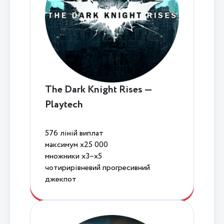
The Dark Knight Rises —
Playtech
576 ліній виплат
максимум х25 000
множники х3–х5
чотирирівневий прогресивний
джекпот