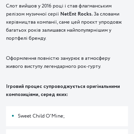
Слот вийшов у 2016 році і став флагманським
релізом музичної серії
NetEnt Rocks.
За словами
керівництва компанії, саме цей проєкт упродовж
багатьох років залишався найпопулярнішим у
портфелі бренду.
Оформлення повністю занурює в атмосферу
живого виступу легендарного рок-гурту.
Ігровий процес супроводжується оригінальними
композиціями, серед яких:
Sweet Child O'Mine;