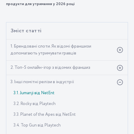
продукти для утримання у 2026 році
Зміст статті
1. Брендовані слоти. Як відомі франшизи
допомагають утримувати гравців
2. Топ-5 онлайн-ігор з відомих франшиз
3. Інші помітні релізи в індустрії
3.1. Jumanji від NetEnt
3.2. Rocky від Playtech
3.3. Planet of the Apes від NetEnt
3.4. Top Gun від Playtech