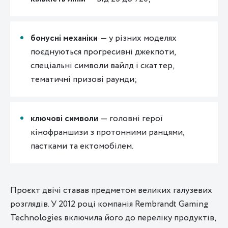
бонусні механіки
— у різних моделях
поєднуються прогресивні джекпоти,
спеціальні символи вайлд і скаттер,
тематичні призові раунди;
ключові символи
— головні герої
кінофраншизи з протонними ранцями,
пастками та ектомобілем.
Проєкт двічі ставав предметом великих галузевих
розглядів. У 2012 році компанія Rembrandt Gaming
Technologies включила його до переліку продуктів,