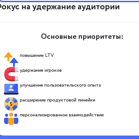
окус на удержание аудитории
Основные приоритеты:
повышение LTV
удержание игроков
улучшение пользовательского опыта
расширение продуктовой линейки
персонализирова­нное взаимодействие