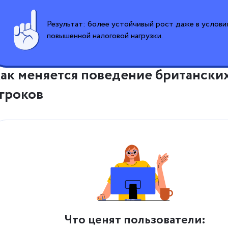
Результат: более устойчивый рост даже в услови
повышенной налоговой нагрузки.
ак меняется поведение британски
гроков
Что ценят пользователи: