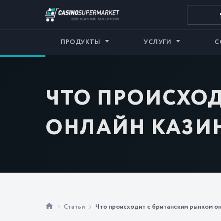
ПРОДУКТЫ
УСЛУГИ
С
ЧТО ПРОИСХОД
ОНЛАЙН КАЗИН
Статьи
Что происходит с британским рынком он