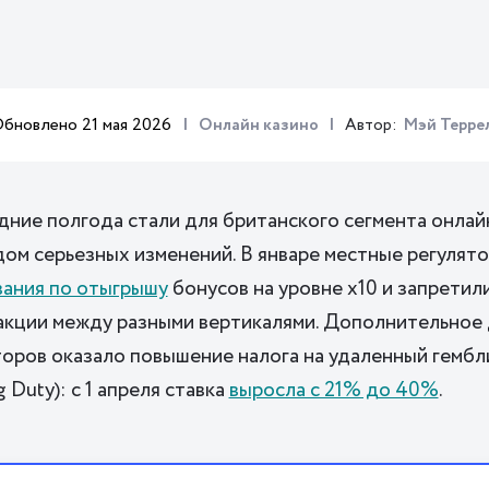
бновлено 21 мая 2026
Онлайн казино
Автор:
Мэй Терре
ние полгода стали для британского сегмента онлай
ом серьезных изменений. В январе местные регулят
ания по отыгрышу
бонусов на уровне х10 и запрети
кции между разными вертикалями. Дополнительное 
оров оказало повышение налога на удаленный гембл
 Duty): с 1 апреля ставка
выросла с 21% до 40%
.