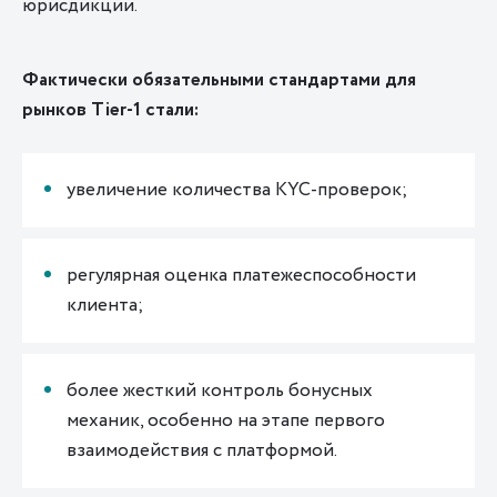
юрисдикции.
Фактически обязательными стандартами для
р
ынков Tier-1 стали:
увеличение количества KYC-проверок;
регулярная оценка платежеспособности
клиента;
более жесткий контроль бонусных
механик, особенно на этапе первого
взаимодействия с платформой.