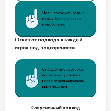
Цель: сохранить баланс
между безопасностью
и удобством.
Отказ от подхода «каждый
игрок под подозрением»
Стандартные проверки
постепенно уступают
место персонализирова­
нным моделям.
Современный подход