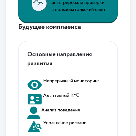
интегрировали проверки
в пользовательский опыт.
Будущее комплаенса
Основные направления
развития
Непрерывный мониторинг
Адаптивный KYC
Анализ поведения
Управление рисками