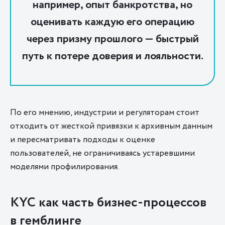
например, опыт банкротства, но
оценивать каждую его операцию
через призму прошлого — быстрый
путь к потере доверия и лояльности.
По его мнению, индустрии и регуляторам стоит
отходить от жесткой привязки к архивным данным
и пересматривать подходы к оценке
пользователей, не ограничиваясь устаревшими
моделями профилирования.
KYC как часть бизнес-процессов
в гемблинге