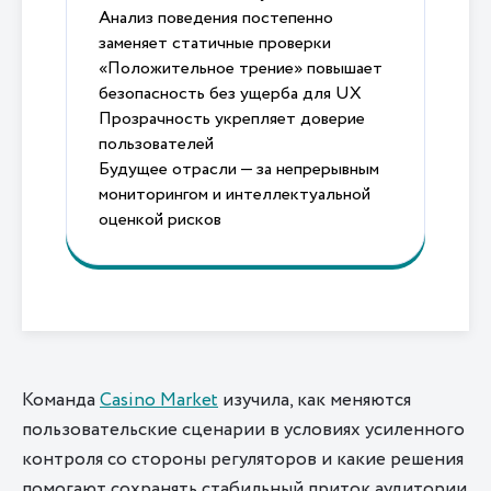
Анализ поведения постепенно
заменяет статичные проверки
«Положительное трение» повышает
безопасность без ущерба для UX
Прозрачность укрепляет доверие
пользователей
Будущее отрасли — за непрерывным
мониторингом и интеллектуальной
оценкой рисков
Команда
Casino Market
изучила, как меняются
пользовательские сценарии в условиях усиленного
контроля со стороны регуляторов и какие решения
помогают сохранять стабильный приток аудитории