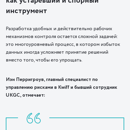
как устаревший и спорный
инструмент
Разработка удобных и действительно рабочих
механизмов контроля остается сложной задачей:
это многоуровневый процесс, в котором избыток
данных иногда усложняет принятие решений
вместо того, чтобы его упрощать.
Иэн
Перригроув
, главный специалист по
управлению рисками в
Kwiff
и бывший сотрудник
UKGC, отмечает: