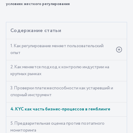
условиях жесткого регулирования
Содержание статьи
1. Как регулирование меняет пользовательский
опыт
2. Как меняется подход к контролю индустрии на
крупных рынках
3. Проверки платежеспособности как устаревший и
спорный инструмент
4. KYC как часть бизнес-процессов в гемблинге
5. Предварительная оценка против поэтапного
мониторинга