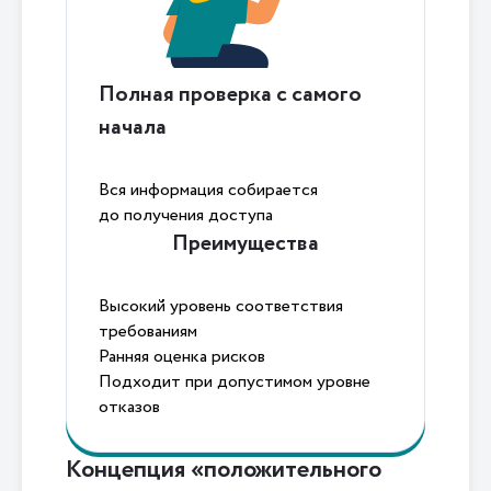
Полная проверка с самого
начала
Вся информация собирается
до получения доступа
Преимущества
Высокий уровень соответствия
требованиям
Ранняя оценка рисков
Подходит при допустимом уровне
отказов
Концепция «положительного