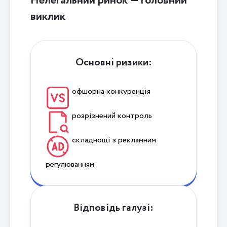
Нелегальний ринок — головний
виклик
Основні ризики:
офшорна конкуренція
розрізнений контроль
складнощі з рекламним
регулюванням
Відповідь галузі: