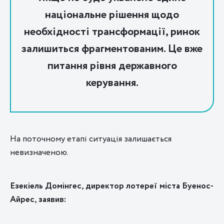
національне рішення щодо
необхідності трансформації, ринок
залишиться фрагментованим. Це вже
питання рівня державного
керування.
На поточному етапі ситуація залишається
невизначеною.
Езекіель Домінгес, директор лотереї міста Буенос-
Айрес, заявив: