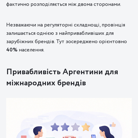
фактично розподіляється між двома сторонами.
Незважаючи на регуляторні складнощі, провінція
залишається однією з найпривабливіших для
зарубіжних брендів. Тут зосереджено орієнтовно
40%
населення.
Привабливість Аргентини для
міжнародних брендів