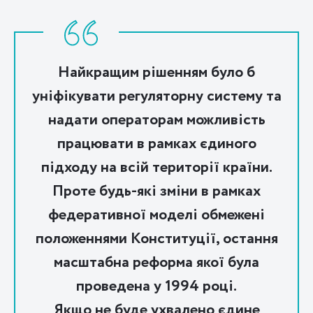
Найкращим рішенням було б
уніфікувати регуляторну систему та
надати операторам можливість
працювати в рамках єдиного
підходу на всій території країни.
Проте будь-які зміни в рамках
федеративної моделі обмежені
положеннями Конституції, остання
масштабна реформа якої була
проведена у 1994 році.
Якщо не буде ухвалено єдине