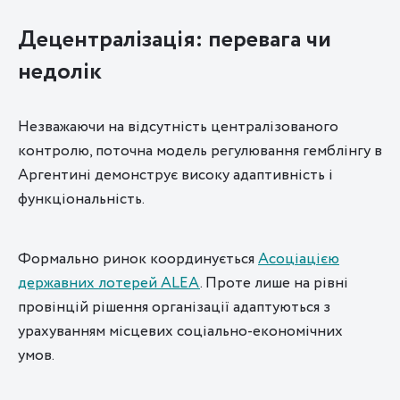
Децентралізація: перевага чи
недолік
Незважаючи на відсутність централізованого
контролю, поточна модель регулювання гемблінгу в
Аргентині демонструє високу адаптивність і
функціональність.
Формально ринок координується
Асоціацією
державних лотерей ALEA
. Проте лише на рівні
провінцій рішення організації адаптуються з
урахуванням місцевих соціально-економічних
умов.