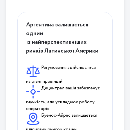
Аргентина залишається
одним
із найперспективніших
ринків Латинської Америки
Регулювання здійснюється
на рівні провінцій
Децентралізація забезпечує
гнучкість, але ускладнює роботу
операторів
Буенос-Айрес залишається
ключовим ринком країни