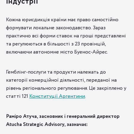
індустрії
Кожна юрисдикція країни має право самостійно
формувати локальне законодавство. Зараз
практично всі форми ставок на гроші представлені
та регулюються в більшості з 23 провінцій,
включаючи автономне місто Буенос-Айрес.
Гемблінг-послуги та продукти належать до
категорії комерційної діяльності, переданої на
рівень регіонального регулювання. Це закріплено у
статті 121
Конституції Аргентини
.
Раміро Атуча, засновник і генеральний директор
Atucha Strategic Advisory, зазначає: