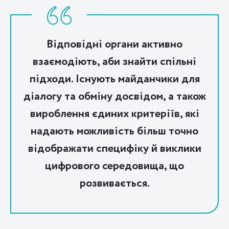
Відповідні органи активно
взаємодіють, аби знайти спільні
підходи. Існують майданчики для
діалогу та обміну досвідом, а також
вироблення єдиних критеріїв, які
надають можливість більш точно
відображати специфіку й виклики
цифрового середовища, що
розвивається.