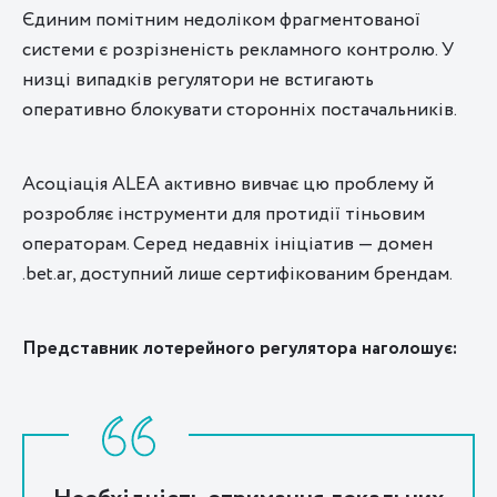
Єдиним помітним недоліком фрагментованої
системи є розрізненість рекламного контролю. У
низці випадків регулятори не встигають
оперативно блокувати сторонніх постачальників.
Асоціація ALEA активно вивчає цю проблему й
розробляє інструменти для протидії тіньовим
операторам. Серед недавніх ініціатив — домен
.bet.ar, доступний лише сертифікованим брендам.
Представник лотерейного регулятора наголошує: