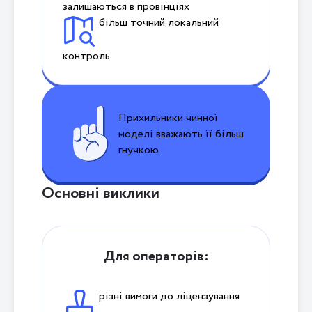
залишаються в провінціях
більш точний локальний
контроль
Прихильники чинної
моделі вважають її більш
гнучкою.
Основні виклики
Для операторів:
різні вимоги до ліцензування