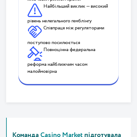
Найбільший виклик — високий
рівень нелегального гемблінгу
Співпраця між регуляторами
поступово посилюється
Повноцінна федеральна
реформа найближчим часом
малоймовірна
Команда
Casino Market
підготувала