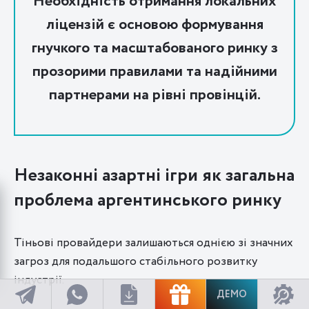
Необхідність отримання локальних
ліцензій є основою формування
гнучкого та масштабованого ринку з
прозорими правилами та надійними
партнерами на рівні провінцій.
Незаконні азартні ігри як загальна
проблема аргентинського ринку
Тіньові провайдери залишаються однією зі значних
загроз для подальшого стабільного розвитку
індустрії.
ДЕМО