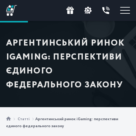
АРГЕНТИНСЬКИЙ РИНОК
IGAMING: ПЕРСПЕКТИВИ
ЄДИНОГО
ФЕДЕРАЛЬНОГО ЗАКОНУ
Статті
Аргентинський ринок iGaming: перспективи
єдиного федерального закону