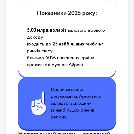
Показники 2025 року:
5,03 млрд доларів
валового ігрового
доходу
входить до
25 найбільших
гемблінг-
ринків світу
близько
40% населення
країни
проживає в Буенос-Айресі
Попри складне
регулювання, Аргентина
залишається одним
із найбільших ринків
регіону.