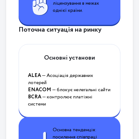
ліцензування в межах
однієї країни.
Поточна ситуація на ринку
Основні установи
ALEA
— Асоціація державних
лотерей
ENACOM
— блокує нелегальні сайти
BCRA
— контролює платіжні
системи
Основна тенденція:
посилення співпраці