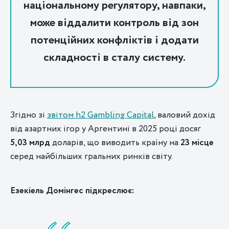
національному регулятору, навпаки,
може віддалити контроль від зон
потенційних конфліктів і додати
складності в сталу систему.
Згідно зі
звітом h2 Gambling Capital
, валовий дохід
від азартних ігор у Аргентині в 2025 році досяг
5,03 млрд
доларів, що виводить країну на
23 місце
серед найбільших гральних ринків світу.
Езекіель Домінгес підкреслює: