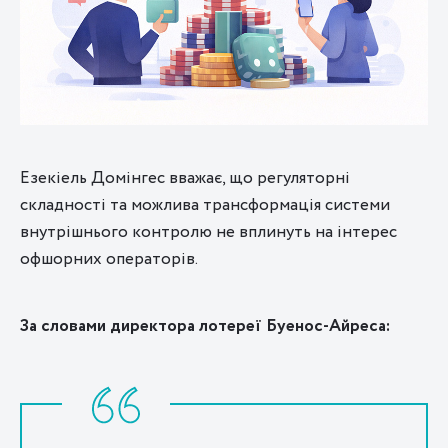
Езекіель Домінгес вважає, що регуляторні
складності та можлива трансформація системи
внутрішнього контролю не вплинуть на інтерес
офшорних операторів.
За словами директора лотереї Буенос-Айреса: