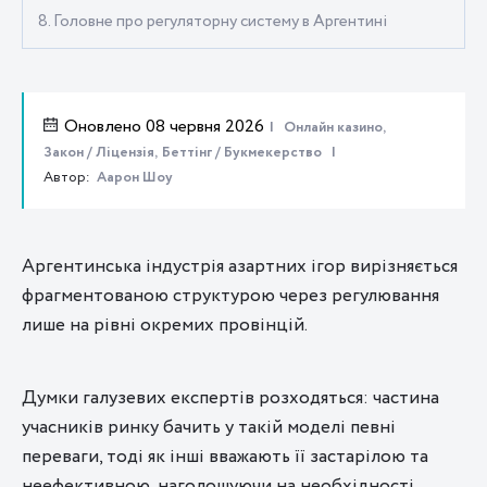
8. Головне про регуляторну систему в Аргентині
Оновлено 08 червня 2026
Онлайн казино,
Закон / Ліцензія,
Беттінг / Букмекерство
Автор:
Аарон Шоу
Аргентинська індустрія азартних ігор вирізняється
фрагментованою структурою через регулювання
лише на рівні окремих провінцій.
Думки галузевих експертів розходяться: частина
учасників ринку бачить у такій моделі певні
переваги, тоді як інші вважають її застарілою та
неефективною, наголошуючи на необхідності