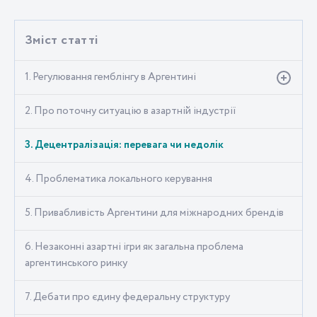
Зміст статті
1. Регулювання гемблінгу в Аргентині
2. Про поточну ситуацію в азартній індустрії
3. Децентралізація: перевага чи недолік
4. Проблематика локального керування
5. Привабливість Аргентини для міжнародних брендів
6. Незаконні азартні ігри як загальна проблема
аргентинського ринку
7. Дебати про єдину федеральну структуру