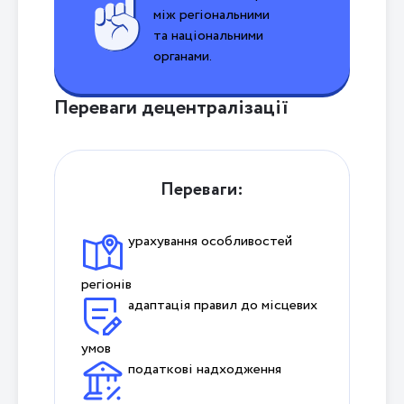
між регіональними
та національними
органами.
Переваги децентралізації
Переваги:
урахування особливостей
регіонів
адаптація правил до місцевих
умов
податкові надходження