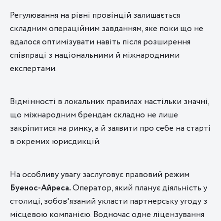
Регулювання на рівні провінцій залишається
складним операційним завданням, яке поки що не
вдалося оптимізувати навіть після розширення
співпраці з національними й міжнародними
експертами.
Відмінності в локальних правилах настільки значні,
що міжнародним брендам складно не лише
закріпитися на ринку, а й заявити про себе на старті
в окремих юрисдикцій.
На особливу увагу заслуговує правовий режим
Буенос-Айреса.
Оператор, який планує діяльність у
столиці, зобов'язаний укласти партнерську угоду з
місцевою компанією. Водночас одне ліцензування