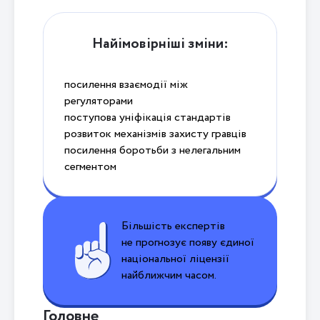
Найімовірніші зміни:
посилення взаємодії між
регуляторами
поступова уніфікація стандартів
розвиток механізмів захисту гравців
посилення боротьби з нелегальним
сегментом
Більшість експертів
не прогнозує появу єдиної
національної ліцензії
найближчим часом.
Головне