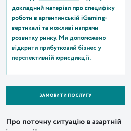
докладний матеріал про специфіку
роботи в аргентинській iGaming-
вертикалі та можливі напрями
розвитку ринку. Ми допоможемо
відкрити прибутковий бізнес у
перспективній юрисдикції.
ЗАМОВИТИ ПОСЛУГУ
Про поточну ситуацію в азартній