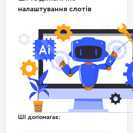
налаштування слотів
ШІ допомагає: