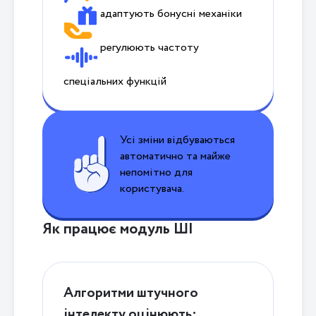
адаптують бонусні механіки
регулюють частоту
спеціальних функцій
Усі зміни відбуваються
автоматично та майже
непомітно для
користувача.
Як працює модуль ШІ
Алгоритми штучного
інтелекту оцінюють: