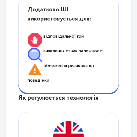
Додатково ШІ
використовується для:
відповідальної гри
виявлення ознак залежності
обмеження ризикованої
поведінки
Як регулюється технологія