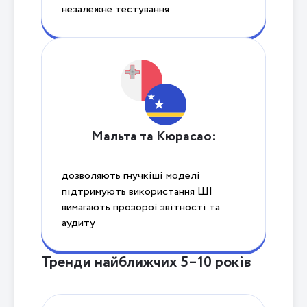
незалежне тестування
Мальта та Кюрасао:
дозволяють гнучкіші моделі
підтримують використання ШІ
вимагають прозорої звітності та
аудиту
Тренди найближчих 5–10 років