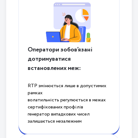
Оператори зобов’язані
дотримуватися
встановлених меж:
RTP змінюється лише в допустимих
рамках
волатильність регулюється в межах
сертифікованих профілів
генератор випадкових чисел
залишається незалежним