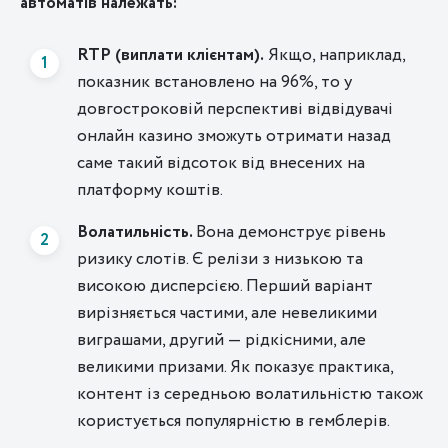
автоматів належать:
RTP (виплати клієнтам).
Якщо, наприклад,
показник встановлено на 96%, то у
довгостроковій перспективі відвідувачі
онлайн казино зможуть отримати назад
саме такий відсоток від внесених на
платформу коштів.
Волатильність.
Вона демонструє рівень
ризику слотів. Є релізи з низькою та
високою дисперсією. Перший варіант
вирізняється частими, але невеликими
виграшами, другий — рідкісними, але
великими призами. Як показує практика,
контент із середньою волатильністю також
користується популярністю в гемблерів.