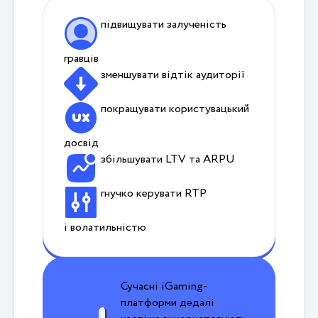
підвищувати залученість
гравців
зменшувати відтік аудиторії
покращувати користувацький
досвід
збільшувати LTV та ARPU
гнучко керувати RTP
і волатильністю
Сучасні iGaming-
платформи дедалі