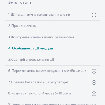
Зміст статті
1. ШІ та динамічне налаштування слотів
2. Про концепцію
3. Як штучний інтелект поліпшує геймплей
4. Особливості ШІ-модуля
5. Сценарії впровадження ШІ
6. Переваги динамічного керування онлайн казино
7. Правова база та позиція регуляторів
8. Розвиток технологій через 5–10 років
9. Головне про динамічне керування параметрами слотів