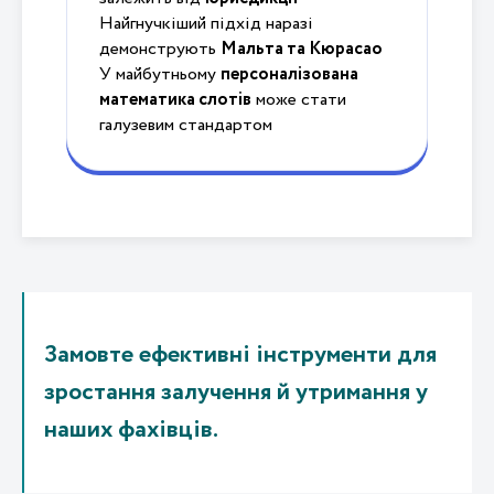
Найгнучкіший підхід наразі
демонструють
Мальта та Кюрасао
У майбутньому
персоналізована
математика слотів
може стати
галузевим стандартом
Замовте ефективні інструменти для
зростання залучення й утримання у
наших фахівців.