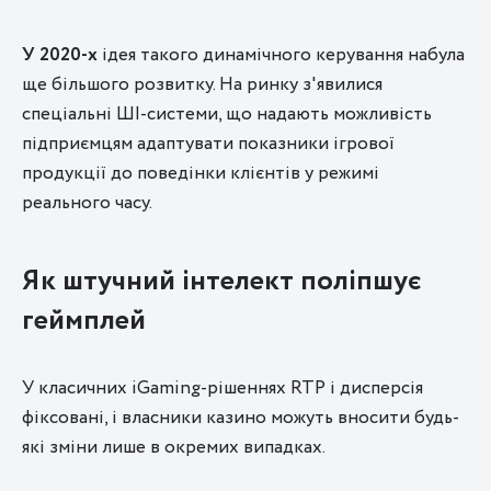
У 2020-х
ідея такого динамічного керування набула
ще більшого розвитку. На ринку з'явилися
спеціальні ШІ-системи, що надають можливість
підприємцям адаптувати показники ігрової
продукції до поведінки клієнтів у режимі
реального часу.
Як штучний інтелект поліпшує
геймплей
У класичних iGaming-рішеннях RTP і дисперсія
фіксовані, і власники казино можуть вносити будь-
які зміни лише в окремих випадках.