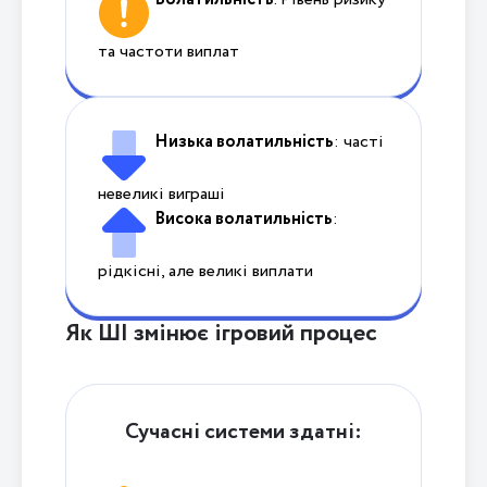
та частоти виплат
Низька волатильність
: часті
невеликі виграші
Висока волатильність
:
рідкісні, але великі виплати
Як ШІ змінює ігровий процес
Сучасні системи здатні: