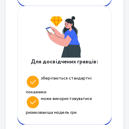
Для досвідчених гравців:
зберігаються стандартні
показники
може використовуватися
ризикованіша модель гри