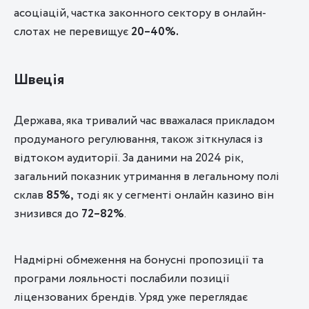
асоціацій, частка законного сектору в онлайн-
слотах не перевищує
20–40%.
Швеція
Держава, яка тривалий час вважалася прикладом
продуманого регулювання, також зіткнулася із
відтоком аудиторії. За даними на 2024 рік,
загальний показник утримання в легальному полі
склав
85%,
тоді як у сегменті онлайн казино він
знизився до
72–82%
.
Надмірні обмеження на бонусні пропозиції та
програми лояльності послабили позиції
ліцензованих брендів. Уряд уже переглядає