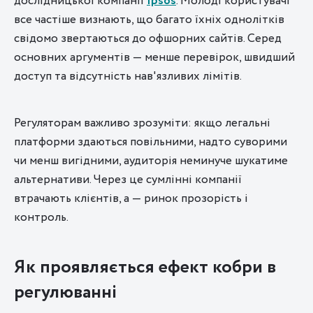
дослідницької компанії
Ipsos
. Молоді користувачі
все частіше визнають, що багато їхніх однолітків
свідомо звертаються до офшорних сайтів. Серед
основних аргументів — менше перевірок, швидший
доступ та відсутність нав'язливих лімітів.
Регуляторам важливо зрозуміти: якщо легальні
платформи здаються повільними, надто суворими
чи менш вигідними, аудиторія неминуче шукатиме
альтернативи. Через це сумлінні компанії
втрачають клієнтів, а — ринок прозорість і
контроль.
Як проявляється ефект кобри в
регулюванні