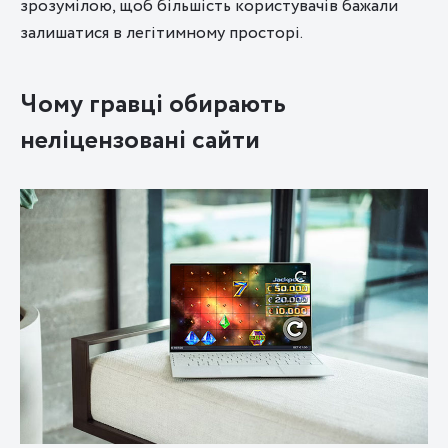
зрозумілою, щоб більшість користувачів бажали
залишатися в легітимному просторі.
Чому гравці обирають
неліцензовані сайти