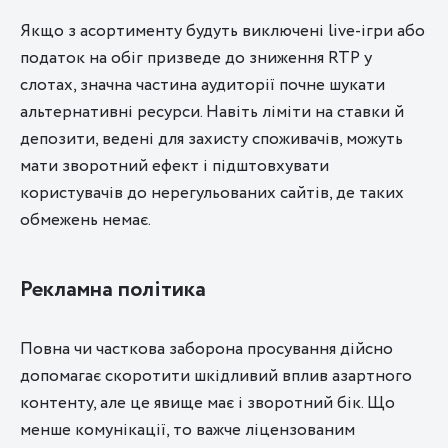
Якщо з асортименту будуть виключені live-ігри або
податок на обіг призведе до зниження RTP у
слотах, значна частина аудиторії почне шукати
альтернативні ресурси. Навіть ліміти на ставки й
депозити, ведені для захисту споживачів, можуть
мати зворотний ефект і підштовхувати
користувачів до нерегульованих сайтів, де таких
обмежень немає.
Рекламна політика
Повна чи часткова заборона просування дійсно
допомагає скоротити шкідливий вплив азартного
контенту, але це явище має і зворотний бік. Що
менше комунікації, то важче ліцензованим