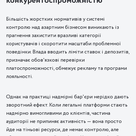
конкурентоспроможністю
Більшість жорстких нормативів у системі
контролю над азартним бізнесом виникають із
прагнення захистити вразливі категорії
користувачів і скоротити масштаби проблемної
поведінки. Влада вводить ліміти ставок і депозитів,
призначає обов'язкові перевірки
платоспроможності, обмежує рекламу та програми
лояльності.
Однак на практиці надмірні бар'єри нерідко дають
зворотний ефект. Коли легальні платформи стають
надмірно вимогливими до клієнтів, частина
аудиторії не припиняє активність — вона просто
йде на тіньові ресурси, де немає контролю, але