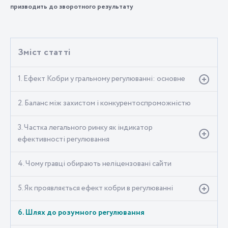
призводить до зворотного результату
Зміст статті
1. Ефект Кобри у гральному регулюванні: основне
2. Баланс між захистом і конкурентоспроможністю
3. Частка легального ринку як індикатор
ефективності регулювання
4. Чому гравці обирають неліцензовані сайти
5. Як проявляється ефект кобри в регулюванні
6. Шлях до розумного регулювання