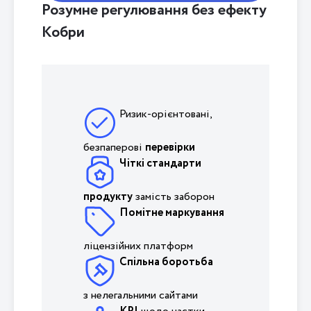
Розумне регулювання без ефекту
Кобри
Ризик-орієнтовані,
безпаперові
перевірки
Чіткі стандарти
продукту
замість заборон
Помітне маркування
ліцензійних платформ
Спільна боротьба
з нелегальними сайтами