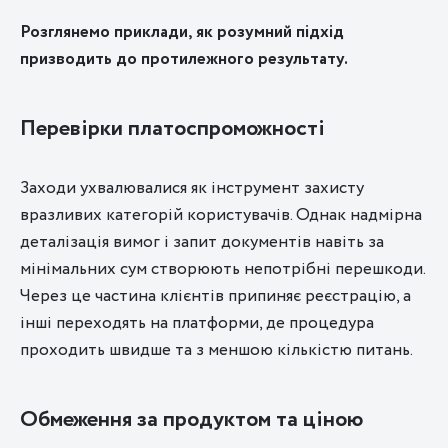
Розглянемо приклади, як розумний підхід
призводить до протилежного результату.
Перевірки платоспроможності
Заходи ухвалювалися як інструмент захисту
вразливих категорій користувачів. Однак надмірна
деталізація вимог і запит документів навіть за
мінімальних сум створюють непотрібні перешкоди.
Через це частина клієнтів припиняє реєстрацію, а
інші переходять на платформи, де процедура
проходить швидше та з меншою кількістю питань.
Обмеження за продуктом та ціною