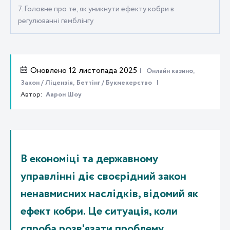
7. Головне про те, як уникнути ефекту кобри в
регулюванні гемблінгу
Оновлено 12 листопада 2025
Онлайн казино,
Закон / Ліцензія,
Беттінг / Букмекерство
Автор:
Аарон Шоу
В економіці та державному
управлінні діє своєрідний закон
ненавмисних наслідків, відомий як
ефект кобри. Це ситуація, коли
спроба розв'язати проблему