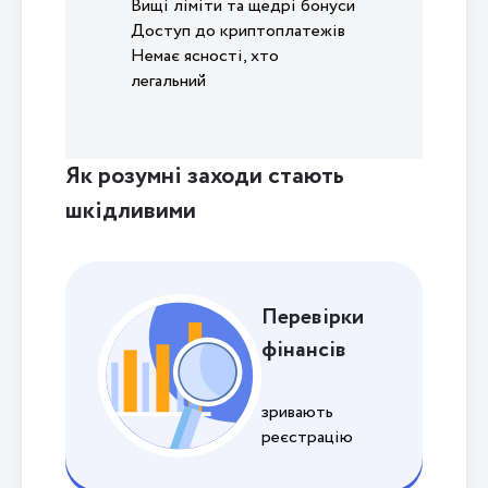
Вищі ліміти та щедрі бонуси
Доступ до криптоплатежів
Немає ясності, хто
легальний
Як розумні заходи стають
шкідливими
Перевірки
фінансів
зривають
реєстрацію