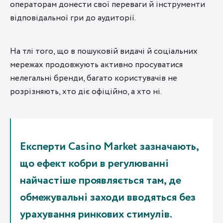
операторам донести свої переваги й інструменти
відповідальної гри до аудиторії.
На тлі того, що в пошуковій видачі й соціальних
мережах продовжують активно просуватися
нелегальні бренди, багато користувачів не
розрізняють, хто діє офіційно, а хто ні.
Експерти Casino Market зазначають,
що ефект кобри в регулюванні
найчастіше проявляється там, де
обмежувальні заходи вводяться без
урахування ринкових стимулів.