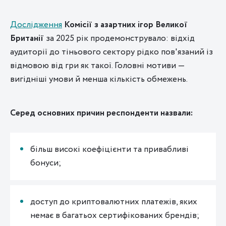
Дослідження
Комісії з азартних ігор Великої
Британії
за 2025 рік продемонструвало: відхід
аудиторії до тіньового сектору рідко пов'язаний із
відмовою від гри як такої. Головні мотиви —
вигідніші умови й менша кількість обмежень.
Серед основних причин респонденти назвали:
більш високі коефіцієнти та привабливі
бонуси;
доступ до криптовалютних платежів, яких
немає в багатьох сертифікованих брендів;