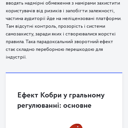
вводять надмірні обмеження з намірами захистити
користувачів від ризиків і запобігти залежності,
частина аудиторії йде на неліцензовані платформи.
Там відсутні контроль, прозорість і системи
самозахисту, заради яких і створювалися жорсткі
правила. Така парадоксальний зворотний ефект
стає складно переборною перешкодою для
індустрії.
Ефект Кобри у гральному
регулюванні: основне