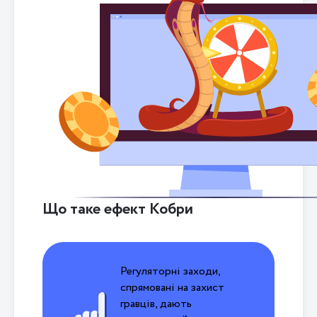
Що таке ефект Кобри
Регуляторні заходи,
спрямовані на захист
гравців, дають