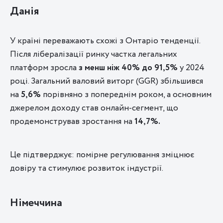
Данія
У країні переважають схожі з Онтаріо тенденції.
Після лібералізації ринку частка легальних
платформ зросла
з менш ніж 40% до 91,5%
у 2024
році. Загальний валовий виторг (GGR) збільшився
на
5,6%
порівняно з попереднім роком, а основним
джерелом доходу став онлайн-сегмент, що
продемонстрував зростання на
14,7%.
Це підтверджує: помірне регулювання зміцнює
довіру та стимулює розвиток індустрії.
Німеччина