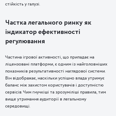
стійкість у галузі.
Частка легального ринку як
індикатор ефективності
регулювання
Частина ігрової активності, що припадає на
ліцензовані платформи, є одним із найголовніших
показників результативності наглядової системи.
Він відображає, наскільки успішно влада утримує
баланс між захистом користувачів і доступністю
сервісів. Чим гнучкіші та зрозуміліші правила, тим
вище утримання аудиторії в легальному
середовищі.