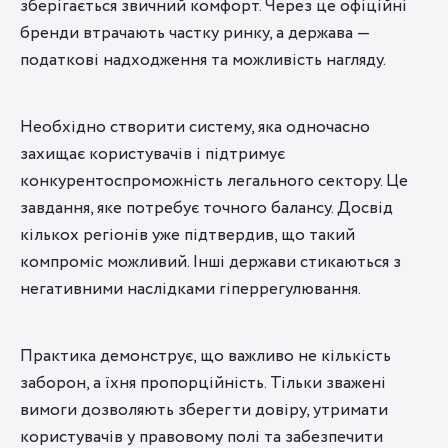
зберігається звичний комфорт. Через це офіційні
бренди втрачають частку ринку, а держава —
податкові надходження та можливість нагляду.
Необхідно створити систему, яка одночасно
захищає користувачів і підтримує
конкурентоспроможність легального сектору. Це
завдання, яке потребує точного балансу. Досвід
кількох регіонів уже підтвердив, що такий
компроміс можливий. Інші держави стикаються з
негативними наслідками гіперрегулювання.
Практика демонструє, що важливо не кількість
заборон, а їхня пропорційність. Тільки зважені
вимоги дозволяють зберегти довіру, утримати
користувачів у правовому полі та забезпечити