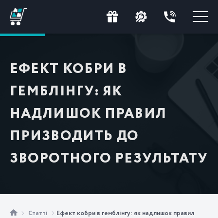
ЕФЕКТ КОБРИ В
ГЕМБЛІНГУ: ЯК
НАДЛИШОК ПРАВИЛ
ПРИЗВОДИТЬ ДО
ЗВОРОТНОГО РЕЗУЛЬТАТУ
Статті
Ефект кобри в гемблінгу: як надлишок правил