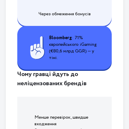
Через обмеження бонусів
Bloomberg
: 71%
європейського iGaming
(€80,6 млрд GGR) — у
тіні.
Чому гравці йдуть до
неліцензованих брендів
Менше перевірок, швидше
входження