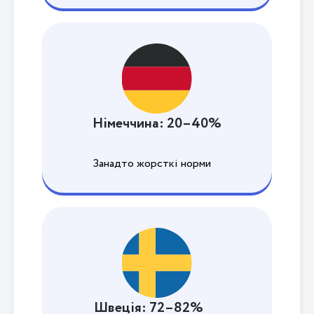
Німеччина: 20–40%
Занадто жорсткі норми
Швеція: 72–82%