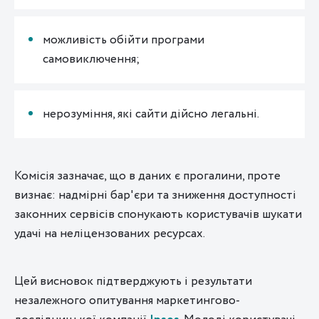
можливість обійти програми
самовиключення;
нерозуміння, які сайти дійсно легальні.
Комісія зазначає, що в даних є прогалини, проте
визнає: надмірні бар'єри та зниження доступності
законних сервісів спонукають користувачів шукати
удачі на неліцензованих ресурсах.
Цей висновок підтверджують і результати
незалежного опитування маркетингово-