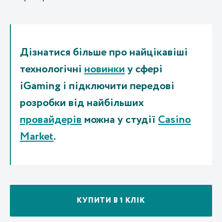
Дізнатися більше про найцікавіші
технологічні
новинки
у сфері
iGaming і підключити передові
розробки від найбільших
провайдерів
можна у студії
Casino
Market
.
КУПИТИ В 1 КЛІК