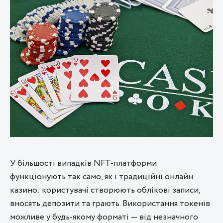
У більшості випадків NFT-платформи
функціонують так само, як і традиційні онлайн
казино: користувачі створюють облікові записи,
вносять депозити та грають. Використання токенів
можливе у будь-якому форматі — від незначного