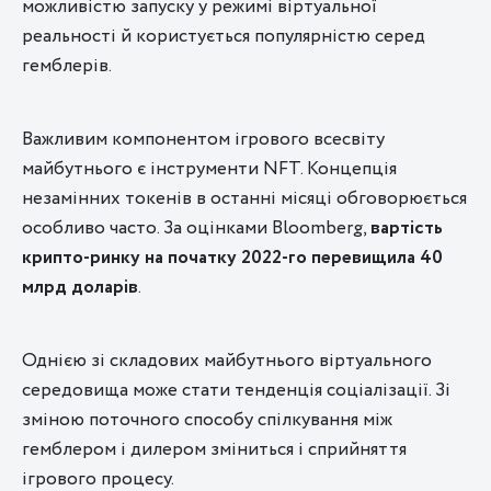
можливістю запуску у режимі віртуальної
реальності й користується популярністю серед
гемблерів.
Важливим компонентом ігрового всесвіту
майбутнього є інструменти NFT. Концепція
незамінних токенів в останні місяці обговорюється
особливо часто. За оцінками Bloomberg,
вартість
крипто-ринку на початку 2022-го перевищила 40
млрд доларів
.
Однією зі складових майбутнього віртуального
середовища може стати тенденція соціалізації. Зі
зміною поточного способу спілкування між
гемблером і дилером зміниться і сприйняття
ігрового процесу.