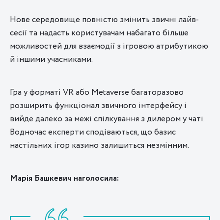
Нове середовище повністю змінить звичні лайв-
сесії та надасть користувачам набагато більше
можливостей для взаємодії з ігровою атрибутикою
й іншими учасниками.
Гра у форматі VR або Metaverse багаторазово
розширить функціонал звичного інтерфейсу і
вийде далеко за межі спілкування з дилером у чаті.
Водночас експерти сподіваються, що базис
настільних ігор казино залишиться незмінним.
Марія Башкевич наголосила: