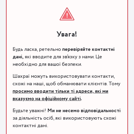
Увага!
Будь ласка, ретельно
перевіряйте контактні
дані,
які вводите для зв’язку з нами. Це
необхідно для вашої безпеки.
Шахраї можуть використовувати контакти,
схожі на наші, щоб обманювати клієнтів. Тому
просимо вводити тільки ті адреси, які ми
вказуємо на офіційному сайті
.
Будьте уважні!
Ми не несемо відповідальності
за діяльність осіб, які використовують схожі
контактні дані.