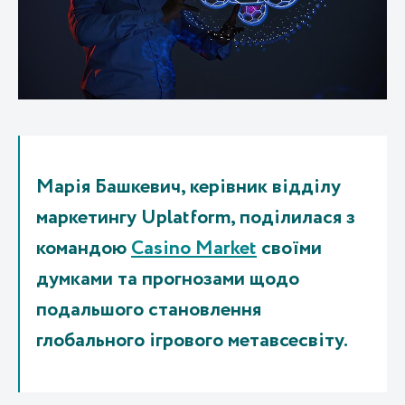
Марія Башкевич, керівник відділу
маркетингу Uplatform, поділилася з
командою
Casino Market
своїми
думками та прогнозами щодо
подальшого становлення
глобального ігрового метавсесвіту.