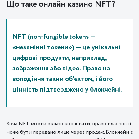
Що таке онлайн казино NFT?
NFT (non-fungible tokens —
«незамінні токени») — це унікальні
цифрові продукти, наприклад,
зображення або відео. Право на
володіння таким об'єктом, і його
цінність підтверджено у блокчейні.
Хоча NFT можна вільно копіювати, право власності
може бути передано лише через продаж. Блокчейн є