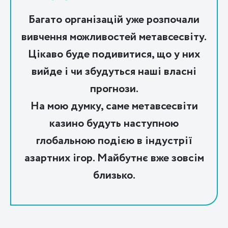
Багато організацій уже розпочали
вивчення можливостей метавсесвіту.
Цікаво буде подивитися, що у них
вийде і чи збудуться наші власні
прогнози.
На мою думку, саме метавсесвіти
казино будуть наступною
глобальною подією в індустрії
азартних ігор. Майбутнє вже зовсім
близько.