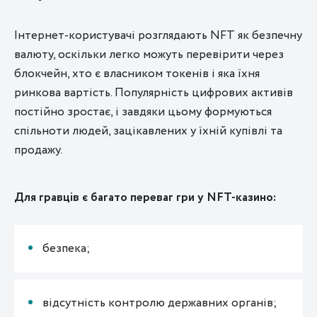
Інтернет-користувачі розглядають NFT як безпечну
валюту, оскільки легко можуть перевірити через
блокчейн, хто є власником токенів і яка їхня
ринкова вартість. Популярність цифрових активів
постійно зростає, і завдяки цьому формуються
спільноти людей, зацікавлених у їхній купівлі та
продажу.
Для гравців є багато переваг гри у NFT-казино:
безпека;
відсутність контролю державних органів;