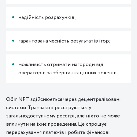
надійність розрахунків;
гарантована чесність результатів ігор;
можливість отримати нагороди від
операторів за зберігання цінних токенів.
Обіг NFT здійснюється через децентралізовані
системи. Транзакції реєструються у
загальнодоступному реєстрі, але ніхто не може
вплинути на їхнє проведення. Це спрощує
перерахування платежів і робить фінансові