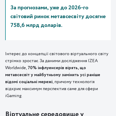
За прогнозами, уже до 2026-го
світовий ринок метавсесвіту досягне
758,6 млрд доларів.
Інтерес до концепції світового віртуального світу
стрімко зростає. За даними дослідження IZEA
Worldwide,
70% інфлуенсерів вірять, що
метавсесвіт у майбутньому замінить усі раніше
відомі соціальні мережі
, причому технологія
відкриє максимум перспектив саме для сфери
iGaming.
Віртуальне середовище у