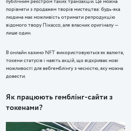
публічним реєстром таких транзакцій. Це можна
порівняти з продажем творів мистецтва: будь-яка
людина має можливість отримати репродукцію
відомого твору Пікассо, але власник оригіналу —
лише один.
В онлайн казино NFT використовуються як валюта,
токени статусів і навіть акцій, що відкриває нові
можливості для вебгемблінгу з чесністю, яку можна
довести.
Як працюють гемблінг-сайти з
токенами?