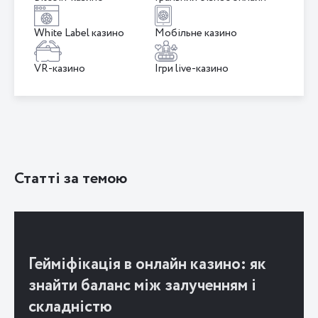
White Label казино
Мобільне казино
VR-казино
Ігри live-казино
Статті за темою
Гейміфікація в онлайн казино: як
знайти баланс між залученням і
складністю