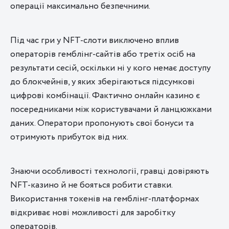
операції максимально безпечними.
Під час гри у NFT-слоти виключено вплив
операторів гемблінг-сайтів або третіх осіб на
результати сесій, оскільки ні у кого немає доступу
до блокчейнів, у яких зберігаються підсумкові
цифрові комбінації. Фактично онлайн казино є
посередниками між користувачами й ланцюжками
даних. Оператори пропонують свої бонуси та
отримують прибуток від них.
Знаючи особливості технології, гравці довіряють
NFT-казино й не бояться робити ставки.
Використання токенів на гемблінг-платформах
відкриває нові можливості для заробітку
операторів.