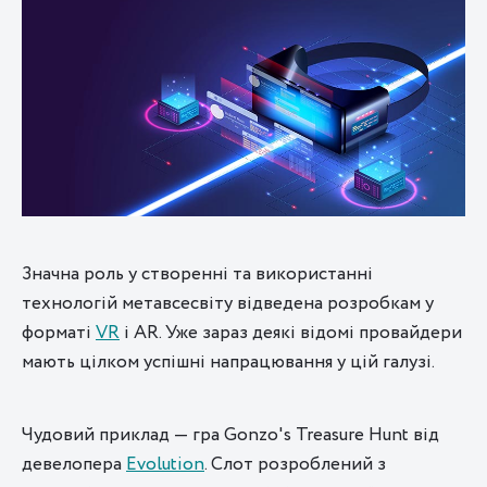
Значна роль у створенні та використанні
технологій метавсесвіту відведена розробкам у
форматі
VR
і AR. Уже зараз деякі відомі провайдери
мають цілком успішні напрацювання у цій галузі.
Чудовий приклад — гра Gonzo's Treasure Hunt від
девелопера
Evolution
. Слот розроблений з