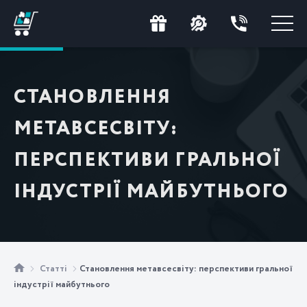
СТАНОВЛЕННЯ
МЕТАВСЕСВІТУ:
ПЕРСПЕКТИВИ ГРАЛЬНОЇ
ІНДУСТРІЇ МАЙБУТНЬОГО
Статті
Становлення метавсесвіту: перспективи гральної
індустрії майбутнього