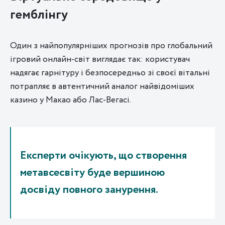
гемблінгу
Один з найпопулярніших прогнозів про глобальний
ігровий онлайн-світ виглядає так: користувач
надягає гарнітуру і безпосередньо зі своєї вітальні
потрапляє в автентичний аналог найвідоміших
казино у Макао або Лас-Вегасі.
Експерти очікують, що створення
метавсесвіту буде вершиною
досвіду повного занурення.