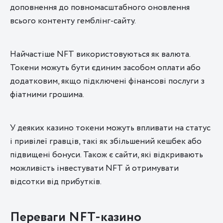
доповнення до повномасштабного оновлення
всього контенту гемблінг-сайту.
Найчастіше NFT використовуються як валюта.
Токени можуть бути єдиним засобом оплати або
додатковим, якщо підключені фінансові послуги з
фіатними грошима.
У деяких казино токени можуть впливати на статус
і привілеї гравців, такі як збільшений кешбек або
підвищені бонуси. Також є сайти, які відкривають
можливість інвестувати NFT й отримувати
відсотки від прибутків.
Переваги NFT-казино