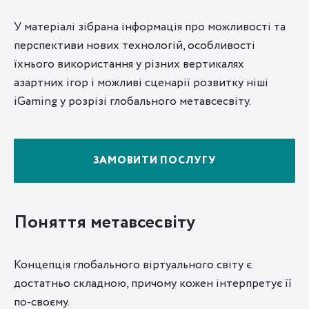
У матеріалі зібрана інформація про можливості та
перспективи нових технологій, особливості
їхнього використання у різних вертикалях
азартних ігор і можливі сценарії розвитку ніші
iGaming у розрізі глобального метавсесвіту.
ЗАМОВИТИ ПОСЛУГУ
Поняття метавсесвіту
Концепція глобального віртуального світу є
достатньо складною, причому кожен інтерпретує її
по-своєму.