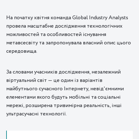
На початку квітня команда Global Industry Analysts
провела масштабне дослідження технологічних
можливостей та особливостей існування
метавсесвіту та запропонувала власний опис цього
середовища.
За словами учасників дослідження, незалежний
віртуальний світ — це один із варіантів
майбутнього сучасного Інтернету, невід'ємними
елементами якого будуть мобільні та соціальні
мережі, розширена тривимірна реальність, інші
ультрасучасні технології.