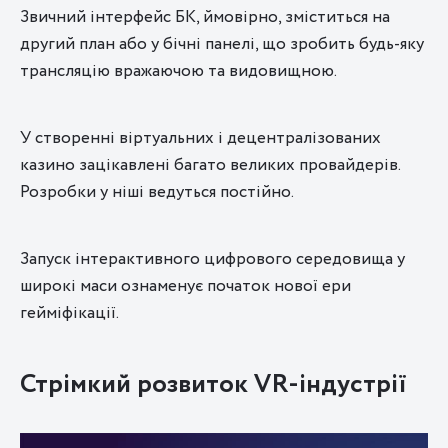
Звичний інтерфейс БК, ймовірно, зміститься на
другий план або у бічні панелі, що зробить будь-яку
трансляцію вражаючою та видовищною.
У створенні віртуальних і децентралізованих
казино зацікавлені багато великих провайдерів.
Розробки у ніші ведуться постійно.
Запуск інтерактивного цифрового середовища у
широкі маси ознаменує початок нової ери
гейміфікації.
Стрімкий розвиток VR-індустрії