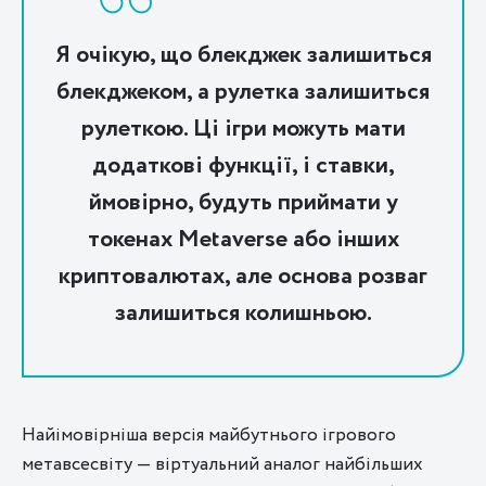
Я очікую, що блекджек залишиться
блекджеком, а рулетка залишиться
рулеткою. Ці ігри можуть мати
додаткові функції, і ставки,
ймовірно, будуть приймати у
токенах Metaverse або інших
криптовалютах, але основа розваг
залишиться колишньою.
Найімовірніша версія майбутнього ігрового
метавсесвіту — віртуальний аналог найбільших