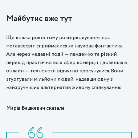
Майбутнє вже тут
Ще кілька років тому розмірковування про
метавсесвіт сприймалися як наукова фантастика.
Але через недавні події — пандемію та різкий
перехід практично всіх сфер комерції і дозвілля в
онлайн — технології відчутно просунулися. Вони
згуртували мільйони людей, надавши одну з
найзручніших альтернатив живому спілкуванню.
Марія Башкевич сказала: