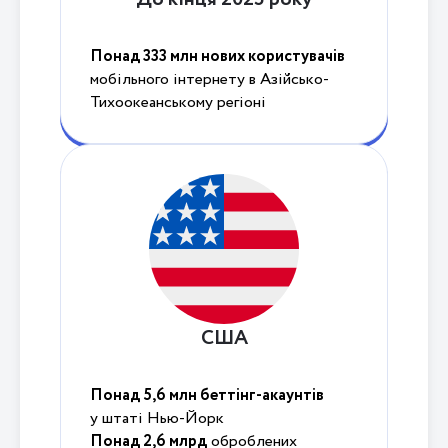
Понад 333 млн нових користувачів
мобільного інтернету в Азійсько-
Тихоокеанському регіоні
США
Понад 5,6 млн беттінг-акаунтів
у штаті Нью-Йорк
Понад 2,6 млрд
оброблених