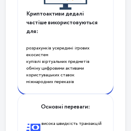
Криптоактиви дедалі
частіше використовуються
для:
розрахунків усередині ігрових
екосистем
купівлі віртуальних предметів
обміну цифровими активами
користувацьких ставок
міжнародних переказів
Основні переваги:
висока швидкість транзакцій