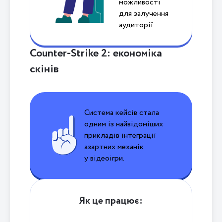
можливості
для залучення
аудиторії
Counter-Strike 2: економіка
скінів
Система кейсів стала
одним із найвідоміших
прикладів інтеграції
азартних механік
у відеоігри.
Як це працює: