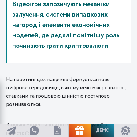
Відеоігри запозичують механіки
залучення, системи випадкових
нагород і елементи економічних
моделей, де дедалі помітнішу роль
починають грати криптовалюти.
На перетині цих напрямів формується нове
цифрове середовище, в якому межі між розвагою,
ставками та грошовою цінністю поступово
розмиваються.
Важливі моменти для розуміння ситуації в
ДЕМО
індустрії: