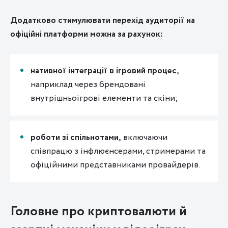
Додатково стимулювати перехід аудиторії на
офіційні платформи можна за рахунок:
нативної інтеграції в ігровий процес,
наприклад через брендовані
внутрішньоігрові елементи та скіни;
роботи зі спільнотами,
включаючи
співпрацю з інфлюєнсерами, стримерами та
офіційними представниками провайдерів.
Головне про криптовалюти й