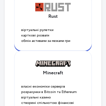
Rust
віртуальні рулетки
карткові розваги
обмін активами за межами гри
Minecraft
власні економіки серверів
розрахунки в Bitcoin та Ethereum
віртуальні казино
створені спільнотою фінансові