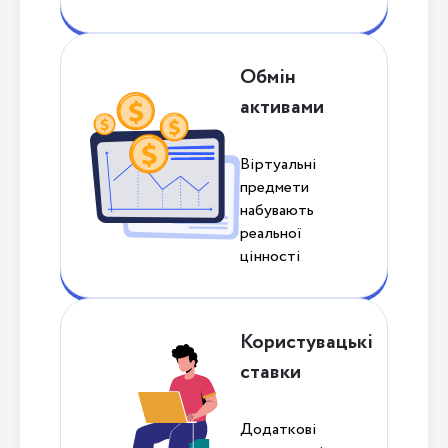
Обмін
активами
Віртуальні
предмети
набувають
реальної
цінності
Користувацькі
ставки
Додаткові