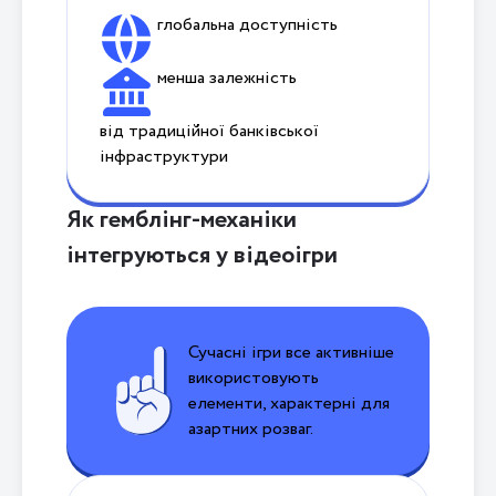
глобальна доступність
менша залежність
від традиційної банківської
інфраструктури
Як гемблінг-механіки
інтегруються у відеоігри
Сучасні ігри все активніше
використовують
елементи, характерні для
азартних розваг.