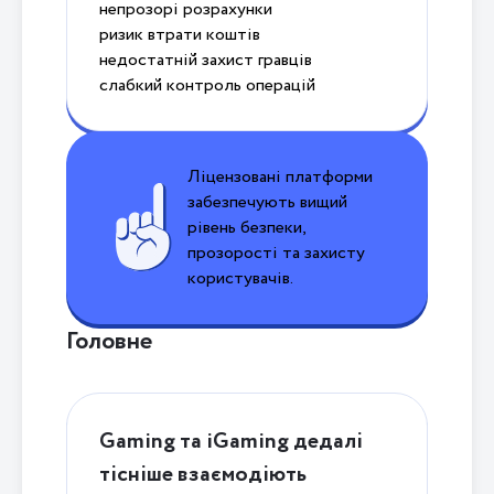
непрозорі розрахунки
ризик втрати коштів
недостатній захист гравців
слабкий контроль операцій
Ліцензовані платформи
забезпечують вищий
рівень безпеки,
прозорості та захисту
користувачів.
Головне
Gaming та iGaming дедалі
тісніше взаємодіють