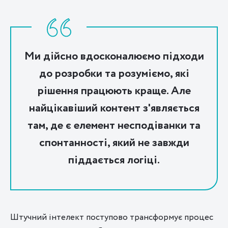
Ми дійсно вдосконалюємо підходи
до розробки та розуміємо, які
рішення працюють краще. Але
найцікавіший контент з'являється
там, де є елемент несподіванки та
спонтанності, який не завжди
піддається логіці.
Штучний інтелект поступово трансформує процес