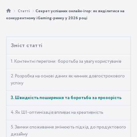
Статті
Секрет успішних онлайн-ігор: як виділитися на
конкурентному iGaming-ринку у 2026 році
Зміст статті
1. Контентні перегони: боротьба за увагу користувачів
2. Розробка на основі даних як чинник довгострокового
успіху
3. Швидкість поширення та боротьба за прозорість
4. Як ШІ-оптимізація впливає на креативність
5. Звички споживання змінюють підхід до продуктового
дизайну