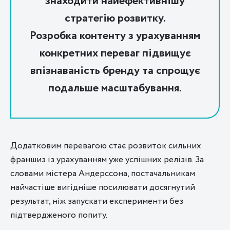
знаходити найефективнішу
стратегію розвитку.
Розробка контенту з урахуванням
конкретних переваг підвищує
впізнаваність бренду та спрощує
подальше масштабування.
Додатковим перевагою стає розвиток сильних
франшиз із урахуванням уже успішних релізів. За
словами містера Андерссона, постачальникам
найчастіше вигідніше посилювати досягнутий
результат, ніж запускати експерименти без
підтвердженого попиту.