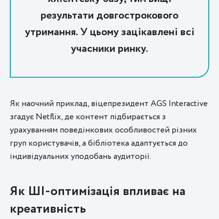
результати довгострокового
утримання. У цьому зацікавлені всі
учасники ринку.
Як наочний приклад, віцепрезидент AGS Interactive
згадує Netflix, де контент підбирається з
урахуванням поведінкових особливостей різних
груп користувачів, а бібліотека адаптується до
індивідуальних уподобань аудиторії.
Як ШІ-оптимізація впливає на
креативність