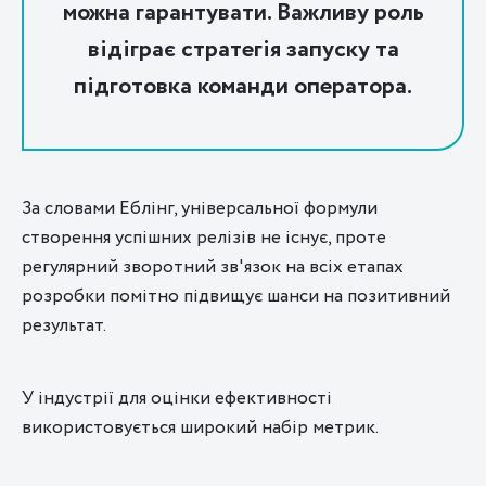
можна гарантувати. Важливу роль
відіграє стратегія запуску та
підготовка команди оператора.
За словами Еблінг, універсальної формули
створення успішних релізів не існує, проте
регулярний зворотний зв'язок на всіх етапах
розробки помітно підвищує шанси на позитивний
результат.
У індустрії для оцінки ефективності
використовується широкий набір метрик.