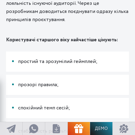
лояльність існуючої аудиторії. Через це
розробникам доводиться поєднувати одразу кілька
принципів проєктування.
Користувачі старшого віку найчастіше цінують:
простий та зрозумілий геймплей;
прозорі правила;
спокійний темп сесій;
ДЕМО
стабільність результатів;