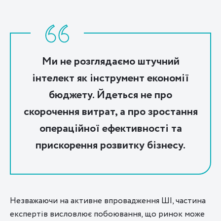
Ми не розглядаємо штучний
інтелект як інструмент економії
бюджету. Йдеться не про
скорочення витрат, а про зростання
операційної ефективності та
прискорення розвитку бізнесу.
Незважаючи на активне впровадження ШІ, частина
експертів висловлює побоювання, що ринок може