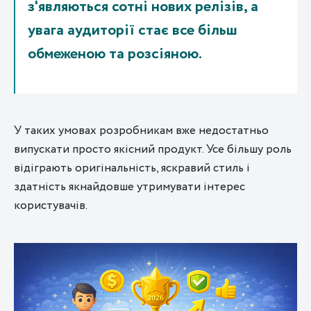
з'являються сотні нових релізів, а
увага аудиторії стає все більш
обмеженою та розсіяною.
У таких умовах розробникам вже недостатньо
випускати просто якісний продукт. Усе більшу роль
відіграють оригінальність, яскравий стиль і
здатність якнайдовше утримувати інтерес
користувачів.