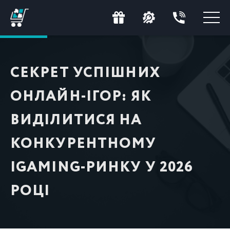
СЕКРЕТ УСПІШНИХ
ОНЛАЙН-ІГОР: ЯК
ВИДІЛИТИСЯ НА
КОНКУРЕНТНОМУ
IGAMING-РИНКУ У 2026
РОЦІ