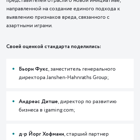
представителей отрасли о новой инициативе,
направленной на создание единого подхода к
выявлению признаков вреда, связанного с
азартными играми.
Своей оценкой стандарта поделились:
Бьорн
Фукс
, заместитель генерального
директора Janshen-Hahnraths Group;
Андреас
Дитше
, директор по развитию
бизнеса в igaming.com;
д-р
Йорг
Хофманн
, старший партнер