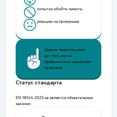
попытки обойти лимиты
реакцию на проигрыши
Задача: выявлять риск
до того, как он
превратится в серьезную
проблему.
Статус стандарта
EN 18144:2025 не является обязательным
законом