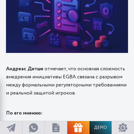
Андреас
Дитше
отмечает, что основная сложность
внедрения инициативы EGBA связана с разрывом
между формальными регуляторными требованиями
и реальной защитой игроков.
По его мнению:
ДЕМО