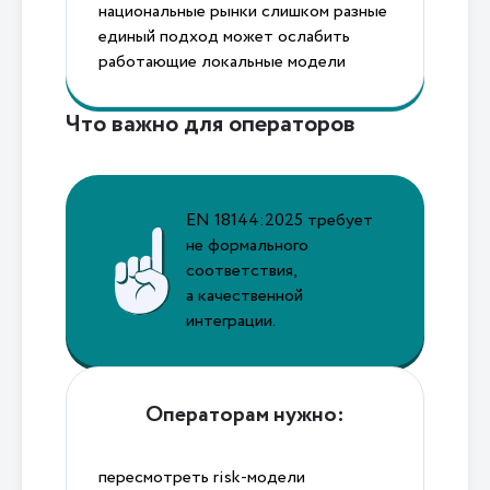
национальные рынки слишком разные
единый подход может ослабить
работающие локальные модели
Что важно для операторов
EN 18144:2025 требует
не формального
соответствия,
а качественной
интеграции.
Операторам нужно:
пересмотреть risk-модели