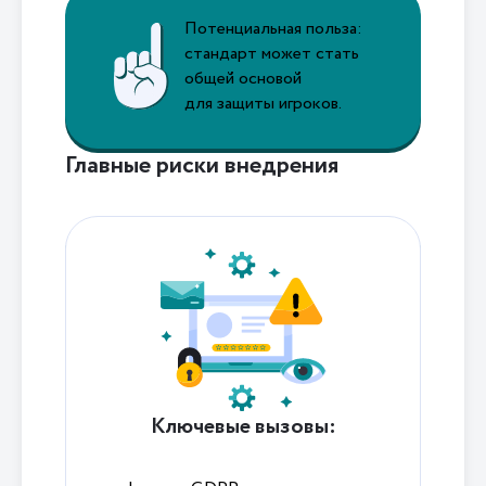
Потенциальная польза:
стандарт может стать
общей основой
для защиты игроков.
Главные риски внедрения
Ключевые вызовы: