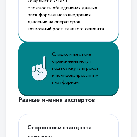
конфликт с GDPR
сложность объединения данных
риск формального внедрения
давление на операторов
возможный рост теневого сегмента
Слишком жесткие
ограничения могут
подтолкнуть игроков
к нелицензированным
платформам.
Разные мнения экспертов
Сторонники стандарта
считают: