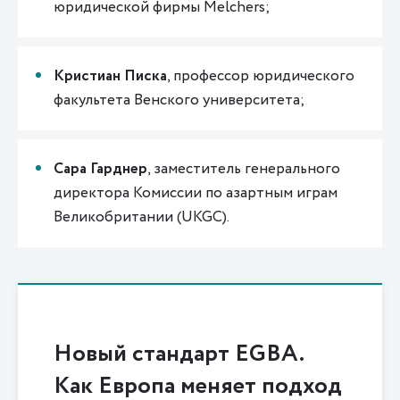
юридической фирмы Melchers;
Кристиан
Писка
, профессор юридического
факультета Венского университета;
Сара
Гарднер
, заместитель генерального
директора Комиссии по азартным играм
Великобритании (UKGC).
Новый стандарт EGBA.
Как Европа меняет подход