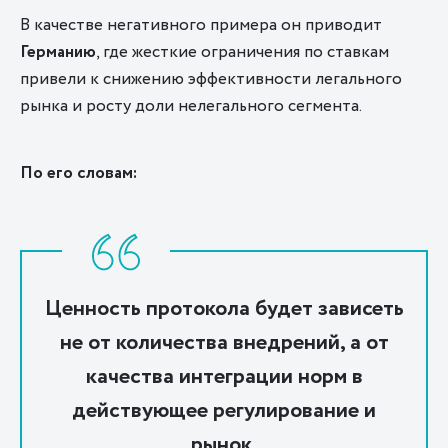
В качестве негативного примера он приводит
Германию
, где жесткие ограничения по ставкам
привели к снижению эффективности легального
рынка и росту доли нелегального сегмента.
По его словам:
Ценность протокола будет зависеть
не от количества внедрений, а от
качества интеграции норм в
действующее регулирование и
рынок.