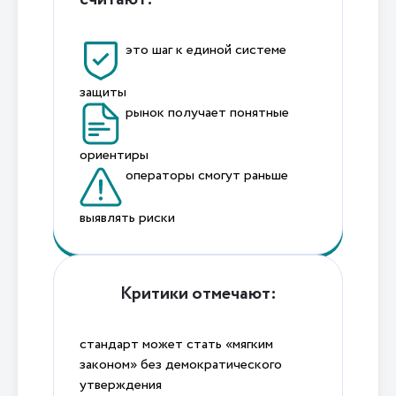
это шаг к единой системе
защиты
рынок получает понятные
ориентиры
операторы смогут раньше
выявлять риски
Критики отмечают:
стандарт может стать «мягким
законом» без демократичес­кого
утверждения