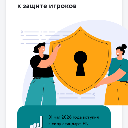
к защите игроков
31 мая 2026 года вступил
в силу стандарт EN