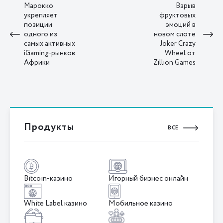
Марокко
Взрыв
укрепляет
фруктовых
позиции
эмоций в
одного из
новом слоте
самых активных
Joker Crazy
iGaming-рынков
Wheel от
Африки
Zillion Games
Продукты
ВСЕ
Bitcoin-казино
Игорный бизнес онлайн
White Label казино
Мобильное казино