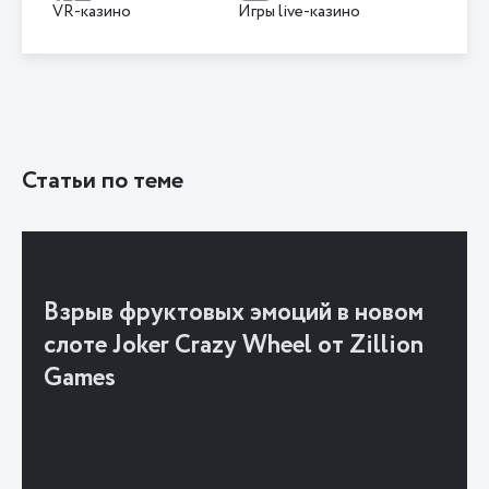
VR-казино
Игры live-казино
Статьи по теме
Взрыв фруктовых эмоций в новом
слоте Joker Crazy Wheel от Zillion
Games