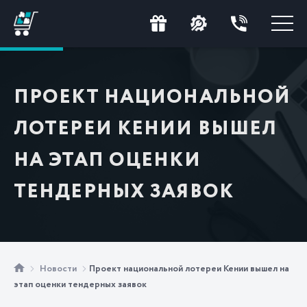
ПРОЕКТ НАЦИОНАЛЬНОЙ
ЛОТЕРЕИ КЕНИИ ВЫШЕЛ
НА ЭТАП ОЦЕНКИ
ТЕНДЕРНЫХ ЗАЯВОК
Новости
Проект национальной лотереи Кении вышел на
этап оценки тендерных заявок