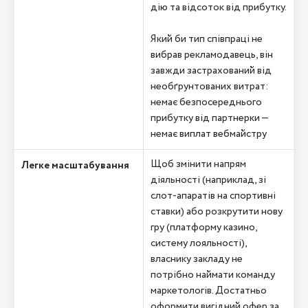
дію та відсоток від прибутку.
Який би тип співпраці не
вибрав рекламодавець, він
завжди застрахований від
необґрунтованих витрат:
немає безпосереднього
прибутку від партнерки —
немає виплат вебмайстру
Щоб змінити напрям
Легке масштабування
діяльності (наприклад, зі
слот-апаратів на спортивні
ставки) або розкрутити нову
гру (платформу казино,
систему лояльності),
власнику закладу не
потрібно наймати команду
маркетологів. Достатньо
оформити вигідний офер за