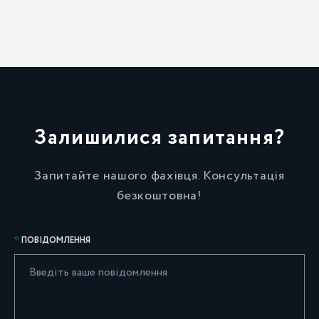
Залишилися запитання?
Запитайте нашого фахівця. Консультація
безкоштовна!
ПОВІДОМЛЕННЯ