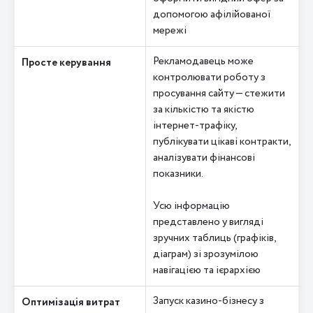
допомогою афілійованої
мережі
Рекламодавець може
Просте керування
контролювати роботу з
просування сайту — стежити
за кількістю та якістю
інтернет-трафіку,
публікувати цікаві контракти,
аналізувати фінансові
показники.
Усю інформацію
представлено у вигляді
зручних таблиць (графіків,
діаграм) зі зрозумілою
навігацією та ієрархією
Запуск казино-бізнесу з
Оптимізація витрат