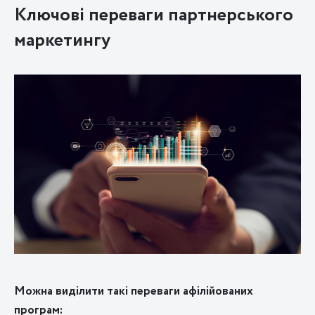
Ключові переваги партнерського
маркетингу
Можна виділити такі переваги афілійованих
програм: