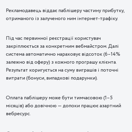
Рекламодавець віддає паблішеру частину прибутку,
отриманого із залученого ним інтернет-трафіку.
Під час первинної реєстрації користувач
закріплюється за конкретним вебмайстром. Далі
система автоматично нараховує відсоток (6–14%
залежно від оферу) з кожного програшу клієнта.
Результат коригується на суму виграшів і поточні
витрати (бонуси, випадкові подарунки).
Оплата паблішеру може бути тимчасовою (1–5
місяців) або довічною — допоки працює азартний
вебресурс.