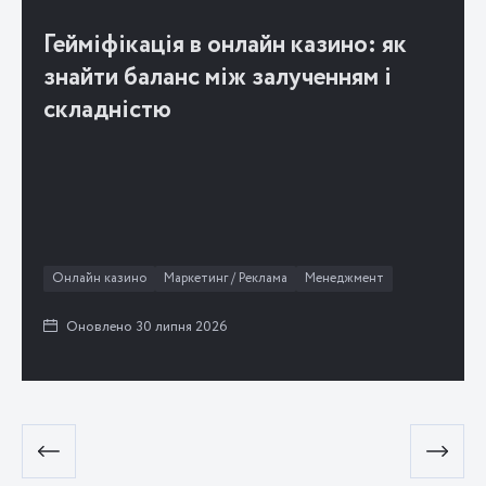
Гейміфікація в онлайн казино: як
знайти баланс між залученням і
складністю
Онлайн казино
Маркетинг / Реклама
Менеджмент
Оновлено 30 липня 2026