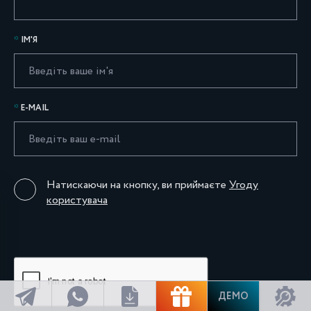
ІМ'Я
E-MAIL
Натискаючи на кнопку, ви приймаєте
Угоду
користувача
ДЕМО