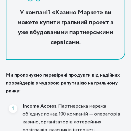
У компанії «Казино Маркет» ви
можете купити гральний проект з
уже вбудованими партнерськими
сервісами.
Ми пропонуємо перевірені продукти від надійних
провайдерів з чудовою репутацією на гральному
ринку:
Income Access
. Партнерська мережа
об'єднує понад 100 компаній — операторів
казино, організаторів лотерейних
розіграшів, власників інтернет-