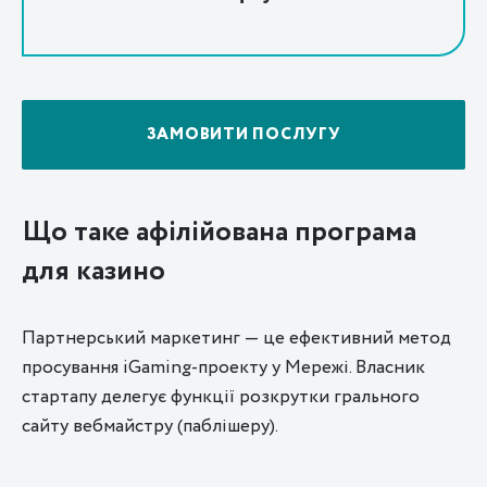
ЗАМОВИТИ ПОСЛУГУ
Що таке афілійована програма
для казино
Партнерський маркетинг — це ефективний метод
просування iGaming-проекту у Мережі. Власник
стартапу делегує функції розкрутки грального
сайту вебмайстру (паблішеру).