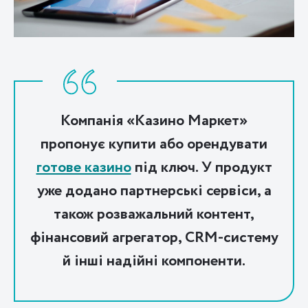
Компанія «Казино Маркет»
пропонує купити або орендувати
готове казино
під ключ. У продукт
уже додано партнерські сервіси, а
також розважальний контент,
фінансовий агрегатор, CRM-систему
й інші надійні компоненти.