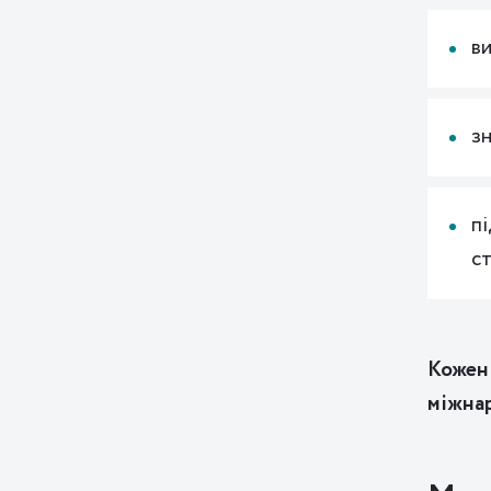
ви
зн
пі
ст
Кожен 
міжнар