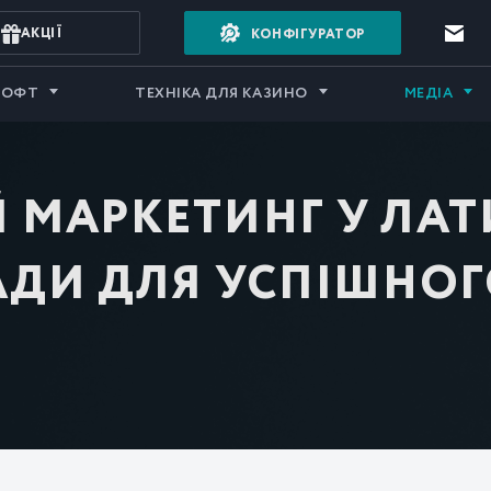
АКЦІЇ
КОНФІГУРАТОР
СОФТ
ТЕХНІКА ДЛЯ КАЗИНО
МЕДІА
 МАРКЕТИНГ У ЛАТ
АДИ ДЛЯ УСПІШНО