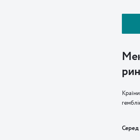
Мек
рин
Країни
гемблін
Серед 