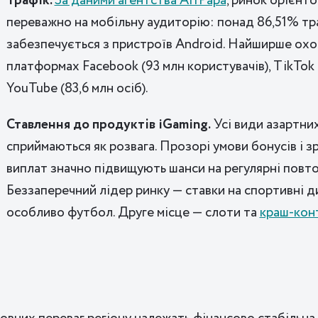
Трафік.
За даними агентства AffPapa
, ринок орієнт
переважно на мобільну аудиторію: понад 86,51% тра
забезпечується з пристроїв Android. Найширше охо
платформах Facebook (93 млн користувачів), TikTok (
YouTube (83,6 млн осіб).
Ставлення до продуктів iGaming.
Усі види азартних
сприймаються як розвага. Прозорі умови бонусів і з
виплат значно підвищують шанси на регулярні повто
Беззаперечний лідер ринку — ставки на спортивні д
особливо футбол. Друге місце — слоти та
краш-кон