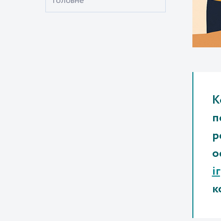
головне
К
п
р
о
і
к