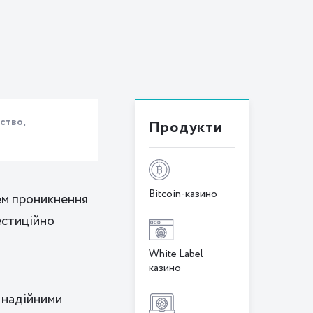
рство,
Продукти
Bitcoin-казино
ем проникнення
естиційно
White Label
казино
 надійними