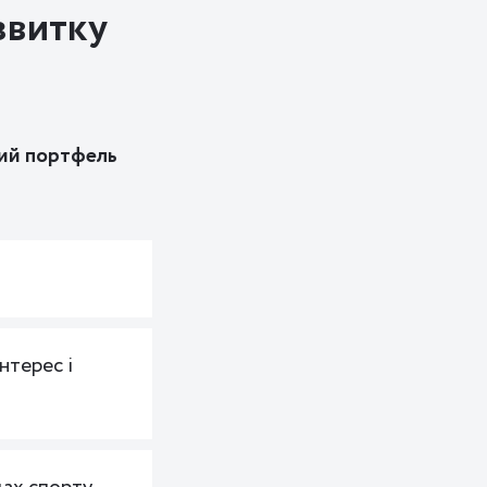
звитку
вий портфель
нтерес і