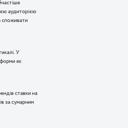
йчастіше
ією аудиторією
ла споживати
икалі. У
тформи як
ендів ставки на
ів за сумарним