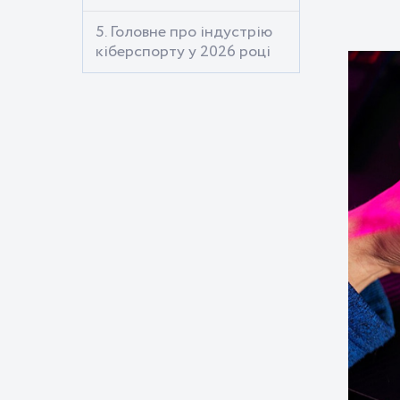
5. Головне про індустрію
кіберспорту у 2026 році