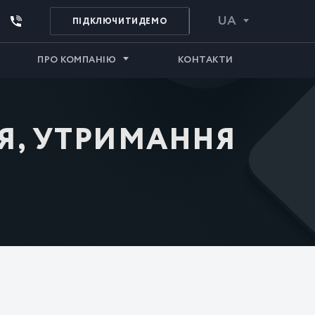
UA
ПІДКЛЮЧИТИ
ДЕМО
ПРО КОМПАНІЮ
КОНТАКТИ
ІЯ, УТРИМАННЯ