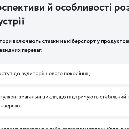
спективи й особливості ро
устрії
ори включають ставки на кіберспорт у продукто
евидних переваг:
ступ до аудиторії нового покоління;
гулярні змагальні цикли, що підтримують стабільний і
онверсію;