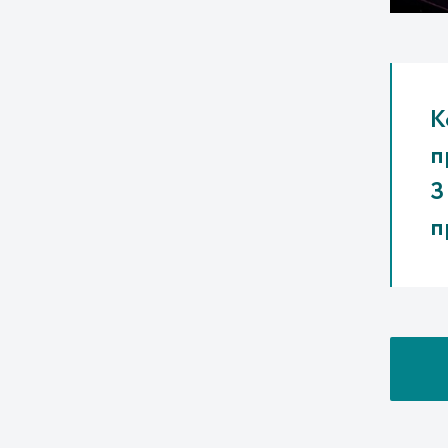
К
п
З
п