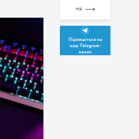
УСЕ
Підпишіться на
наш Telegram-
канал