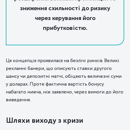
зниження схильності до ризику
через керування його
прибутковістю.
Ця концепція проявилася на безлічі ринків. Великі
рекламні банери, що описують ставки другого
шансу чи депозитні матчі, обіцяють величезні суми
у доларах. Проте фактична вартість бонусу
набагато нижча, ніж заявлено, через вимоги до його
виведення.
Шляхи виходу з кризи