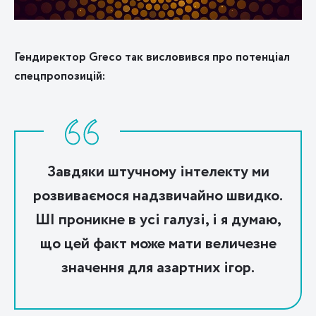
Гендиректор Greco так висловився про потенціал
спецпропозицій:
Завдяки штучному інтелекту ми
розвиваємося надзвичайно швидко.
ШІ проникне в усі галузі, і я думаю,
що цей факт може мати величезне
значення для азартних ігор.