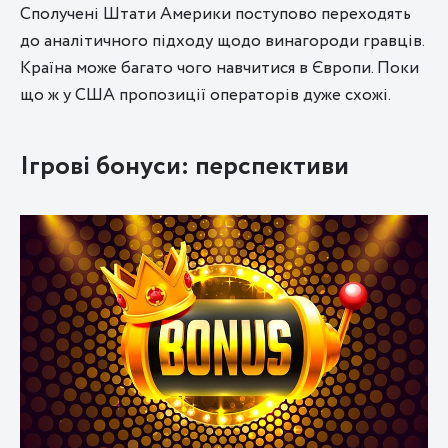
Сполучені Штати Америки поступово переходять
до аналітичного підходу щодо винагороди гравців.
Країна може багато чого навчитися в Європи. Поки
що ж у США пропозиції операторів дуже схожі.
Ігрові бонуси: перспективи