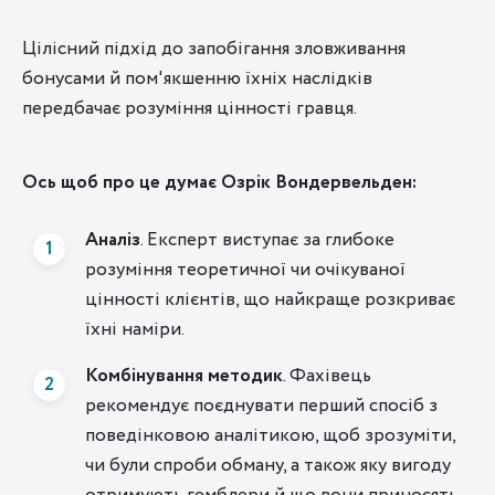
Цілісний підхід до запобігання зловживання
бонусами й пом'якшенню їхніх наслідків
передбачає розуміння цінності гравця.
Ось щоб про це думає Озрік Вондервельден:
Аналіз
. Експерт виступає за глибоке
розуміння теоретичної чи очікуваної
цінності клієнтів, що найкраще розкриває
їхні наміри.
Комбінування методик
. Фахівець
рекомендує поєднувати перший спосіб з
поведінковою аналітикою, щоб зрозуміти,
чи були спроби обману, а також яку вигоду