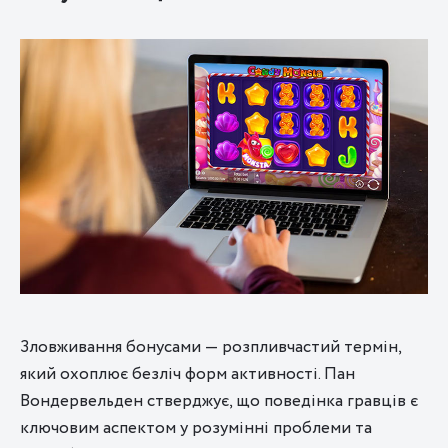
Зловживання бонусами — розпливчастий термін,
який охоплює безліч форм активності. Пан
Вондервельден стверджує, що поведінка гравців є
ключовим аспектом у розумінні проблеми та