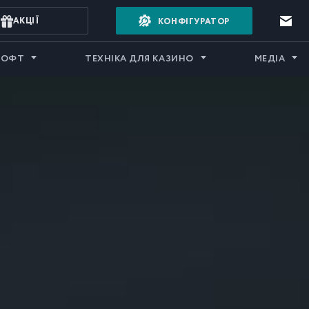
АКЦІЇ
КОНФІГУРАТОР
СОФТ
ТЕХНІКА ДЛЯ КАЗИНО
МЕДІА