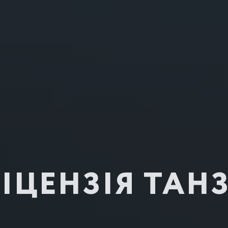
ІЦЕНЗІЯ ТАНЗ