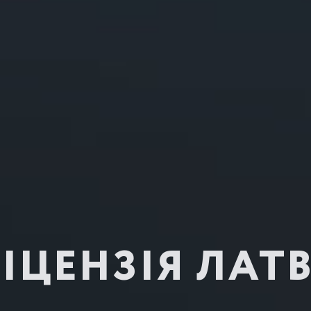
ІЦЕНЗІЯ ЛАТВ